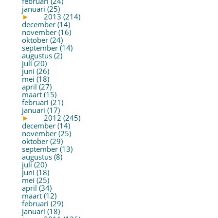
februari (24)
januari (25)
►
2013 (214)
december (14)
november (16)
oktober (24)
september (14)
augustus (2)
juli (20)
juni (26)
mei (18)
april (27)
maart (15)
februari (21)
januari (17)
►
2012 (245)
december (14)
november (25)
oktober (29)
september (13)
augustus (8)
juli (20)
juni (18)
mei (25)
april (34)
maart (12)
februari (29)
januari (18)