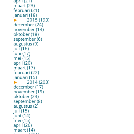
april (21)
maart (23)
februari (21)
januari (18)
►
2015 (193)
december (24)
november (14)
oktober (18)
september (6)
augustus (9)
juli (16)
juni (17)
mei (15)
april (20)
maart (17)
februari (22)
januari (15)
►
2014 (203)
december (17)
november (19)
oktober (24)
september (8)
augustus (2)
juli (15)
juni (14)
mei (15)
april (26)
maart (14)