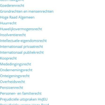
Goederenrecht
Grondrechten en mensenrechten
Hoge Raad Algemeen
Huurrecht
Huwelijksvermogensrecht
Insolventierecht
Intellectuele-eigendomsrecht
Internationaal privaatrecht
Internationaal publiekrecht
Kooprecht
Mededingingsrecht
Ondernemingsrecht
Onteigeningsrecht
Overheidsrecht
Pensioenrecht
Personen- en familierecht
Prejudiciële uitspraken HvJEU
Prejudiciële vragen Hoge Raad