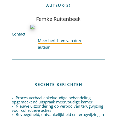
AUTEUR(S)
Femke Ruitenbeek
Contact
Meer berichten van deze
auteur
Abonneer op nieuwsbrief
RECENTE BERICHTEN
Proces-verbaal enkelvoudige behandeling
opgemaakt ná uitspraak meervoudige kamer
Nieuwe uitzondering op verbod van terugwijzing
voor collectieve acties
Bevoegdheid, ontvankelijkheid en terugwijzing in