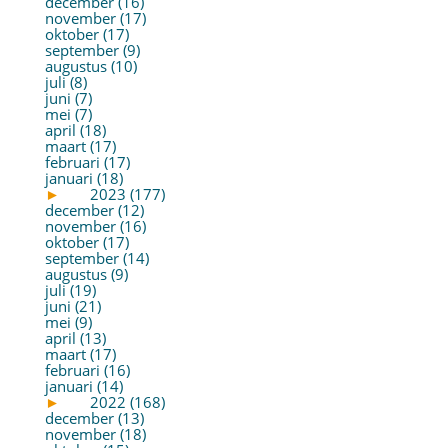
december (16)
november (17)
oktober (17)
september (9)
augustus (10)
juli (8)
juni (7)
mei (7)
april (18)
maart (17)
februari (17)
januari (18)
►
2023 (177)
december (12)
november (16)
oktober (17)
september (14)
augustus (9)
juli (19)
juni (21)
mei (9)
april (13)
maart (17)
februari (16)
januari (14)
►
2022 (168)
december (13)
november (18)