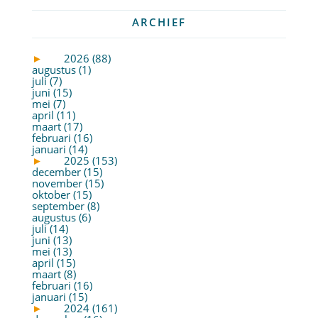
ARCHIEF
►
2026 (88)
augustus (1)
juli (7)
juni (15)
mei (7)
april (11)
maart (17)
februari (16)
januari (14)
►
2025 (153)
december (15)
november (15)
oktober (15)
september (8)
augustus (6)
juli (14)
juni (13)
mei (13)
april (15)
maart (8)
februari (16)
januari (15)
►
2024 (161)