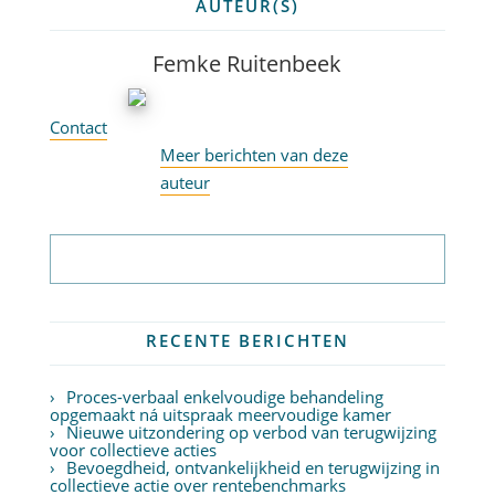
AUTEUR(S)
Femke Ruitenbeek
Contact
Meer berichten van deze
auteur
Abonneer op nieuwsbrief
RECENTE BERICHTEN
Proces-verbaal enkelvoudige behandeling
opgemaakt ná uitspraak meervoudige kamer
Nieuwe uitzondering op verbod van terugwijzing
voor collectieve acties
Bevoegdheid, ontvankelijkheid en terugwijzing in
collectieve actie over rentebenchmarks