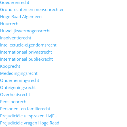
Goederenrecht
Grondrechten en mensenrechten
Hoge Raad Algemeen
Huurrecht
Huwelijksvermogensrecht
Insolventierecht
Intellectuele-eigendomsrecht
Internationaal privaatrecht
Internationaal publiekrecht
Kooprecht
Mededingingsrecht
Ondernemingsrecht
Onteigeningsrecht
Overheidsrecht
Pensioenrecht
Personen- en familierecht
Prejudiciële uitspraken HvJEU
Prejudiciële vragen Hoge Raad