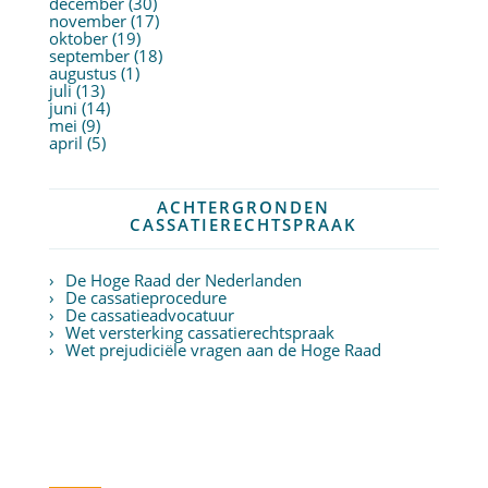
december (30)
november (17)
oktober (19)
september (18)
augustus (1)
juli (13)
juni (14)
mei (9)
april (5)
ACHTERGRONDEN
CASSATIERECHTSPRAAK
De Hoge Raad der Nederlanden
De cassatieprocedure
De cassatieadvocatuur
Wet versterking cassatierechtspraak
Wet prejudiciële vragen aan de Hoge Raad
Twitter