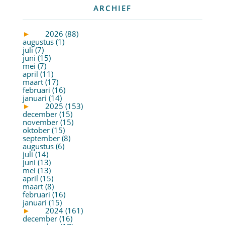
ARCHIEF
►
2026 (88)
augustus (1)
juli (7)
juni (15)
mei (7)
april (11)
maart (17)
februari (16)
januari (14)
►
2025 (153)
december (15)
november (15)
oktober (15)
september (8)
augustus (6)
juli (14)
juni (13)
mei (13)
april (15)
maart (8)
februari (16)
januari (15)
►
2024 (161)
december (16)