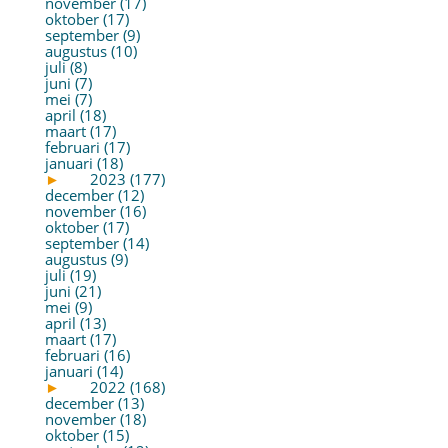
november (17)
oktober (17)
september (9)
augustus (10)
juli (8)
juni (7)
mei (7)
april (18)
maart (17)
februari (17)
januari (18)
►
2023 (177)
december (12)
november (16)
oktober (17)
september (14)
augustus (9)
juli (19)
juni (21)
mei (9)
april (13)
maart (17)
februari (16)
januari (14)
►
2022 (168)
december (13)
november (18)
oktober (15)