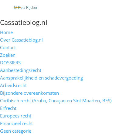
RSS
© Pels Rijcken
Algemene voorwaarden
Privacyverklaring
Disclaimer
Cassatieblog.nl
Home
Over Cassatieblog.nl
Contact
Zoeken
DOSSIERS
Aanbestedingsrecht
Aansprakelijkheid en schadevergoeding
Arbeidsrecht
Bijzondere overeenkomsten
Caribisch recht (Aruba, Curaçao en Sint Maarten, BES)
Erfrecht
Europees recht
Financieel recht
Geen categorie