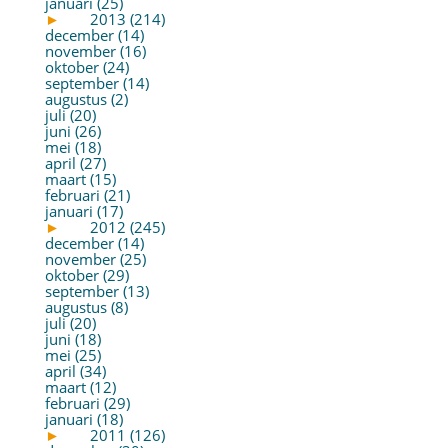
januari (25)
►
2013 (214)
december (14)
november (16)
oktober (24)
september (14)
augustus (2)
juli (20)
juni (26)
mei (18)
april (27)
maart (15)
februari (21)
januari (17)
►
2012 (245)
december (14)
november (25)
oktober (29)
september (13)
augustus (8)
juli (20)
juni (18)
mei (25)
april (34)
maart (12)
februari (29)
januari (18)
►
2011 (126)