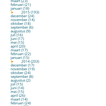
maart (23)
februari (21)
januari (18)
►
2015 (193)
december (24)
november (14)
oktober (18)
september (6)
augustus (9)
juli (16)
juni (17)
mei (15)
april (20)
maart (17)
februari (22)
januari (15)
►
2014 (203)
december (17)
november (19)
oktober (24)
september (8)
augustus (2)
juli (15)
juni (14)
mei (15)
april (26)
maart (14)
februari (24)