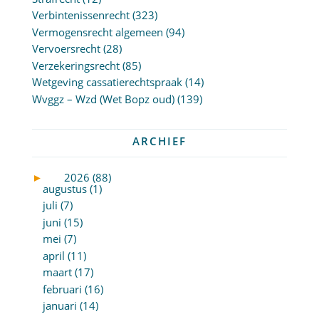
Verbintenissenrecht
(323)
Vermogensrecht algemeen
(94)
Vervoersrecht
(28)
Verzekeringsrecht
(85)
Wetgeving cassatierechtspraak
(14)
Wvggz – Wzd (Wet Bopz oud)
(139)
ARCHIEF
►
2026 (88)
augustus (1)
juli (7)
juni (15)
mei (7)
april (11)
maart (17)
februari (16)
januari (14)