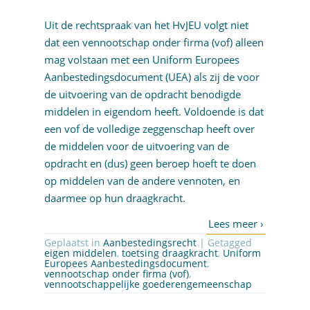
Uit de rechtspraak van het HvJEU volgt niet
dat een vennootschap onder firma (vof) alleen
mag volstaan met een Uniform Europees
Aanbestedingsdocument (UEA) als zij de voor
de uitvoering van de opdracht benodigde
middelen in eigendom heeft. Voldoende is dat
een vof de volledige zeggenschap heeft over
de middelen voor de uitvoering van de
opdracht en (dus) geen beroep hoeft te doen
op middelen van de andere vennoten, en
daarmee op hun draagkracht.
Geplaatst in
Aanbestedingsrecht
| Getagged
eigen middelen
,
toetsing draagkracht
,
Uniform
Europees Aanbestedingsdocument
,
vennootschap onder firma (vof)
,
vennootschappelijke goederengemeenschap