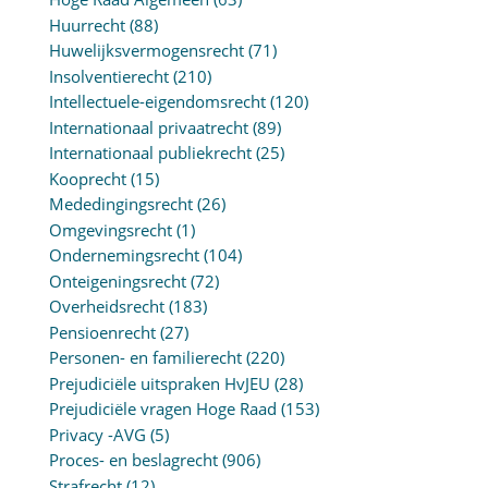
Huurrecht
(88)
Huwelijksvermogensrecht
(71)
Insolventierecht
(210)
Intellectuele-eigendomsrecht
(120)
Internationaal privaatrecht
(89)
Internationaal publiekrecht
(25)
Kooprecht
(15)
Mededingingsrecht
(26)
Omgevingsrecht
(1)
Ondernemingsrecht
(104)
Onteigeningsrecht
(72)
Overheidsrecht
(183)
Pensioenrecht
(27)
Personen- en familierecht
(220)
Prejudiciële uitspraken HvJEU
(28)
Prejudiciële vragen Hoge Raad
(153)
Privacy -AVG
(5)
Proces- en beslagrecht
(906)
Strafrecht
(12)