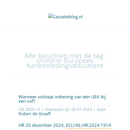
Alle berichten met de tag:
Uniform Europees
Aanbestedingsdocument
Wanneer volstaat indiening van één UEA bij
een vof?
CB 2025-16 | Geplaatst op
30-01-2025
| door
Ruben de Graaff
HR 20 december 2024,
ECLI:NL:HR:2024:1914