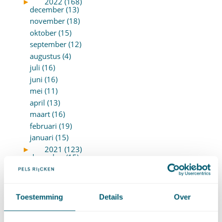
►
2022 (168)
december (13)
november (18)
oktober (15)
september (12)
augustus (4)
juli (16)
juni (16)
mei (11)
april (13)
maart (16)
februari (19)
januari (15)
►
2021 (123)
december (15)
november (9)
oktober (13)
september (4)
Toestemming
Details
Over
augustus (7)
juli (4)