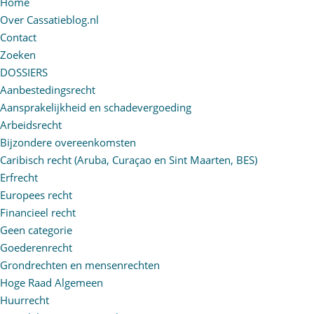
Home
Over Cassatieblog.nl
Contact
Zoeken
DOSSIERS
Aanbestedingsrecht
Aansprakelijkheid en schadevergoeding
Arbeidsrecht
Bijzondere overeenkomsten
Caribisch recht (Aruba, Curaçao en Sint Maarten, BES)
Erfrecht
Europees recht
Financieel recht
Geen categorie
Goederenrecht
Grondrechten en mensenrechten
Hoge Raad Algemeen
Huurrecht