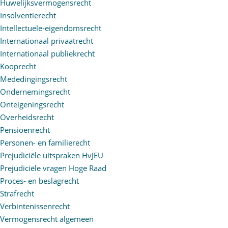
Huwelijksvermogensrecht
Insolventierecht
Intellectuele-eigendomsrecht
Internationaal privaatrecht
Internationaal publiekrecht
Kooprecht
Mededingingsrecht
Ondernemingsrecht
Onteigeningsrecht
Overheidsrecht
Pensioenrecht
Personen- en familierecht
Prejudiciële uitspraken HvJEU
Prejudiciële vragen Hoge Raad
Proces- en beslagrecht
Strafrecht
Verbintenissenrecht
Vermogensrecht algemeen