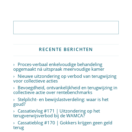
Abonneer op nieuwsbrief
RECENTE BERICHTEN
Proces-verbaal enkelvoudige behandeling
opgemaakt ná uitspraak meervoudige kamer
Nieuwe uitzondering op verbod van terugwijzing
voor collectieve acties
Bevoegdheid, ontvankelijkheid en terugwijzing in
collectieve actie over rentebenchmarks
Stelplicht- en bewijslastverdeling: waar is het
goud?
Cassatievlog #171 | Uitzondering op het
terugverwijsverbod bij de WAMCA?
Cassatieblog #170 | Gokkers krijgen geen geld
terug