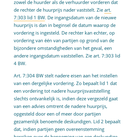
zowel de huurder als de verhuurder vorderen dat
de rechter de huurprijs nader vaststelt. Zie
art.
7:303 lid 1 BW
. De ingangsdatum van de nieuwe
huurprijs is dan in beginsel de datum waarop de
vordering is ingesteld. De rechter kan echter, op
vordering van één van partijen op grond van de
bijzondere omstandigheden van het geval, een
andere ingangsdatum vaststellen. Zie art. 7:303 lid
4 BW.
Art. 7:304 BW stelt nadere eisen aan het instellen
van een dergelijke vordering. Zo bepaalt lid 1 dat
een vordering tot nadere huurprijsvaststelling
slechts ontvankelijk is, indien deze vergezeld gaat
van een advies omtrent de nadere huurprijs,
opgesteld door een of meer door partijen
gezamenlijk benoemde deskundigen. Lid 2 bepaalt
dat, indien partijen geen overeenstemming
bereiken over de benoeming van een deskundige,