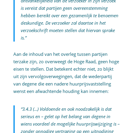
ontvankelijkheid van de verzoeker in zijn verzoek
is vereist dat partijen geen overeenstemming
hebben bereikt over een gezamenlijk te benoemen
deskundige. De verzoeker zal daartoe in het
verzoekschrift moeten stellen dat hiervan sprake
is.”
Aan de inhoud van het overleg tussen partijen
terzake zijn, zo overweegt de Hoge Raad, geen hoge
eisen te stellen. Dat betekent echter niet, zo blijkt
uit zijn vervolgoverwegingen, dat de wederpartij
van degene die een nadere huurprijsvaststelling
wenst een afwachtende houding kan innemen:
“3.4.3 (…) Voldoende en ook noodzakelijk is dat
serieus en – gelet op het belang van degene in
wiens voordeel de mogelijke huurprijswijziging is –
zonder onnodige vertraging op een uitnodiging