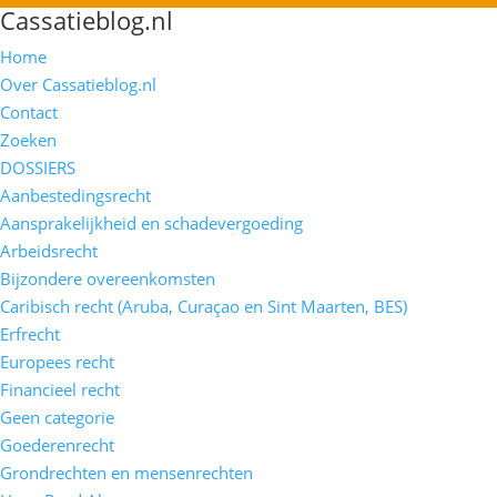
Cassatieblog.nl
Home
Over Cassatieblog.nl
Contact
Zoeken
DOSSIERS
Aanbestedingsrecht
Aansprakelijkheid en schadevergoeding
Arbeidsrecht
Bijzondere overeenkomsten
Caribisch recht (Aruba, Curaçao en Sint Maarten, BES)
Erfrecht
Europees recht
Financieel recht
Geen categorie
Goederenrecht
Grondrechten en mensenrechten