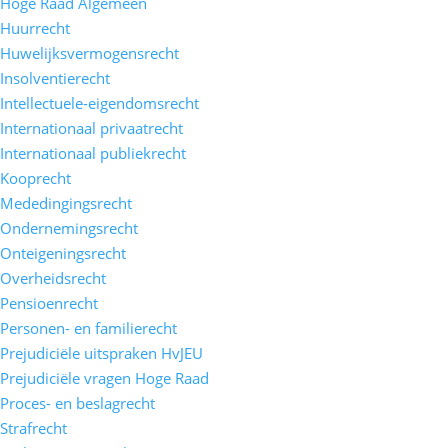
Hoge Raad Algemeen
Huurrecht
Huwelijksvermogensrecht
Insolventierecht
Intellectuele-eigendomsrecht
Internationaal privaatrecht
Internationaal publiekrecht
Kooprecht
Mededingingsrecht
Ondernemingsrecht
Onteigeningsrecht
Overheidsrecht
Pensioenrecht
Personen- en familierecht
Prejudiciële uitspraken HvJEU
Prejudiciële vragen Hoge Raad
Proces- en beslagrecht
Strafrecht