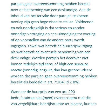
partijen geen overeenstemming hebben bereikt
over de benoeming van een deskundige. Aan de
inhoud van het terzake door partijen te voeren
overleg zijn geen hoge eisen te stellen. Voldoende
en ook noodzakelijk is dat serieus en zonder
onnodige vertraging op een uitnodiging tot overleg
of op voorstellen van de andere partij wordt
ingegaan, zowel wat betreft de huurprijswijziging
als wat betreft de eventuele benoeming van een
deskundige. Worden partijen het daarover niet
binnen redelijke tijd eens, of blijft een serieuze
reactie (onnodig lang) uit, dan kan geconcludeerd
worden dat partijen geen overeenstemming hebben
bereikt als bedoeld in art. 7:304 lid 2 BW
.
Wanneer de huurprijs van een
art. 290
-
bedrijfsruimte niet (meer) overeenstemt met die
van vergelijkbare bedrijfsruimte ter plaatse, kunnen