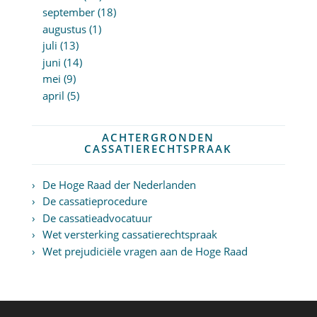
september (18)
augustus (1)
juli (13)
juni (14)
mei (9)
april (5)
ACHTERGRONDEN
CASSATIERECHTSPRAAK
De Hoge Raad der Nederlanden
De cassatieprocedure
De cassatieadvocatuur
Wet versterking cassatierechtspraak
Wet prejudiciële vragen aan de Hoge Raad