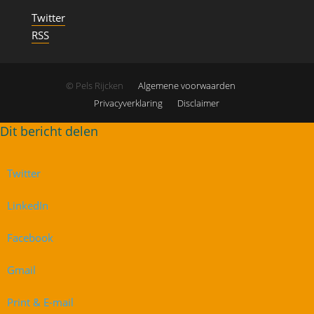
Twitter
RSS
© Pels Rijcken
Algemene voorwaarden
Privacyverklaring
Disclaimer
Twitter
LinkedIn
Facebook
Gmail
Print & E-mail