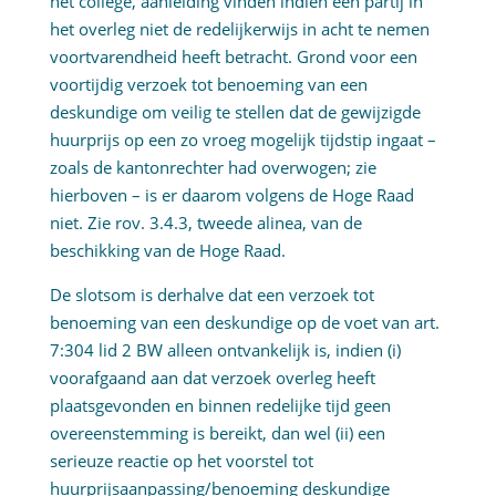
het college, aanleiding vinden indien een partij in
het overleg niet de redelijkerwijs in acht te nemen
voortvarendheid heeft betracht. Grond voor een
voortijdig verzoek tot benoeming van een
deskundige om veilig te stellen dat de gewijzigde
huurprijs op een zo vroeg mogelijk tijdstip ingaat –
zoals de kantonrechter had overwogen; zie
hierboven – is er daarom volgens de Hoge Raad
niet. Zie rov. 3.4.3, tweede alinea, van de
beschikking van de Hoge Raad.
De slotsom is derhalve dat een verzoek tot
benoeming van een deskundige op de voet van art.
7:304 lid 2 BW alleen ontvankelijk is, indien (i)
voorafgaand aan dat verzoek overleg heeft
plaatsgevonden en binnen redelijke tijd geen
overeenstemming is bereikt, dan wel (ii) een
serieuze reactie op het voorstel tot
huurprijsaanpassing/benoeming deskundige