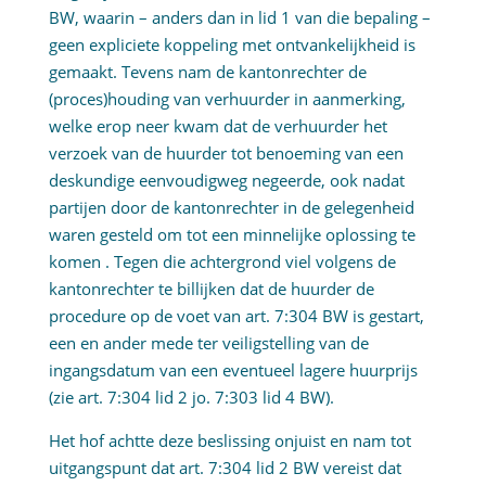
BW, waarin – anders dan in lid 1 van die bepaling –
geen expliciete koppeling met ontvankelijkheid is
gemaakt. Tevens nam de kantonrechter de
(proces)houding van verhuurder in aanmerking,
welke erop neer kwam dat de verhuurder het
verzoek van de huurder tot benoeming van een
deskundige eenvoudigweg negeerde, ook nadat
partijen door de kantonrechter in de gelegenheid
waren gesteld om tot een minnelijke oplossing te
komen . Tegen die achtergrond viel volgens de
kantonrechter te billijken dat de huurder de
procedure op de voet van art. 7:304 BW is gestart,
een en ander mede ter veiligstelling van de
ingangsdatum van een eventueel lagere huurprijs
(zie art. 7:304 lid 2 jo. 7:303 lid 4 BW).
Het hof achtte deze beslissing onjuist en nam tot
uitgangspunt dat art. 7:304 lid 2 BW vereist dat