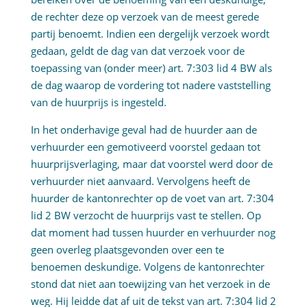
de rechter deze op verzoek van de meest gerede
partij benoemt. Indien een dergelijk verzoek wordt
gedaan, geldt de dag van dat verzoek voor de
toepassing van (onder meer) art. 7:303 lid 4 BW als
de dag waarop de vordering tot nadere vaststelling
van de huurprijs is ingesteld.
In het onderhavige geval had de huurder aan de
verhuurder een gemotiveerd voorstel gedaan tot
huurprijsverlaging, maar dat voorstel werd door de
verhuurder niet aanvaard. Vervolgens heeft de
huurder de kantonrechter op de voet van art. 7:304
lid 2 BW verzocht de huurprijs vast te stellen. Op
dat moment had tussen huurder en verhuurder nog
geen overleg plaatsgevonden over een te
benoemen deskundige. Volgens de kantonrechter
stond dat niet aan toewijzing van het verzoek in de
weg. Hij leidde dat af uit de tekst van art. 7:304 lid 2