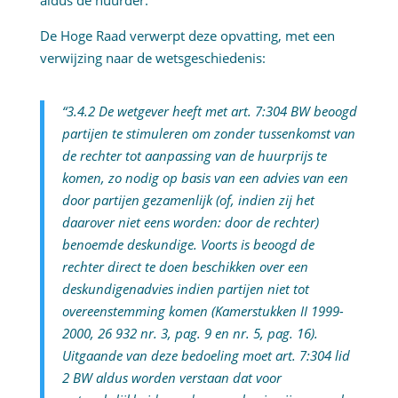
aldus de huurder.
De Hoge Raad verwerpt deze opvatting, met een
verwijzing naar de wetsgeschiedenis:
“3.4.2 De wetgever heeft met art. 7:304 BW beoogd
partijen te stimuleren om zonder tussenkomst van
de rechter tot aanpassing van de huurprijs te
komen, zo nodig op basis van een advies van een
door partijen gezamenlijk (of, indien zij het
daarover niet eens worden: door de rechter)
benoemde deskundige. Voorts is beoogd de
rechter direct te doen beschikken over een
deskundigenadvies indien partijen niet tot
overeenstemming komen (Kamerstukken II 1999-
2000, 26 932 nr. 3, pag. 9 en nr. 5, pag. 16).
Uitgaande van deze bedoeling moet art. 7:304 lid
2 BW aldus worden verstaan dat voor