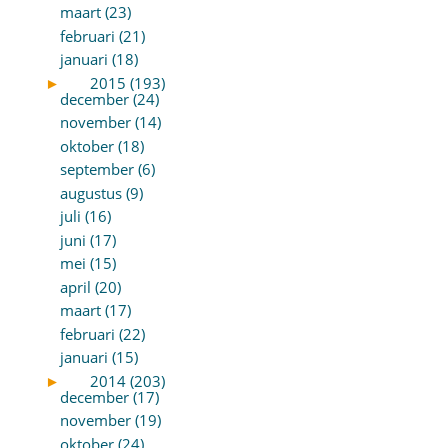
maart (23)
februari (21)
januari (18)
►
2015 (193)
december (24)
november (14)
oktober (18)
september (6)
augustus (9)
juli (16)
juni (17)
mei (15)
april (20)
maart (17)
februari (22)
januari (15)
►
2014 (203)
december (17)
november (19)
oktober (24)