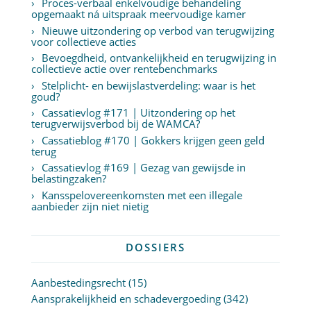
Proces-verbaal enkelvoudige behandeling
opgemaakt ná uitspraak meervoudige kamer
Nieuwe uitzondering op verbod van terugwijzing
voor collectieve acties
Bevoegdheid, ontvankelijkheid en terugwijzing in
collectieve actie over rentebenchmarks
Stelplicht- en bewijslastverdeling: waar is het
goud?
Cassatievlog #171 | Uitzondering op het
terugverwijsverbod bij de WAMCA?
Cassatieblog #170 | Gokkers krijgen geen geld
terug
Cassatievlog #169 | Gezag van gewijsde in
belastingzaken?
Kansspelovereenkomsten met een illegale
aanbieder zijn niet nietig
DOSSIERS
Aanbestedingsrecht
(15)
Aansprakelijkheid en schadevergoeding
(342)