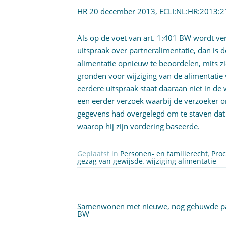
HR 20 december 2013,
ECLI:NL:HR:2013:
Als op de voet van
art. 1:401 BW
wordt ver
uitspraak over partneralimentatie, dan is
alimentatie opnieuw te beoordelen, mits z
gronden voor wijziging van de alimentatie
eerdere uitspraak staat daaraan niet in de 
een eerder verzoek waarbij de verzoeker 
gegevens had overgelegd om te staven da
waarop hij zijn vordering baseerde.
Geplaatst in
Personen- en familierecht
,
Proc
gezag van gewijsde
,
wijziging alimentatie
Samenwonen met nieuwe, nog gehuwde partn
BW