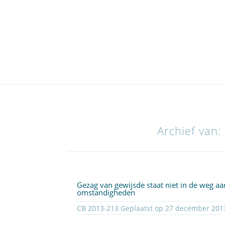
Archief van
Gezag van gewijsde staat niet in de weg aan
omstandigheden