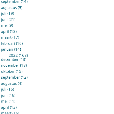
september (14)
augustus (9)
juli (19)
juni (21)
mei (9)
april (13)
maart (17)
februari (16)
januari (14)
►
2022 (168)
december (13)
november (18)
oktober (15)
september (12)
augustus (4)
juli (16)
juni (16)
mei (11)
april (13)
maart (16)