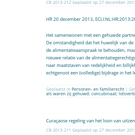
HR 20 december 2013,
ECLI:NL:HR:2013:
Het samenwonen met een gehuwde partner 
De omstandigheid dat het huwelijk van de
de alimentatieaanspraak te behouden, maak
nieuwe relatie van de alimentatiegerechti
naar maatstaven van redelijkheid en billi
echtgenoot een (volledige) bijdrage in het
Geplaatst in
Personen- en familierecht
als waren zij gehuwd; concubinaat; lotsver
Curaçaose regeling van het loon van uitze