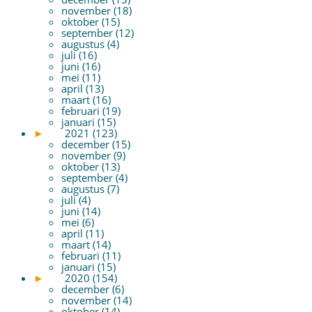
november (18)
oktober (15)
september (12)
augustus (4)
juli (16)
juni (16)
mei (11)
april (13)
maart (16)
februari (19)
januari (15)
►
2021 (123)
december (15)
november (9)
oktober (13)
september (4)
augustus (7)
juli (4)
juni (14)
mei (6)
april (11)
maart (14)
februari (11)
januari (15)
►
2020 (154)
december (6)
november (14)
oktober (14)