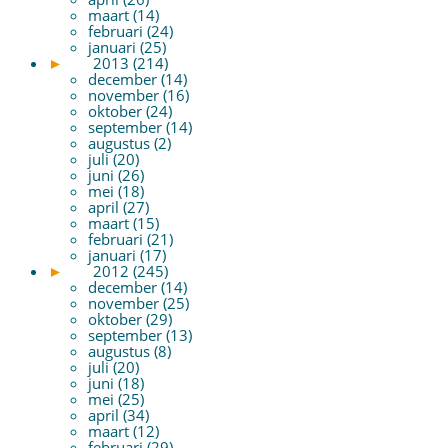
maart (14)
februari (24)
januari (25)
►
2013 (214)
december (14)
november (16)
oktober (24)
september (14)
augustus (2)
juli (20)
juni (26)
mei (18)
april (27)
maart (15)
februari (21)
januari (17)
►
2012 (245)
december (14)
november (25)
oktober (29)
september (13)
augustus (8)
juli (20)
juni (18)
mei (25)
april (34)
maart (12)
februari (29)