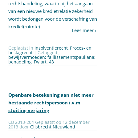
rechtshandeling, waarin bij het aangaan
van een nieuwe kredietrelatie zekerheid
wordt bedongen voor de verschaffing van
krediet(ruimte).
Geplaatst in
Insolventierecht
,
Proces- en
beslagrecht
| Getagged ,
bewijsvermoeden; faillissementspauliana;
benadeling
,
Fw art. 43
Openbare betekening aan niet meer
bestaande rechtspersoon i.v.m.
stuiting verjaring
CB 2013-204 Geplaatst op 12 december
2013 door
Gijsbrecht Nieuwland