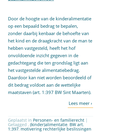
Door de hoogte van de kinderalimentatie
op een bepaald bedrag te bepalen,
zonder daarbij kenbaar de behoefte van
het kind en de draagkracht van de man te
hebben vastgesteld, heeft het hof
onvoldoende inzicht gegeven in de
gedachtegang die ten grondslag ligt aan
het vastgestelde alimentatiebedrag.
Daardoor kan niet worden beoordeeld of
dit bedrag voldoet aan de wettelijke
maatstaven (art. 1:397 BW Sint Maarten).
Geplaatst in
Personen- en familierecht
|
Getagged ,
(kinder)alimentatie
,
BW art.
1:397
,
motivering rechterlijke beslissingen