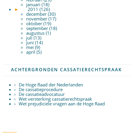
januari (18)
►
2011 (126)
december (30)
november (17)
oktober (19)
september (18)
augustus (1)
juli (13)
juni (14)
mei (9)
april (5)
ACHTERGRONDEN CASSATIERECHTSPRAAK
De Hoge Raad der Nederlanden
De cassatieprocedure
De cassatieadvocatuur
Wet versterking cassatierechtspraak
Wet prejudiciële vragen aan de Hoge Raad
Twitter