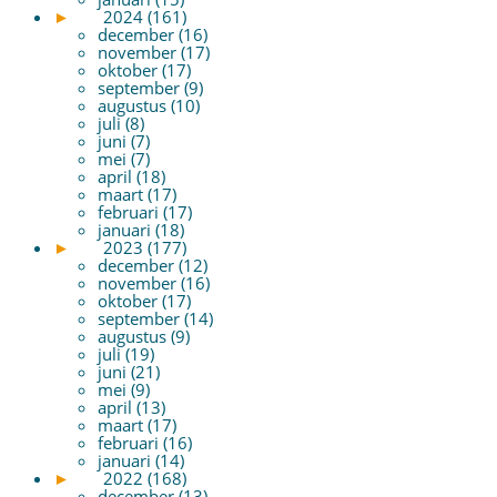
►
2024 (161)
december (16)
november (17)
oktober (17)
september (9)
augustus (10)
juli (8)
juni (7)
mei (7)
april (18)
maart (17)
februari (17)
januari (18)
►
2023 (177)
december (12)
november (16)
oktober (17)
september (14)
augustus (9)
juli (19)
juni (21)
mei (9)
april (13)
maart (17)
februari (16)
januari (14)
►
2022 (168)
december (13)