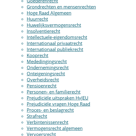
Goederenrecht
Grondrechten en mensenrechten
Hoge Raad Algemeen
Huurrecht
Huwelijksvermogensrecht
Insolventierecht
Intellectuele-eigendomsrecht
Internationaal privaatrecht
Internationaal publiekrecht
Kooprecht
Mededingingsrecht
Ondernemingsrecht
Onteigeningsrecht
Overheidsrecht
Pensioenrecht
Personen- en familierecht
Prejudiciële uitspraken HvJEU
Prejudiciële vragen Hoge Raad
Proces- en beslagrecht
Strafrecht
Verbintenissenrecht
Vermogensrecht algemeen
Vervoersrecht