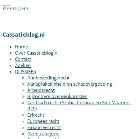
RSS
© Pels Rijcken
Algemene voorwaarden
Privacyverklaring
Disclaimer
Cassatieblog.nl
Home
Over Cassatieblog.nl
Contact
Zoeken
DOSSIERS
Aanbestedingsrecht
Aansprakelijkheid en schadevergoeding
Arbeidsrecht
Bijzondere overeenkomsten
Caribisch recht (Aruba, Curaçao en Sint Maarten,
BES)
Erfrecht
Europees recht
Financieel recht
Geen categorie