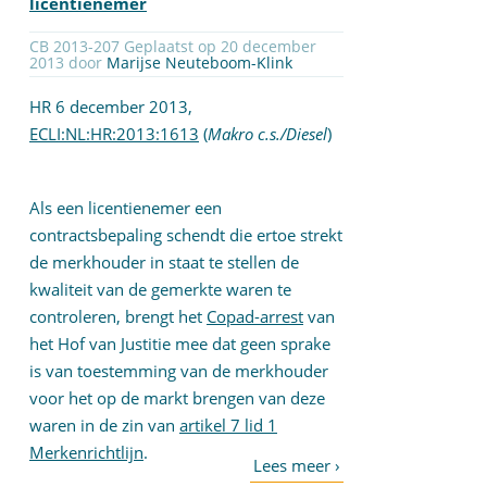
licentienemer
CB 2013-207 Geplaatst op 20 december
2013 door
Marijse Neuteboom-Klink
HR 6 december 2013,
ECLI:NL:HR:2013:1613
(
Makro c.s./Diesel
)
Als een licentienemer een
contractsbepaling schendt die ertoe strekt
de merkhouder in staat te stellen de
kwaliteit van de gemerkte waren te
controleren, brengt het
Copad-arrest
van
het Hof van Justitie mee dat geen sprake
is van toestemming van de merkhouder
voor het op de markt brengen van deze
waren in de zin van
artikel 7 lid 1
Merkenrichtlijn
.