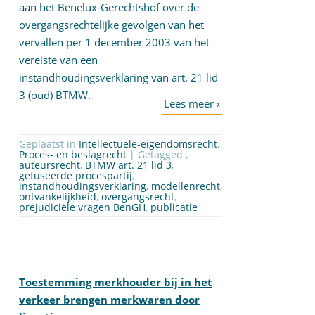
aan het Benelux-Gerechtshof over de
overgangsrechtelijke gevolgen van het
vervallen per 1 december 2003 van het
vereiste van een
instandhoudingsverklaring van art. 21 lid
3 (oud) BTMW.
Geplaatst in
Intellectuele-eigendomsrecht
,
Proces- en beslagrecht
| Getagged ,
auteursrecht
,
BTMW art. 21 lid 3
,
gefuseerde procespartij
,
instandhoudingsverklaring
,
modellenrecht
,
ontvankelijkheid
,
overgangsrecht
,
prejudiciële vragen BenGH
,
publicatie
Toestemming merkhouder bij in het
verkeer brengen merkwaren door