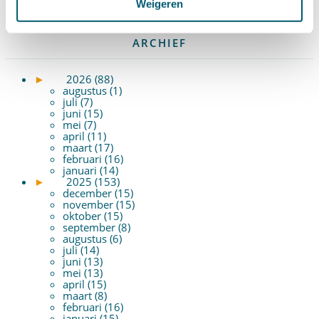
Wvggz – Wzd (Wet Bopz oud)
(139)
Weigeren
ARCHIEF
►
2026 (88)
augustus (1)
juli (7)
juni (15)
mei (7)
april (11)
maart (17)
februari (16)
januari (14)
►
2025 (153)
december (15)
november (15)
oktober (15)
september (8)
augustus (6)
juli (14)
juni (13)
mei (13)
april (15)
maart (8)
februari (16)
januari (15)