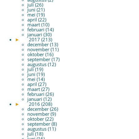
juli (26)
juni (21)
mei (19)
april (22)
maart (10)
februari (14)
januari (30)
►
2017 (213)
december (13)
november (11)
oktober (16)
september (17)
augustus (12)
juli (19)
juni (19)
mei (14)
april (27)
maart (27)
februari (26)
januari (12)
►
2016 (208)
december (26)
november (9)
oktober (22)
september (8)
augustus (11)
juli (18)
juni (16)