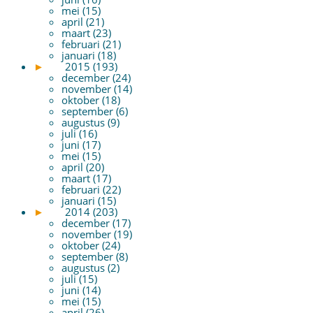
mei (15)
april (21)
maart (23)
februari (21)
januari (18)
►
2015 (193)
december (24)
november (14)
oktober (18)
september (6)
augustus (9)
juli (16)
juni (17)
mei (15)
april (20)
maart (17)
februari (22)
januari (15)
►
2014 (203)
december (17)
november (19)
oktober (24)
september (8)
augustus (2)
juli (15)
juni (14)
mei (15)
april (26)