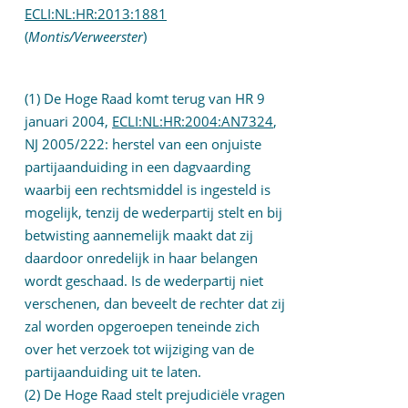
ECLI:NL:HR:2013:1881
(
Montis/Verweerster
)
(1) De Hoge Raad komt terug van HR 9
januari 2004,
ECLI:NL:HR:2004:AN7324
,
NJ 2005/222: herstel van een onjuiste
partijaanduiding in een dagvaarding
waarbij een rechtsmiddel is ingesteld is
mogelijk, tenzij de wederpartij stelt en bij
betwisting aannemelijk maakt dat zij
daardoor onredelijk in haar belangen
wordt geschaad. Is de wederpartij niet
verschenen, dan beveelt de rechter dat zij
zal worden opgeroepen teneinde zich
over het verzoek tot wijziging van de
partijaanduiding uit te laten.
(2) De Hoge Raad stelt prejudiciële vragen