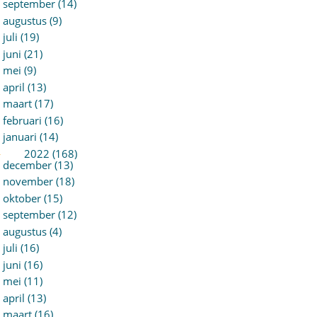
september (14)
augustus (9)
juli (19)
juni (21)
mei (9)
april (13)
maart (17)
februari (16)
januari (14)
►
2022 (168)
december (13)
november (18)
oktober (15)
september (12)
augustus (4)
juli (16)
juni (16)
mei (11)
april (13)
maart (16)