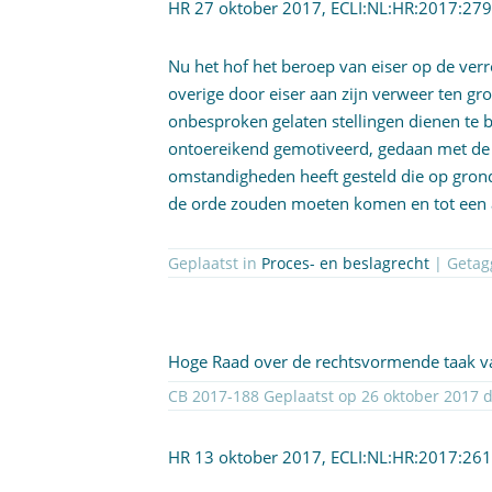
HR 27 oktober 2017,
ECLI:NL:HR:2017:27
Nu het hof het beroep van eiser op de ver
overige door eiser aan zijn verweer ten g
onbesproken gelaten stellingen dienen te be
ontoereikend gemotiveerd, gedaan met de o
omstandigheden heeft gesteld die op gron
de orde zouden moeten komen en tot een 
Geplaatst in
Proces- en beslagrecht
Hoge Raad over de rechtsvormende taak v
CB 2017-1
HR 13 oktober 2017,
ECLI:NL:HR:2017:26