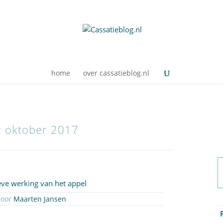
home
over cassatieblog.nl
n: oktober 2017
eve werking van het appel
89 Geplaatst op 27 oktober 2017 door
Maarten Jansen