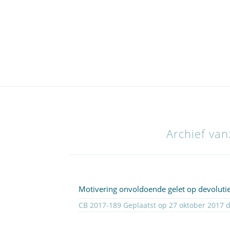
Archief va
Motivering onvoldoende gelet op devoluti
CB 2017-1