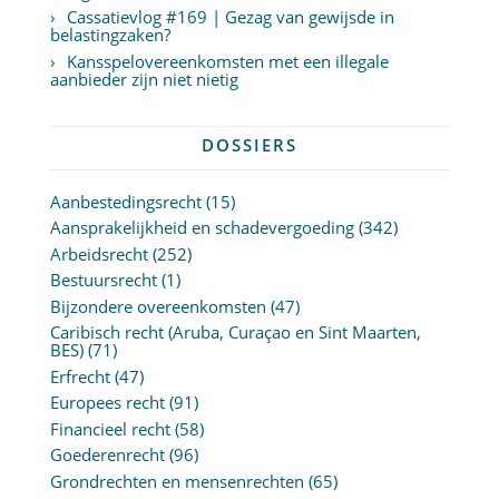
Cassatievlog #169 | Gezag van gewijsde in
belastingzaken?
Kansspelovereenkomsten met een illegale
aanbieder zijn niet nietig
DOSSIERS
Aanbestedingsrecht
(15)
Aansprakelijkheid en schadevergoeding
(342)
Arbeidsrecht
(252)
Bestuursrecht
(1)
Bijzondere overeenkomsten
(47)
Caribisch recht (Aruba, Curaçao en Sint Maarten,
BES)
(71)
Erfrecht
(47)
Europees recht
(91)
Financieel recht
(58)
Goederenrecht
(96)
Grondrechten en mensenrechten
(65)