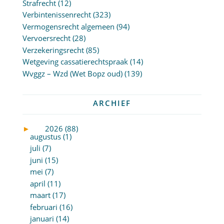
Strafrecht
(12)
Verbintenissenrecht
(323)
Vermogensrecht algemeen
(94)
Vervoersrecht
(28)
Verzekeringsrecht
(85)
Wetgeving cassatierechtspraak
(14)
Wvggz – Wzd (Wet Bopz oud)
(139)
ARCHIEF
►
2026 (88)
augustus (1)
juli (7)
juni (15)
mei (7)
april (11)
maart (17)
februari (16)
januari (14)