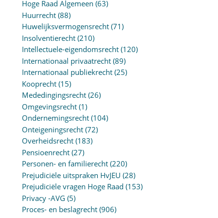
Hoge Raad Algemeen
(63)
Huurrecht
(88)
Huwelijksvermogensrecht
(71)
Insolventierecht
(210)
Intellectuele-eigendomsrecht
(120)
Internationaal privaatrecht
(89)
Internationaal publiekrecht
(25)
Kooprecht
(15)
Mededingingsrecht
(26)
Omgevingsrecht
(1)
Ondernemingsrecht
(104)
Onteigeningsrecht
(72)
Overheidsrecht
(183)
Pensioenrecht
(27)
Personen- en familierecht
(220)
Prejudiciële uitspraken HvJEU
(28)
Prejudiciële vragen Hoge Raad
(153)
Privacy -AVG
(5)
Proces- en beslagrecht
(906)