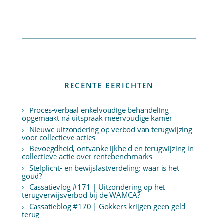
Abonneer op nieuwsbrief
RECENTE BERICHTEN
Proces-verbaal enkelvoudige behandeling
opgemaakt ná uitspraak meervoudige kamer
Nieuwe uitzondering op verbod van terugwijzing
voor collectieve acties
Bevoegdheid, ontvankelijkheid en terugwijzing in
collectieve actie over rentebenchmarks
Stelplicht- en bewijslastverdeling: waar is het
goud?
Cassatievlog #171 | Uitzondering op het
terugverwijsverbod bij de WAMCA?
Cassatieblog #170 | Gokkers krijgen geen geld
terug