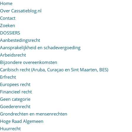
Home
Over Cassatieblog.nl
Contact
Zoeken
DOSSIERS
Aanbestedingsrecht
Aansprakelijkheid en schadevergoeding
Arbeidsrecht
Bijzondere overeenkomsten
Caribisch recht (Aruba, Curaçao en Sint Maarten, BES)
Erfrecht
Europees recht
Financieel recht
Geen categorie
Goederenrecht
Grondrechten en mensenrechten
Hoge Raad Algemeen
Huurrecht