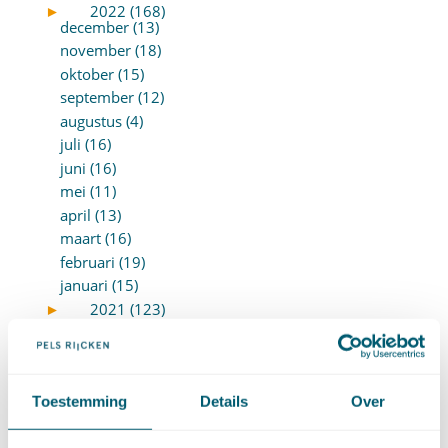
►
2022 (168)
december (13)
november (18)
oktober (15)
september (12)
augustus (4)
juli (16)
juni (16)
mei (11)
april (13)
maart (16)
februari (19)
januari (15)
►
2021 (123)
december (15)
november (9)
oktober (13)
september (4)
Toestemming
Details
Over
augustus (7)
juli (4)