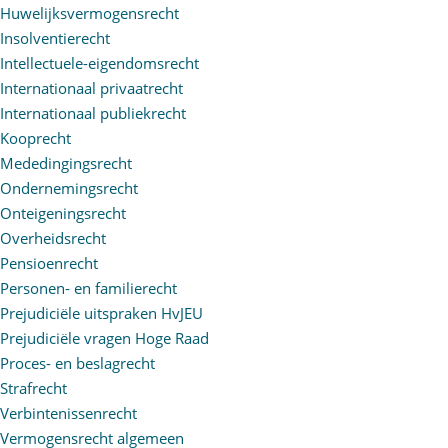
Huwelijksvermogensrecht
Insolventierecht
Intellectuele-eigendomsrecht
Internationaal privaatrecht
Internationaal publiekrecht
Kooprecht
Mededingingsrecht
Ondernemingsrecht
Onteigeningsrecht
Overheidsrecht
Pensioenrecht
Personen- en familierecht
Prejudiciële uitspraken HvJEU
Prejudiciële vragen Hoge Raad
Proces- en beslagrecht
Strafrecht
Verbintenissenrecht
Vermogensrecht algemeen