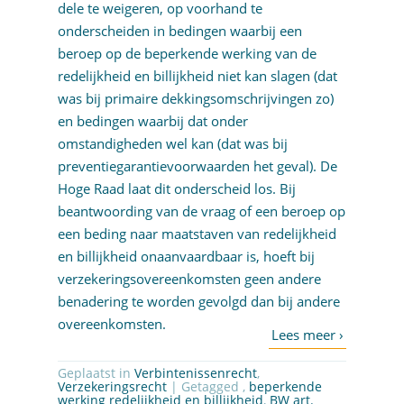
dele te weigeren, op voorhand te
onderscheiden in bedingen waarbij een
beroep op de beperkende werking van de
redelijkheid en billijkheid niet kan slagen (dat
was bij primaire dekkingsomschrijvingen zo)
en bedingen waarbij dat onder
omstandigheden wel kan (dat was bij
preventiegarantievoorwaarden het geval). De
Hoge Raad laat dit onderscheid los. Bij
beantwoording van de vraag of een beroep op
een beding naar maatstaven van redelijkheid
en billijkheid onaanvaardbaar is, hoeft bij
verzekeringsovereenkomsten geen andere
benadering te worden gevolgd dan bij andere
overeenkomsten.
Geplaatst in
Verbintenissenrecht
,
Verzekeringsrecht
| Getagged ,
beperkende
werking redelijkheid en billijkheid
,
BW art.