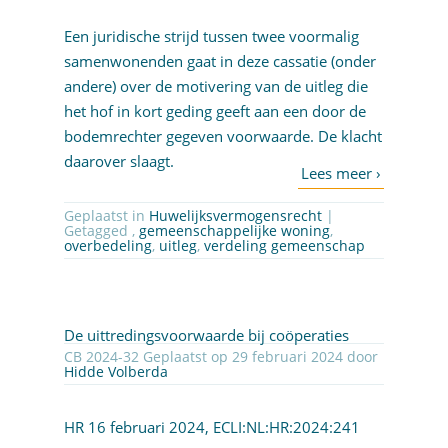
Een juridische strijd tussen twee voormalig
samenwonenden gaat in deze cassatie (onder
andere) over de motivering van de uitleg die
het hof in kort geding geeft aan een door de
bodemrechter gegeven voorwaarde. De klacht
daarover slaagt.
Geplaatst in
Huwelijksvermogensrecht
|
Getagged ,
gemeenschappelijke woning
,
overbedeling
,
uitleg
,
verdeling gemeenschap
De uittredingsvoorwaarde bij coöperaties
CB 2024-32 Geplaatst op 29 februari 2024 door
Hidde Volberda
HR 16 februari 2024,
ECLI:NL:HR:2024:241