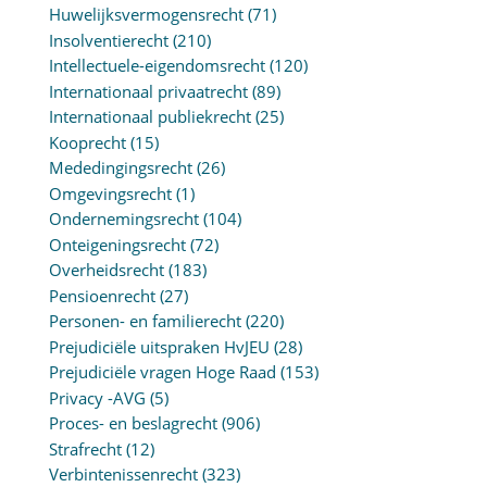
Huwelijksvermogensrecht
(71)
Insolventierecht
(210)
Intellectuele-eigendomsrecht
(120)
Internationaal privaatrecht
(89)
Internationaal publiekrecht
(25)
Kooprecht
(15)
Mededingingsrecht
(26)
Omgevingsrecht
(1)
Ondernemingsrecht
(104)
Onteigeningsrecht
(72)
Overheidsrecht
(183)
Pensioenrecht
(27)
Personen- en familierecht
(220)
Prejudiciële uitspraken HvJEU
(28)
Prejudiciële vragen Hoge Raad
(153)
Privacy -AVG
(5)
Proces- en beslagrecht
(906)
Strafrecht
(12)
Verbintenissenrecht
(323)