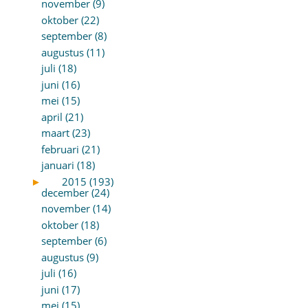
november (9)
oktober (22)
september (8)
augustus (11)
juli (18)
juni (16)
mei (15)
april (21)
maart (23)
februari (21)
januari (18)
►
2015 (193)
december (24)
november (14)
oktober (18)
september (6)
augustus (9)
juli (16)
juni (17)
mei (15)