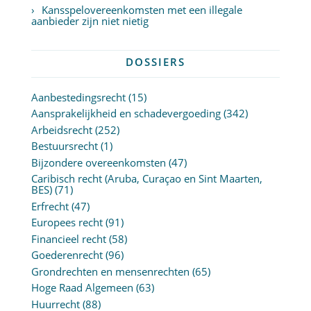
Kansspelovereenkomsten met een illegale
aanbieder zijn niet nietig
DOSSIERS
Aanbestedingsrecht
(15)
Aansprakelijkheid en schadevergoeding
(342)
Arbeidsrecht
(252)
Bestuursrecht
(1)
Bijzondere overeenkomsten
(47)
Caribisch recht (Aruba, Curaçao en Sint Maarten,
BES)
(71)
Erfrecht
(47)
Europees recht
(91)
Financieel recht
(58)
Goederenrecht
(96)
Grondrechten en mensenrechten
(65)
Hoge Raad Algemeen
(63)
Huurrecht
(88)