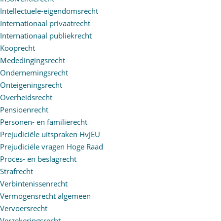
Intellectuele-eigendomsrecht
Internationaal privaatrecht
Internationaal publiekrecht
Kooprecht
Mededingingsrecht
Ondernemingsrecht
Onteigeningsrecht
Overheidsrecht
Pensioenrecht
Personen- en familierecht
Prejudiciële uitspraken HvJEU
Prejudiciële vragen Hoge Raad
Proces- en beslagrecht
Strafrecht
Verbintenissenrecht
Vermogensrecht algemeen
Vervoersrecht
Verzekeringsrecht