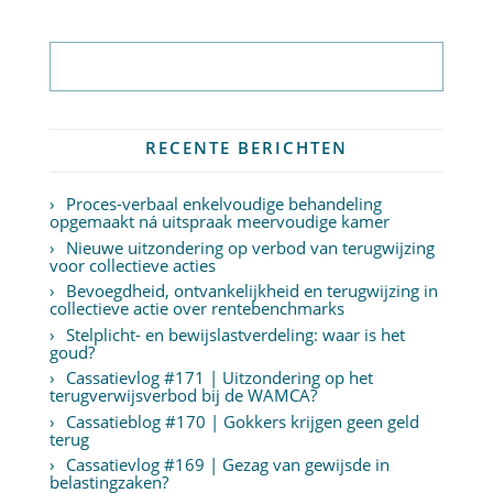
Abonneer op nieuwsbrief
RECENTE BERICHTEN
Proces-verbaal enkelvoudige behandeling
opgemaakt ná uitspraak meervoudige kamer
Nieuwe uitzondering op verbod van terugwijzing
voor collectieve acties
Bevoegdheid, ontvankelijkheid en terugwijzing in
collectieve actie over rentebenchmarks
Stelplicht- en bewijslastverdeling: waar is het
goud?
Cassatievlog #171 | Uitzondering op het
terugverwijsverbod bij de WAMCA?
Cassatieblog #170 | Gokkers krijgen geen geld
terug
Cassatievlog #169 | Gezag van gewijsde in
belastingzaken?