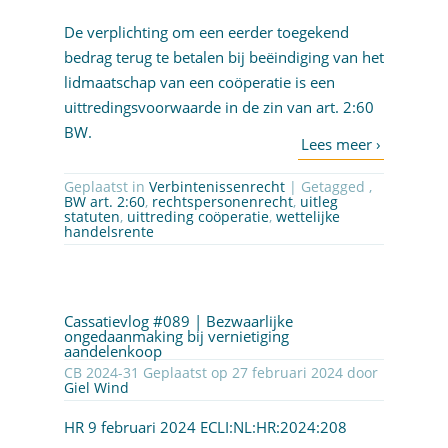
De verplichting om een eerder toegekend
bedrag terug te betalen bij beëindiging van het
lidmaatschap van een coöperatie is een
uittredingsvoorwaarde in de zin van art. 2:60
BW.
Geplaatst in
Verbintenissenrecht
| Getagged ,
BW art. 2:60
,
rechtspersonenrecht
,
uitleg
statuten
,
uittreding coöperatie
,
wettelijke
handelsrente
Cassatievlog #089 | Bezwaarlijke
ongedaanmaking bij vernietiging
aandelenkoop
CB 2024-31 Geplaatst op 27 februari 2024 door
Giel Wind
HR 9 februari 2024
ECLI:NL:HR:2024:208