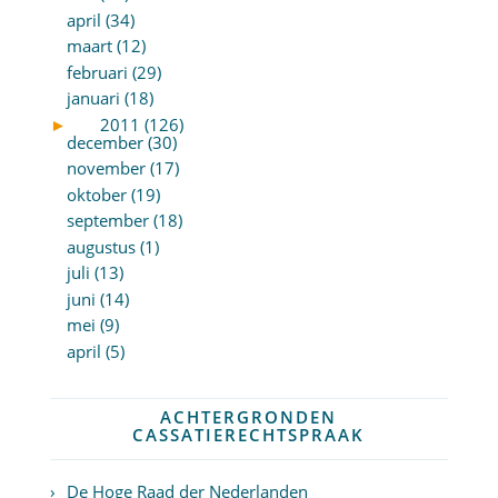
april (34)
maart (12)
februari (29)
januari (18)
►
2011 (126)
december (30)
november (17)
oktober (19)
september (18)
augustus (1)
juli (13)
juni (14)
mei (9)
april (5)
ACHTERGRONDEN
CASSATIERECHTSPRAAK
De Hoge Raad der Nederlanden