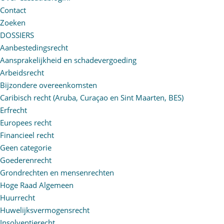
Contact
Zoeken
DOSSIERS
Aanbestedingsrecht
Aansprakelijkheid en schadevergoeding
Arbeidsrecht
Bijzondere overeenkomsten
Caribisch recht (Aruba, Curaçao en Sint Maarten, BES)
Erfrecht
Europees recht
Financieel recht
Geen categorie
Goederenrecht
Grondrechten en mensenrechten
Hoge Raad Algemeen
Huurrecht
Huwelijksvermogensrecht
Insolventierecht