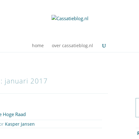
home
over cassatieblog.nl
n: januari 2017
de Hoge Raad
 31 januari 2017 door
Kasper Jansen