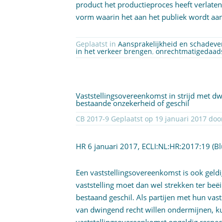
product het productieproces heeft verlate
vorm waarin het aan het publiek wordt a
Geplaatst in
Aansprakelijkheid en schadev
in het verkeer brengen
,
onrechtmatigedaad
Vaststellingsovereenkomst in strijd met dw
bestaande onzekerheid of geschil
CB 2017-9 Geplaatst op 19 januar
HR 6 januari 2017,
ECLI:NL:HR:2017:19
(Bl
Een vaststellingsovereenkomst is ook geldig 
vaststelling moet dan wel strekken ter be
bestaand geschil. Als partijen met hun va
van dwingend recht willen ondermijnen, ku