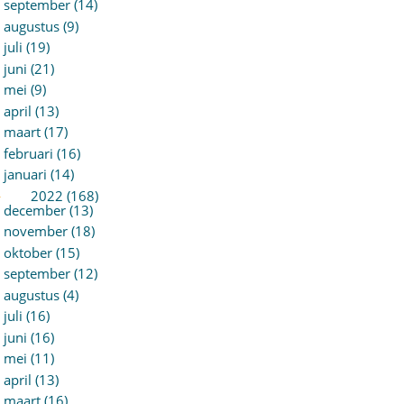
september (14)
augustus (9)
juli (19)
juni (21)
mei (9)
april (13)
maart (17)
februari (16)
januari (14)
►
2022 (168)
december (13)
november (18)
oktober (15)
september (12)
augustus (4)
juli (16)
juni (16)
mei (11)
april (13)
maart (16)