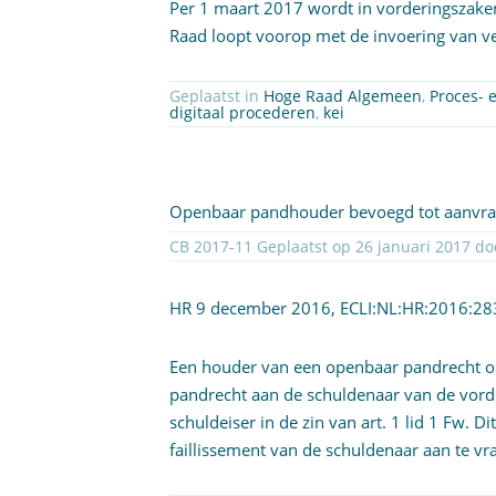
Per 1 maart 2017 wordt in vorderingszaken
Raad loopt voorop met de invoering van ve
Geplaatst in
Hoge Raad Algemeen
,
Proces- 
digitaal procederen
,
kei
Openbaar pandhouder bevoegd tot aanvraa
CB 2017-11 Geplaatst op
HR 9 december 2016,
ECLI:NL:HR:2016:28
Een houder van een openbaar pandrecht o
pandrecht aan de schuldenaar van de vord
schuldeiser in de zin van
art. 1 lid 1 Fw
. D
faillissement van de schuldenaar aan te v