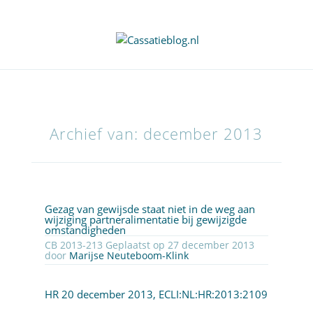
Archief van: december 2013
Gezag van gewijsde staat niet in de weg aan
wijziging partneralimentatie bij gewijzigde
omstandigheden
CB 2013-213 Geplaatst op 27 december 2013
door
Marijse Neuteboom-Klink
HR 20 december 2013,
ECLI:NL:HR:2013:2109