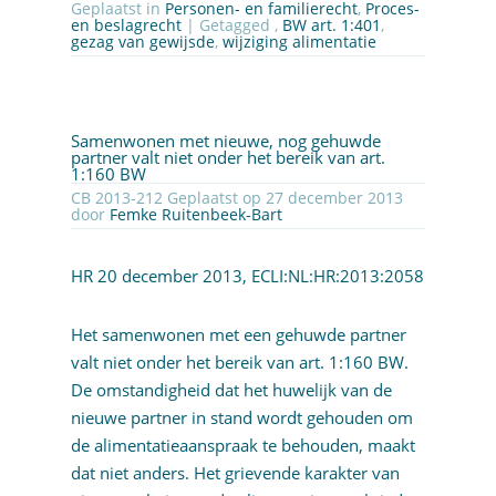
Geplaatst in
Personen- en familierecht
,
Proces-
en beslagrecht
| Getagged ,
BW art. 1:401
,
gezag van gewijsde
,
wijziging alimentatie
Samenwonen met nieuwe, nog gehuwde
partner valt niet onder het bereik van art.
1:160 BW
CB 2013-212 Geplaatst op 27 december 2013
door
Femke Ruitenbeek-Bart
HR 20 december 2013,
ECLI:NL:HR:2013:2058
Het samenwonen met een gehuwde partner
valt niet onder het bereik van
art. 1:160 BW
.
De omstandigheid dat het huwelijk van de
nieuwe partner in stand wordt gehouden om
de alimentatieaanspraak te behouden, maakt
dat niet anders. Het grievende karakter van