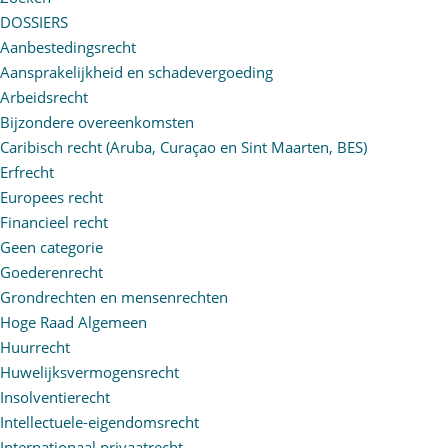
DOSSIERS
Aanbestedingsrecht
Aansprakelijkheid en schadevergoeding
Arbeidsrecht
Bijzondere overeenkomsten
Caribisch recht (Aruba, Curaçao en Sint Maarten, BES)
Erfrecht
Europees recht
Financieel recht
Geen categorie
Goederenrecht
Grondrechten en mensenrechten
Hoge Raad Algemeen
Huurrecht
Huwelijksvermogensrecht
Insolventierecht
Intellectuele-eigendomsrecht
Internationaal privaatrecht