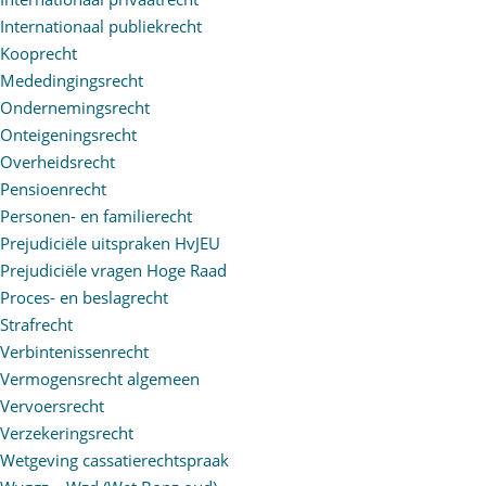
Internationaal publiekrecht
Kooprecht
Mededingingsrecht
Ondernemingsrecht
Onteigeningsrecht
Overheidsrecht
Pensioenrecht
Personen- en familierecht
Prejudiciële uitspraken HvJEU
Prejudiciële vragen Hoge Raad
Proces- en beslagrecht
Strafrecht
Verbintenissenrecht
Vermogensrecht algemeen
Vervoersrecht
Verzekeringsrecht
Wetgeving cassatierechtspraak