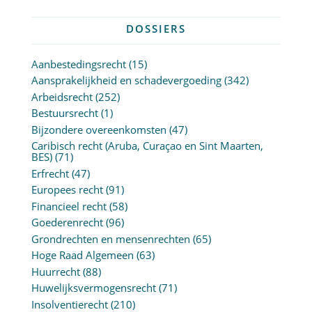
DOSSIERS
Aanbestedingsrecht
(15)
Aansprakelijkheid en schadevergoeding
(342)
Arbeidsrecht
(252)
Bestuursrecht
(1)
Bijzondere overeenkomsten
(47)
Caribisch recht (Aruba, Curaçao en Sint Maarten,
BES)
(71)
Erfrecht
(47)
Europees recht
(91)
Financieel recht
(58)
Goederenrecht
(96)
Grondrechten en mensenrechten
(65)
Hoge Raad Algemeen
(63)
Huurrecht
(88)
Huwelijksvermogensrecht
(71)
Insolventierecht
(210)