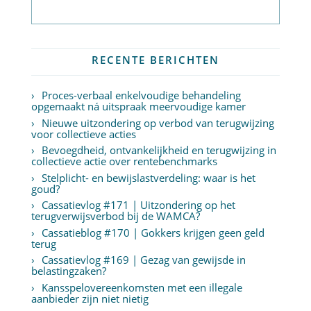
Abonneer op nieuwsbrief
RECENTE BERICHTEN
Proces-verbaal enkelvoudige behandeling
opgemaakt ná uitspraak meervoudige kamer
Nieuwe uitzondering op verbod van terugwijzing
voor collectieve acties
Bevoegdheid, ontvankelijkheid en terugwijzing in
collectieve actie over rentebenchmarks
Stelplicht- en bewijslastverdeling: waar is het
goud?
Cassatievlog #171 | Uitzondering op het
terugverwijsverbod bij de WAMCA?
Cassatieblog #170 | Gokkers krijgen geen geld
terug
Cassatievlog #169 | Gezag van gewijsde in
belastingzaken?
Kansspelovereenkomsten met een illegale
aanbieder zijn niet nietig