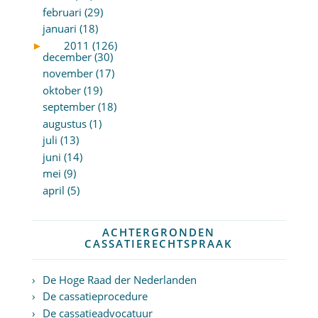
februari (29)
januari (18)
►
2011 (126)
december (30)
november (17)
oktober (19)
september (18)
augustus (1)
juli (13)
juni (14)
mei (9)
april (5)
ACHTERGRONDEN
CASSATIERECHTSPRAAK
De Hoge Raad der Nederlanden
De cassatieprocedure
De cassatieadvocatuur