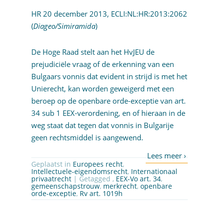
HR 20 december 2013,
ECLI:NL:HR:2013:2062
(
Diageo/Simiramida
)
De Hoge Raad stelt aan het HvJEU de
prejudiciële vraag of de erkenning van een
Bulgaars vonnis dat evident in strijd is met het
Unierecht, kan worden geweigerd met een
beroep op de openbare orde-exceptie van
art.
34 sub 1 EEX-verordening
, en of hieraan in de
weg staat dat tegen dat vonnis in Bulgarije
geen rechtsmiddel is aangewend.
Geplaatst in
Europees recht
,
Intellectuele-eigendomsrecht
,
Internationaal
privaatrecht
| Getagged ,
EEX-Vo art. 34
,
gemeenschapstrouw
,
merkrecht
,
openbare
orde-exceptie
,
Rv art. 1019h