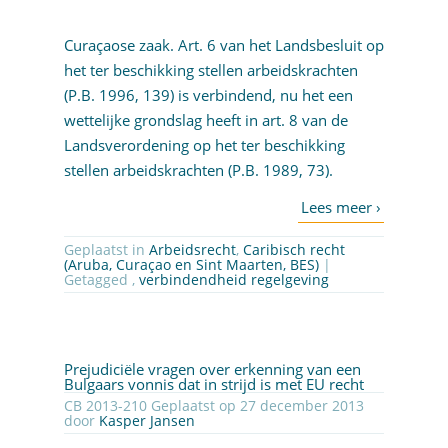
Curaçaose zaak. Art. 6 van het Landsbesluit op
het ter beschikking stellen arbeidskrachten
(P.B. 1996, 139) is verbindend, nu het een
wettelijke grondslag heeft in art. 8 van de
Landsverordening op het ter beschikking
stellen arbeidskrachten (P.B. 1989, 73).
Geplaatst in
Arbeidsrecht
,
Caribisch recht
(Aruba, Curaçao en Sint Maarten, BES)
|
Getagged ,
verbindendheid regelgeving
Prejudiciële vragen over erkenning van een
Bulgaars vonnis dat in strijd is met EU recht
CB 2013-210 Geplaatst op 27 december 2013
door
Kasper Jansen