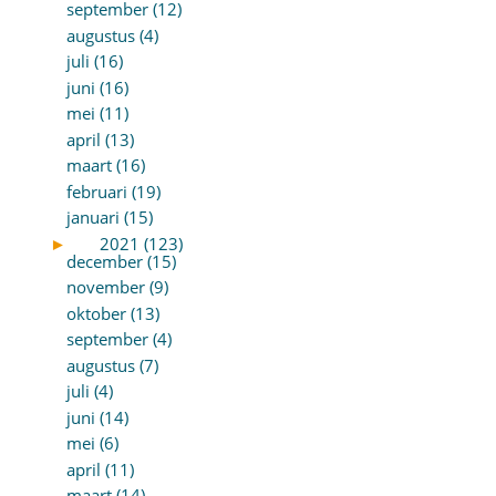
september (12)
augustus (4)
juli (16)
juni (16)
mei (11)
april (13)
maart (16)
februari (19)
januari (15)
►
2021 (123)
december (15)
november (9)
oktober (13)
september (4)
augustus (7)
juli (4)
juni (14)
mei (6)
april (11)
maart (14)