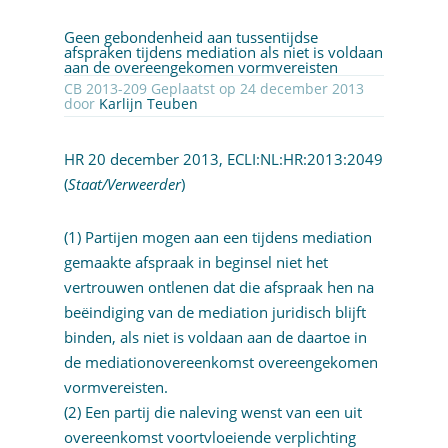
Geen gebondenheid aan tussentijdse
afspraken tijdens mediation als niet is voldaan
aan de overeengekomen vormvereisten
CB 2013-209 Geplaatst op 24 december 2013
door
Karlijn Teuben
HR 20 december 2013,
ECLI:NL:HR:2013:2049
(
Staat/Verweerder
)
(1) Partijen mogen aan een tijdens mediation
gemaakte afspraak in beginsel niet het
vertrouwen ontlenen dat die afspraak hen na
beëindiging van de mediation juridisch blijft
binden, als niet is voldaan aan de daartoe in
de mediationovereenkomst overeengekomen
vormvereisten.
(2) Een partij die naleving wenst van een uit
overeenkomst voortvloeiende verplichting