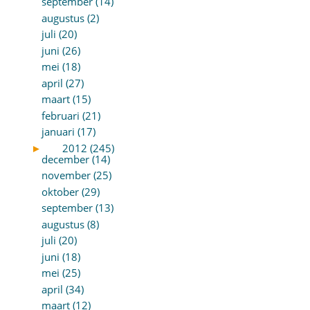
september (14)
augustus (2)
juli (20)
juni (26)
mei (18)
april (27)
maart (15)
februari (21)
januari (17)
►
2012 (245)
december (14)
november (25)
oktober (29)
september (13)
augustus (8)
juli (20)
juni (18)
mei (25)
april (34)
maart (12)