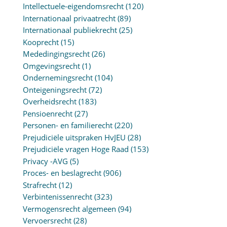
Intellectuele-eigendomsrecht
(120)
Internationaal privaatrecht
(89)
Internationaal publiekrecht
(25)
Kooprecht
(15)
Mededingingsrecht
(26)
Omgevingsrecht
(1)
Ondernemingsrecht
(104)
Onteigeningsrecht
(72)
Overheidsrecht
(183)
Pensioenrecht
(27)
Personen- en familierecht
(220)
Prejudiciële uitspraken HvJEU
(28)
Prejudiciële vragen Hoge Raad
(153)
Privacy -AVG
(5)
Proces- en beslagrecht
(906)
Strafrecht
(12)
Verbintenissenrecht
(323)
Vermogensrecht algemeen
(94)
Vervoersrecht
(28)