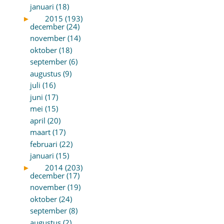
januari (18)
►
2015 (193)
december (24)
november (14)
oktober (18)
september (6)
augustus (9)
juli (16)
juni (17)
mei (15)
april (20)
maart (17)
februari (22)
januari (15)
►
2014 (203)
december (17)
november (19)
oktober (24)
september (8)
augustus (2)