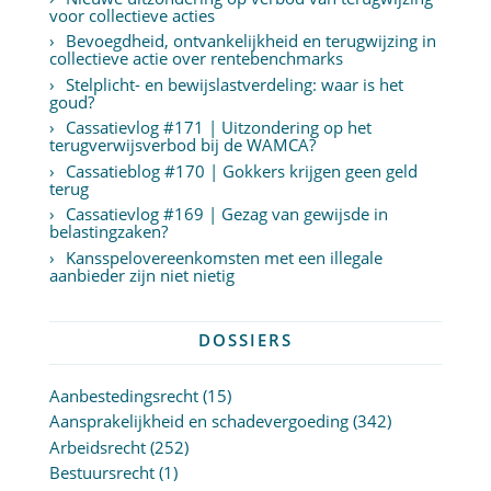
voor collectieve acties
Bevoegdheid, ontvankelijkheid en terugwijzing in
collectieve actie over rentebenchmarks
Stelplicht- en bewijslastverdeling: waar is het
goud?
Cassatievlog #171 | Uitzondering op het
terugverwijsverbod bij de WAMCA?
Cassatieblog #170 | Gokkers krijgen geen geld
terug
Cassatievlog #169 | Gezag van gewijsde in
belastingzaken?
Kansspelovereenkomsten met een illegale
aanbieder zijn niet nietig
DOSSIERS
Aanbestedingsrecht
(15)
Aansprakelijkheid en schadevergoeding
(342)
Arbeidsrecht
(252)
Bestuursrecht
(1)