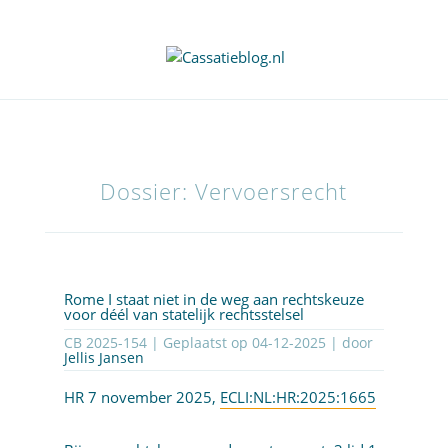
Dossier: Vervoersrecht
Rome I staat niet in de weg aan rechtskeuze
voor déél van statelijk rechtsstelsel
CB 2025-154 | Geplaatst op
04-12-2025
| door
Jellis Jansen
HR 7 november 2025,
ECLI:NL:HR:2025:1665