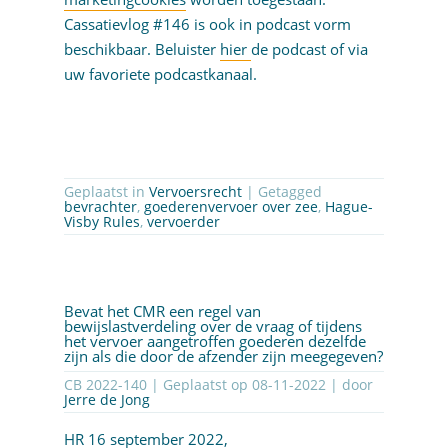
Cassatievlog #146 is ook in podcast vorm
beschikbaar. Beluister
hier
de podcast of via
uw favoriete podcastkanaal.
Geplaatst in
Vervoersrecht
| Getagged
bevrachter
,
goederenvervoer over zee
,
Hague-
Visby Rules
,
vervoerder
Bevat het CMR een regel van
bewijslastverdeling over de vraag of tijdens
het vervoer aangetroffen goederen dezelfde
zijn als die door de afzender zijn meegegeven?
CB 2022-140 | Geplaatst op
08-11-2022
| door
Jerre de Jong
HR 16 september 2022,