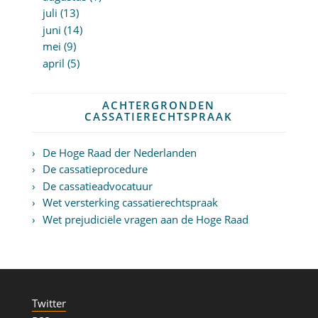
juli (13)
juni (14)
mei (9)
april (5)
ACHTERGRONDEN
CASSATIERECHTSPRAAK
De Hoge Raad der Nederlanden
De cassatieprocedure
De cassatieadvocatuur
Wet versterking cassatierechtspraak
Wet prejudiciële vragen aan de Hoge Raad
Twitter