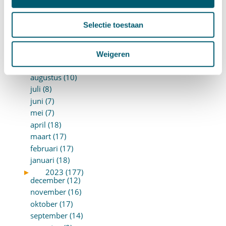
januari (15)
►
2024 (161)
Selectie toestaan
december (16)
november (17)
oktober (17)
Weigeren
september (9)
augustus (10)
juli (8)
juni (7)
mei (7)
april (18)
maart (17)
februari (17)
januari (18)
►
2023 (177)
december (12)
november (16)
oktober (17)
september (14)