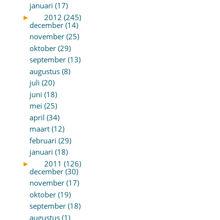
januari (17)
►
2012 (245)
december (14)
november (25)
oktober (29)
september (13)
augustus (8)
juli (20)
juni (18)
mei (25)
april (34)
maart (12)
februari (29)
januari (18)
►
2011 (126)
december (30)
november (17)
oktober (19)
september (18)
augustus (1)