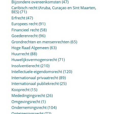
Bijzondere overeenkomsten
(47)
Caribisch recht (Aruba, Curaçao en Sint Maarten,
BES)
(71)
Erfrecht
(47)
Europees recht
(91)
Financieel recht
(58)
Goederenrecht
(96)
Grondrechten en mensenrechten
(65)
Hoge Raad Algemeen
(63)
Huurrecht
(88)
Huwelijksvermogensrecht
(71)
Insolventierecht
(210)
Intellectuele-eigendomsrecht
(120)
Internationaal privaatrecht
(89)
Internationaal publiekrecht
(25)
Kooprecht
(15)
Mededingingsrecht
(26)
Omgevingsrecht
(1)
Ondernemingsrecht
(104)
Onteigeningsrecht
(72)