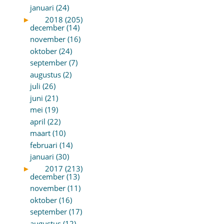
januari (24)
►
2018 (205)
december (14)
november (16)
oktober (24)
september (7)
augustus (2)
juli (26)
juni (21)
mei (19)
april (22)
maart (10)
februari (14)
januari (30)
►
2017 (213)
december (13)
november (11)
oktober (16)
september (17)
augustus (12)