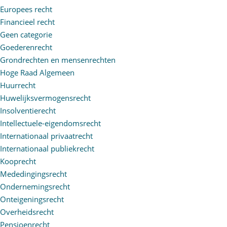
Europees recht
Financieel recht
Geen categorie
Goederenrecht
Grondrechten en mensenrechten
Hoge Raad Algemeen
Huurrecht
Huwelijksvermogensrecht
Insolventierecht
Intellectuele-eigendomsrecht
Internationaal privaatrecht
Internationaal publiekrecht
Kooprecht
Mededingingsrecht
Ondernemingsrecht
Onteigeningsrecht
Overheidsrecht
Pensioenrecht