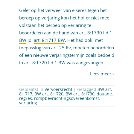
Gelet op het verweer van eiseres tegen het
beroep op verjaring kon het hof er niet mee
volstaan het beroep op verjaring te
beoordelen aan de hand van
art. 8:1730 lid 1
BW
jo.
art. 8:1717 BW
. Het had ook, met
toepassing van
art. 25 Rv
, moeten beoordelen
of een nieuwe verjaringstermijn zoals bedoeld
in
art. 8:1720 lid 1 BW
was aangevangen.
Geplaatst in
Vervoersrecht
| Getagged
BW art.
8:1717
,
BW art. 8:1720
,
BW art. 8:1730
,
douane
,
regres
,
rompbevrachtingsovereenkomst
,
verjaring