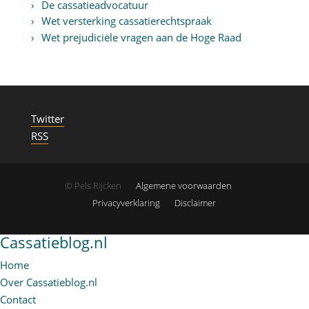
De cassatieadvocatuur
Wet versterking cassatierechtspraak
Wet prejudiciële vragen aan de Hoge Raad
Twitter
RSS
© Pels Rijcken
Algemene voorwaarden
Privacyverklaring
Disclaimer
Cassatieblog.nl
Home
Over Cassatieblog.nl
Contact