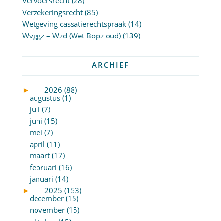
Vervoersrecht
(28)
Verzekeringsrecht
(85)
Wetgeving cassatierechtspraak
(14)
Wvggz – Wzd (Wet Bopz oud)
(139)
ARCHIEF
►
2026 (88)
augustus (1)
juli (7)
juni (15)
mei (7)
april (11)
maart (17)
februari (16)
januari (14)
►
2025 (153)
december (15)
november (15)