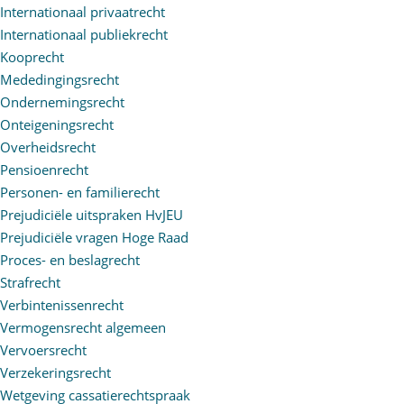
Internationaal privaatrecht
Internationaal publiekrecht
Kooprecht
Mededingingsrecht
Ondernemingsrecht
Onteigeningsrecht
Overheidsrecht
Pensioenrecht
Personen- en familierecht
Prejudiciële uitspraken HvJEU
Prejudiciële vragen Hoge Raad
Proces- en beslagrecht
Strafrecht
Verbintenissenrecht
Vermogensrecht algemeen
Vervoersrecht
Verzekeringsrecht
Wetgeving cassatierechtspraak