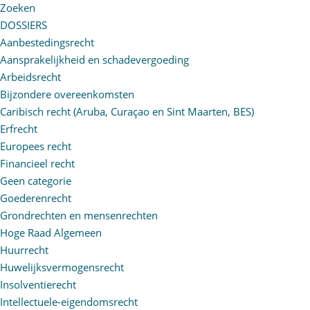
Zoeken
DOSSIERS
Aanbestedingsrecht
Aansprakelijkheid en schadevergoeding
Arbeidsrecht
Bijzondere overeenkomsten
Caribisch recht (Aruba, Curaçao en Sint Maarten, BES)
Erfrecht
Europees recht
Financieel recht
Geen categorie
Goederenrecht
Grondrechten en mensenrechten
Hoge Raad Algemeen
Huurrecht
Huwelijksvermogensrecht
Insolventierecht
Intellectuele-eigendomsrecht