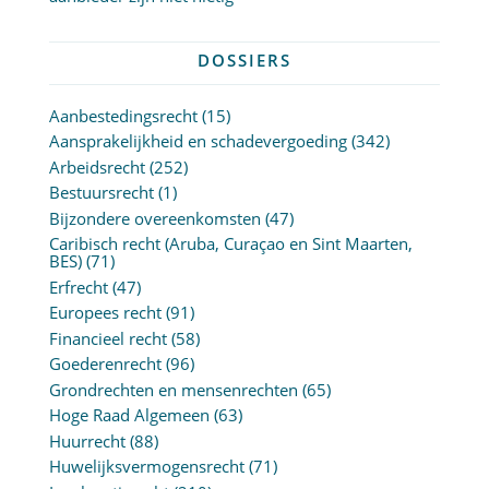
DOSSIERS
Aanbestedingsrecht
(15)
Aansprakelijkheid en schadevergoeding
(342)
Arbeidsrecht
(252)
Bestuursrecht
(1)
Bijzondere overeenkomsten
(47)
Caribisch recht (Aruba, Curaçao en Sint Maarten,
BES)
(71)
Erfrecht
(47)
Europees recht
(91)
Financieel recht
(58)
Goederenrecht
(96)
Grondrechten en mensenrechten
(65)
Hoge Raad Algemeen
(63)
Huurrecht
(88)
Huwelijksvermogensrecht
(71)