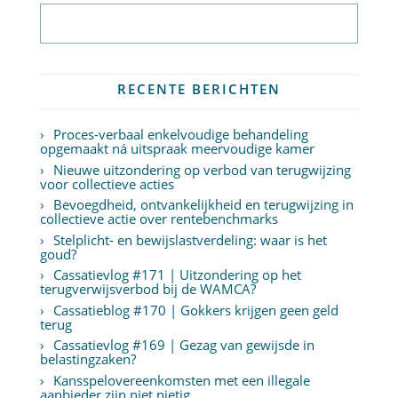
Abonneer op nieuwsbrief
RECENTE BERICHTEN
Proces-verbaal enkelvoudige behandeling
opgemaakt ná uitspraak meervoudige kamer
Nieuwe uitzondering op verbod van terugwijzing
voor collectieve acties
Bevoegdheid, ontvankelijkheid en terugwijzing in
collectieve actie over rentebenchmarks
Stelplicht- en bewijslastverdeling: waar is het
goud?
Cassatievlog #171 | Uitzondering op het
terugverwijsverbod bij de WAMCA?
Cassatieblog #170 | Gokkers krijgen geen geld
terug
Cassatievlog #169 | Gezag van gewijsde in
belastingzaken?
Kansspelovereenkomsten met een illegale
aanbieder zijn niet nietig