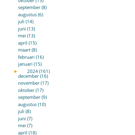
oktober (15)
september (8)
augustus (6)
juli (14)
juni (13)
mei (13)
april (15)
maart (8)
februari (16)
januari (15)
►
2024 (161)
december (16)
november (17)
oktober (17)
september (9)
augustus (10)
juli (8)
juni (7)
mei (7)
april (18)