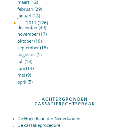
maart (12)
februari (29)
januari (18)
►
2011 (126)
december (30)
november (17)
oktober (19)
september (18)
augustus (1)
juli (13)
juni (14)
mei (9)
april (5)
ACHTERGRONDEN
CASSATIERECHTSPRAAK
De Hoge Raad der Nederlanden
De cassatieprocedure