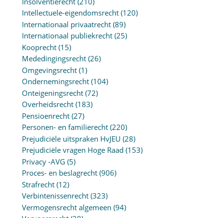
Insolventierecht
(210)
Intellectuele-eigendomsrecht
(120)
Internationaal privaatrecht
(89)
Internationaal publiekrecht
(25)
Kooprecht
(15)
Mededingingsrecht
(26)
Omgevingsrecht
(1)
Ondernemingsrecht
(104)
Onteigeningsrecht
(72)
Overheidsrecht
(183)
Pensioenrecht
(27)
Personen- en familierecht
(220)
Prejudiciële uitspraken HvJEU
(28)
Prejudiciële vragen Hoge Raad
(153)
Privacy -AVG
(5)
Proces- en beslagrecht
(906)
Strafrecht
(12)
Verbintenissenrecht
(323)
Vermogensrecht algemeen
(94)