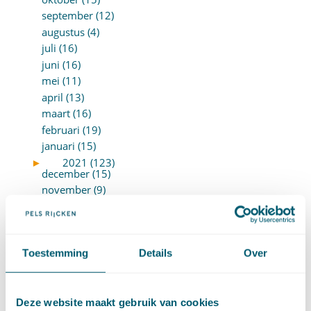
september (12)
augustus (4)
juli (16)
juni (16)
mei (11)
april (13)
maart (16)
februari (19)
januari (15)
►
2021 (123)
december (15)
november (9)
oktober (13)
september (4)
augustus (7)
Toestemming
Details
Over
juli (4)
juni (14)
mei (6)
Deze website maakt gebruik van cookies
april (11)