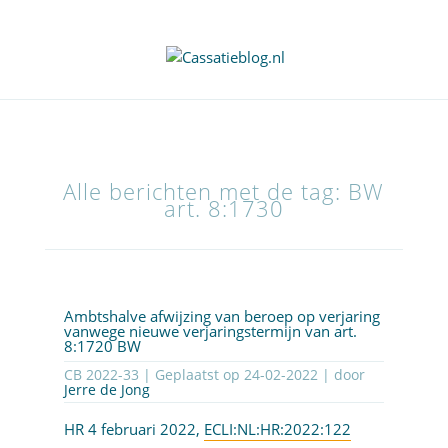
Alle berichten met de tag: BW
art. 8:1730
Ambtshalve afwijzing van beroep op verjaring
vanwege nieuwe verjaringstermijn van art.
8:1720 BW
CB 2022-33 | Geplaatst op
24-02-2022
| door
Jerre de Jong
HR 4 februari 2022,
ECLI:NL:HR:2022:122