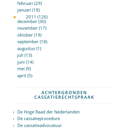
februari (29)
januari (18)
►
2011 (126)
december (30)
november (17)
oktober (19)
september (18)
augustus (1)
juli (13)
juni (14)
mei (9)
april (5)
ACHTERGRONDEN
CASSATIERECHTSPRAAK
De Hoge Raad der Nederlanden
De cassatieprocedure
De cassatieadvocatuur