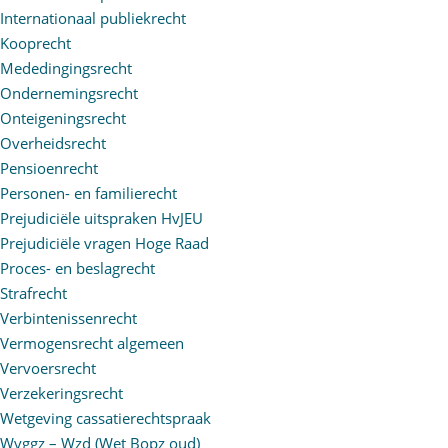
Internationaal publiekrecht
Kooprecht
Mededingingsrecht
Ondernemingsrecht
Onteigeningsrecht
Overheidsrecht
Pensioenrecht
Personen- en familierecht
Prejudiciële uitspraken HvJEU
Prejudiciële vragen Hoge Raad
Proces- en beslagrecht
Strafrecht
Verbintenissenrecht
Vermogensrecht algemeen
Vervoersrecht
Verzekeringsrecht
Wetgeving cassatierechtspraak
Wvggz – Wzd (Wet Bopz oud)