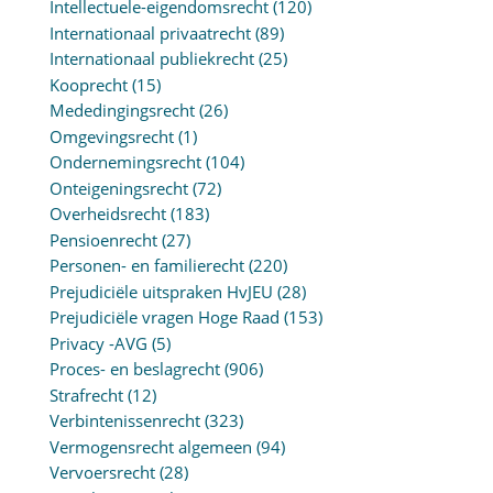
Intellectuele-eigendomsrecht
(120)
Internationaal privaatrecht
(89)
Internationaal publiekrecht
(25)
Kooprecht
(15)
Mededingingsrecht
(26)
Omgevingsrecht
(1)
Ondernemingsrecht
(104)
Onteigeningsrecht
(72)
Overheidsrecht
(183)
Pensioenrecht
(27)
Personen- en familierecht
(220)
Prejudiciële uitspraken HvJEU
(28)
Prejudiciële vragen Hoge Raad
(153)
Privacy -AVG
(5)
Proces- en beslagrecht
(906)
Strafrecht
(12)
Verbintenissenrecht
(323)
Vermogensrecht algemeen
(94)
Vervoersrecht
(28)