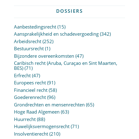
DOSSIERS
Aanbestedingsrecht
(15)
Aansprakelijkheid en schadevergoeding
(342)
Arbeidsrecht
(252)
Bestuursrecht
(1)
Bijzondere overeenkomsten
(47)
Caribisch recht (Aruba, Curaçao en Sint Maarten,
BES)
(71)
Erfrecht
(47)
Europees recht
(91)
Financieel recht
(58)
Goederenrecht
(96)
Grondrechten en mensenrechten
(65)
Hoge Raad Algemeen
(63)
Huurrecht
(88)
Huwelijksvermogensrecht
(71)
Insolventierecht
(210)