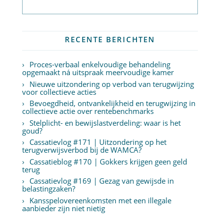
Abonneer op nieuwsbrief
RECENTE BERICHTEN
Proces-verbaal enkelvoudige behandeling
opgemaakt ná uitspraak meervoudige kamer
Nieuwe uitzondering op verbod van terugwijzing
voor collectieve acties
Bevoegdheid, ontvankelijkheid en terugwijzing in
collectieve actie over rentebenchmarks
Stelplicht- en bewijslastverdeling: waar is het
goud?
Cassatievlog #171 | Uitzondering op het
terugverwijsverbod bij de WAMCA?
Cassatieblog #170 | Gokkers krijgen geen geld
terug
Cassatievlog #169 | Gezag van gewijsde in
belastingzaken?
Kansspelovereenkomsten met een illegale
aanbieder zijn niet nietig