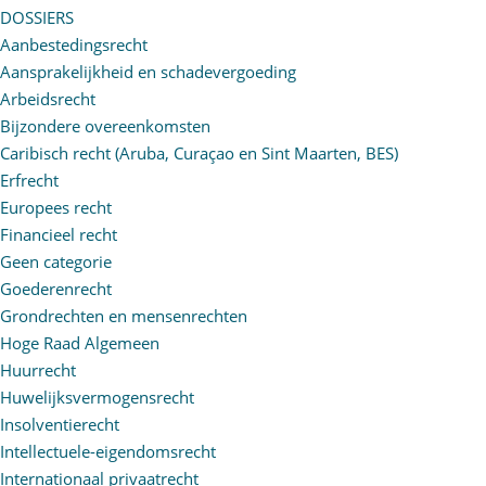
DOSSIERS
Aanbestedingsrecht
Aansprakelijkheid en schadevergoeding
Arbeidsrecht
Bijzondere overeenkomsten
Caribisch recht (Aruba, Curaçao en Sint Maarten, BES)
Erfrecht
Europees recht
Financieel recht
Geen categorie
Goederenrecht
Grondrechten en mensenrechten
Hoge Raad Algemeen
Huurrecht
Huwelijksvermogensrecht
Insolventierecht
Intellectuele-eigendomsrecht
Internationaal privaatrecht