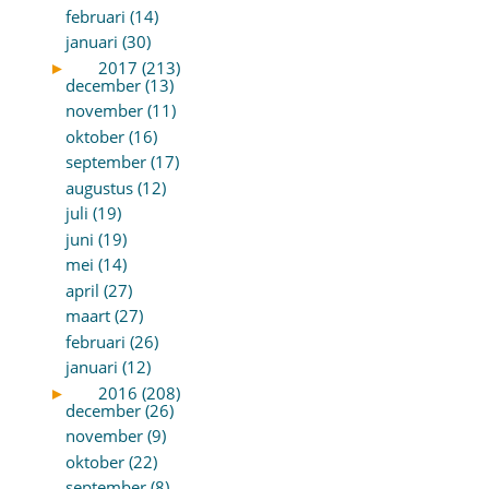
februari (14)
januari (30)
►
2017 (213)
december (13)
november (11)
oktober (16)
september (17)
augustus (12)
juli (19)
juni (19)
mei (14)
april (27)
maart (27)
februari (26)
januari (12)
►
2016 (208)
december (26)
november (9)
oktober (22)
september (8)