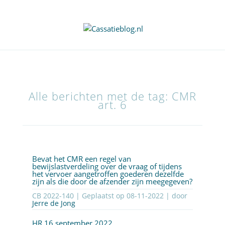
Alle berichten met de tag: CMR
art. 6
Bevat het CMR een regel van
bewijslastverdeling over de vraag of tijdens
het vervoer aangetroffen goederen dezelfde
zijn als die door de afzender zijn meegegeven?
CB 2022-140 | Geplaatst op
08-11-2022
| door
Jerre de Jong
HR 16 september 2022,