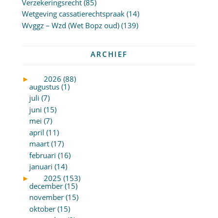
Verzekeringsrecht
(85)
Wetgeving cassatierechtspraak
(14)
Wvggz – Wzd (Wet Bopz oud)
(139)
ARCHIEF
►
2026 (88)
augustus (1)
juli (7)
juni (15)
mei (7)
april (11)
maart (17)
februari (16)
januari (14)
►
2025 (153)
december (15)
november (15)
oktober (15)