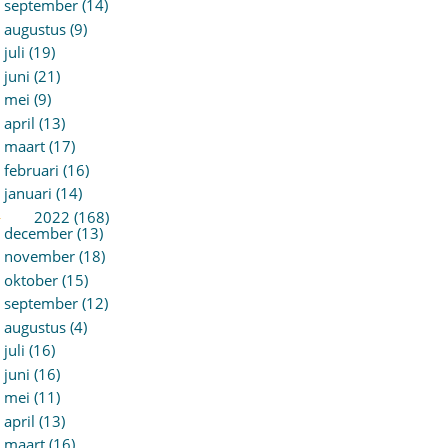
september (14)
augustus (9)
juli (19)
juni (21)
mei (9)
april (13)
maart (17)
februari (16)
januari (14)
►
2022 (168)
december (13)
november (18)
oktober (15)
september (12)
augustus (4)
juli (16)
juni (16)
mei (11)
april (13)
maart (16)