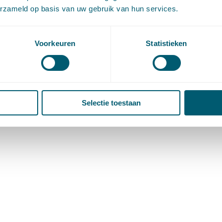
erzameld op basis van uw gebruik van hun services.
van 3
1
2
3
→
Voorkeuren
Statistieken
Selectie toestaan