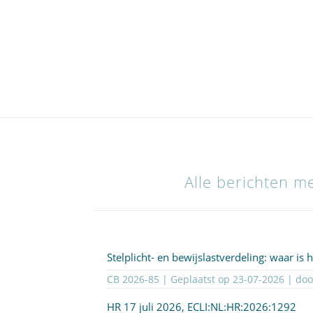
Alle berichten me
Stelplicht- en bewijslastverdeling: waar is 
CB 2026-85 | Geplaatst op
23-07-2026
| do
HR 17 juli 2026,
ECLI:NL:HR:2026:1292