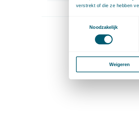
verstrekt of die ze hebben v
Toestemmingsselectie
Pagina 1 
Noodzakelijk
Weigeren