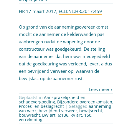
HR 17 maart 2017,
ECLI:NL:HR:2017:459
Op grond van de aannemingsovereenkomst
mocht de aannemer de kelderwanden pas
aanbrengen nadat de wapening door de
constructeur was goedgekeurd. De stelling
van de aannemer dat hem was medegedeeld
dat de goedkeuring was verleend, levert aldus
een bevrijdend verweer op, waarvan de
bewijslast op de aannemer rust.
Geplaatst in
Aansprakelijkheid en
schadevergoeding
,
Bijzondere overeenkomsten
,
Proces- en beslagrecht
| Getagged
aanneming
van werk
,
bevrijdend verweer
,
bewijsrecht
,
bouwrecht
,
BW art. 6:136
,
Rv art. 150
,
verrekening