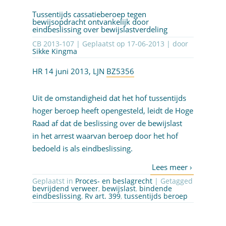
Tussentijds cassatieberoep tegen
bewijsopdracht ontvankelijk door
eindbeslissing over bewijslastverdeling
CB 2013-107 | Geplaatst op
17-06-2013
| door
Sikke Kingma
HR 14 juni 2013, LJN
BZ5356
Uit de omstandigheid dat het hof tussentijds
hoger beroep heeft opengesteld, leidt de Hoge
Raad af dat de beslissing over de bewijslast
in het arrest waarvan beroep door het hof
bedoeld is als eindbeslissing.
Geplaatst in
Proces- en beslagrecht
| Getagged
bevrijdend verweer
,
bewijslast
,
bindende
eindbeslissing
,
Rv art. 399
,
tussentijds beroep