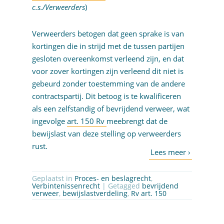
c.s./Verweerders
)
Verweerders betogen dat geen sprake is van
kortingen die in strijd met de tussen partijen
gesloten overeenkomst verleend zijn, en dat
voor zover kortingen zijn verleend dit niet is
gebeurd zonder toestemming van de andere
contractspartij. Dit betoog is te kwalificeren
als een zelfstandig of bevrijdend verweer, wat
ingevolge
art. 150 Rv
meebrengt dat de
bewijslast van deze stelling op verweerders
rust.
Geplaatst in
Proces- en beslagrecht
,
Verbintenissenrecht
| Getagged
bevrijdend
verweer
,
bewijslastverdeling
,
Rv art. 150