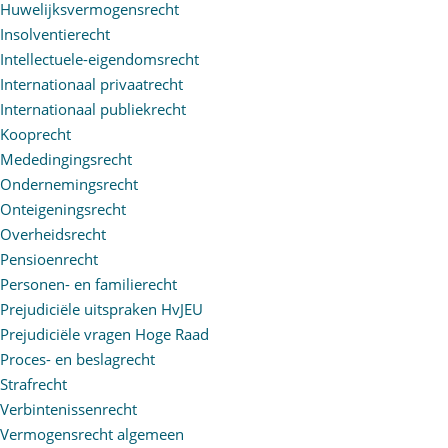
Huwelijksvermogensrecht
Insolventierecht
Intellectuele-eigendomsrecht
Internationaal privaatrecht
Internationaal publiekrecht
Kooprecht
Mededingingsrecht
Ondernemingsrecht
Onteigeningsrecht
Overheidsrecht
Pensioenrecht
Personen- en familierecht
Prejudiciële uitspraken HvJEU
Prejudiciële vragen Hoge Raad
Proces- en beslagrecht
Strafrecht
Verbintenissenrecht
Vermogensrecht algemeen