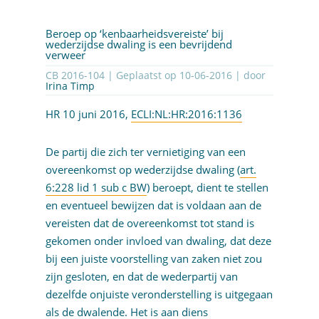
Beroep op ‘kenbaarheidsvereiste’ bij
wederzijdse dwaling is een bevrijdend
verweer
CB 2016-104 | Geplaatst op
10-06-2016
| door
Irina Timp
HR 10 juni 2016,
ECLI:NL:HR:2016:1136
De partij die zich ter vernietiging van een
overeenkomst op wederzijdse dwaling (
art.
6:228 lid 1 sub c BW
) beroept, dient te stellen
en eventueel bewijzen dat is voldaan aan de
vereisten dat de overeenkomst tot stand is
gekomen onder invloed van dwaling, dat deze
bij een juiste voorstelling van zaken niet zou
zijn gesloten, en dat de wederpartij van
dezelfde onjuiste veronderstelling is uitgegaan
als de dwalende. Het is aan diens