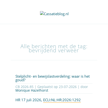
Alle berichten met de tag:
bevrijdend verweer
Stelplicht- en bewijslastverdeling: waar is het
goud?
CB 2026-85 | Geplaatst op
23-07-2026
| door
Monique Hazelhorst
HR 17 juli 2026,
ECLI:NL:HR:2026:1292