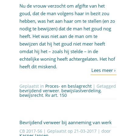
Nu de vrouw verzocht om afgifte van het
goud, dat de man volgens haar in bezit zou
hebben, was het aan haar om te stellen (en zo
nodig te bewijzen) dat de man het goud nog
heeft. Het was niet aan de man om te
bewijzen dat hij het goud niet meer heeft
omdat hij het – zoals hij stelde – in de
echtelijke woning heeft achtergelaten. Het hof
heeft dit miskend.
Geplaatst in
Proces- en beslagrecht
| Getagged
bevrijdend verweer
,
bewijslastverdeling
,
bewijsrecht
,
Rv art. 150
Bevrijdend verweer bij aanneming van werk
CB 2017-56 | Geplaatst op
21-03-2017
| door
Kasper Jansen