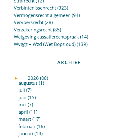
Strafrecht
(12)
Verbintenissenrecht
(323)
Vermogensrecht algemeen
(94)
Vervoersrecht
(28)
Verzekeringsrecht
(85)
Wetgeving cassatierechtspraak
(14)
Wvggz – Wzd (Wet Bopz oud)
(139)
ARCHIEF
►
2026 (88)
augustus (1)
juli (7)
juni (15)
mei (7)
april (11)
maart (17)
februari (16)
januari (14)