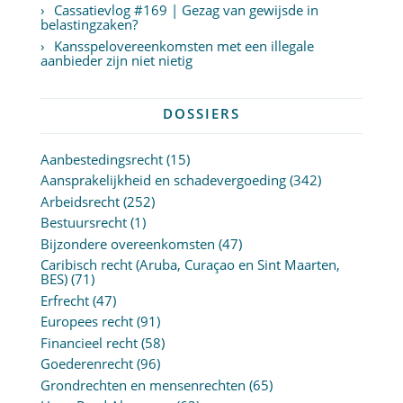
Cassatievlog #169 | Gezag van gewijsde in
belastingzaken?
Kansspelovereenkomsten met een illegale
aanbieder zijn niet nietig
DOSSIERS
Aanbestedingsrecht
(15)
Aansprakelijkheid en schadevergoeding
(342)
Arbeidsrecht
(252)
Bestuursrecht
(1)
Bijzondere overeenkomsten
(47)
Caribisch recht (Aruba, Curaçao en Sint Maarten,
BES)
(71)
Erfrecht
(47)
Europees recht
(91)
Financieel recht
(58)
Goederenrecht
(96)
Grondrechten en mensenrechten
(65)