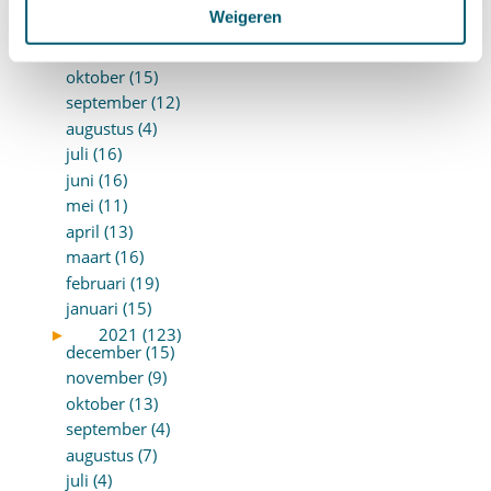
►
2022 (168)
Weigeren
december (13)
november (18)
oktober (15)
september (12)
augustus (4)
juli (16)
juni (16)
mei (11)
april (13)
maart (16)
februari (19)
januari (15)
►
2021 (123)
december (15)
november (9)
oktober (13)
september (4)
augustus (7)
juli (4)