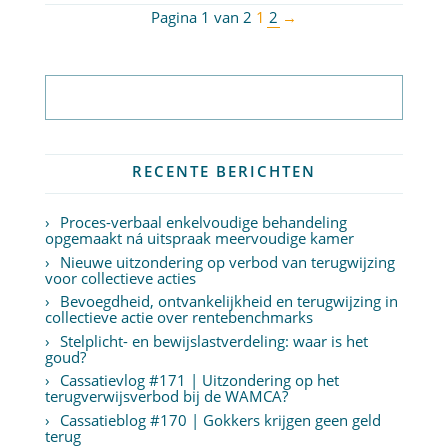
Pagina 1 van 2
1
2
→
Abonneer op nieuwsbrief
RECENTE BERICHTEN
Proces-verbaal enkelvoudige behandeling
opgemaakt ná uitspraak meervoudige kamer
Nieuwe uitzondering op verbod van terugwijzing
voor collectieve acties
Bevoegdheid, ontvankelijkheid en terugwijzing in
collectieve actie over rentebenchmarks
Stelplicht- en bewijslastverdeling: waar is het
goud?
Cassatievlog #171 | Uitzondering op het
terugverwijsverbod bij de WAMCA?
Cassatieblog #170 | Gokkers krijgen geen geld
terug