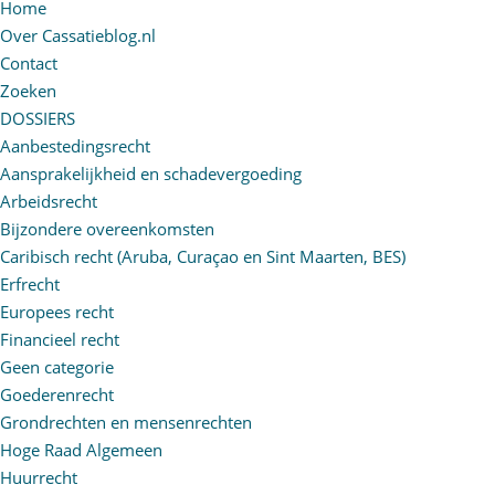
Home
Over Cassatieblog.nl
Contact
Zoeken
DOSSIERS
Aanbestedingsrecht
Aansprakelijkheid en schadevergoeding
Arbeidsrecht
Bijzondere overeenkomsten
Caribisch recht (Aruba, Curaçao en Sint Maarten, BES)
Erfrecht
Europees recht
Financieel recht
Geen categorie
Goederenrecht
Grondrechten en mensenrechten
Hoge Raad Algemeen
Huurrecht