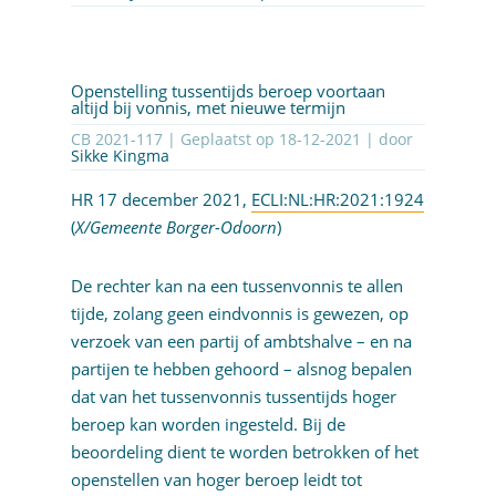
Openstelling tussentijds beroep voortaan
altijd bij vonnis, met nieuwe termijn
CB 2021-117 | Geplaatst op
18-12-2021
| door
Sikke Kingma
HR 17 december 2021,
ECLI:NL:HR:2021:1924
(
X/Gemeente Borger-Odoorn
)
De rechter kan na een tussenvonnis te allen
tijde, zolang geen eindvonnis is gewezen, op
verzoek van een partij of ambtshalve – en na
partijen te hebben gehoord – alsnog bepalen
dat van het tussenvonnis tussentijds hoger
beroep kan worden ingesteld. Bij de
beoordeling dient te worden betrokken of het
openstellen van hoger beroep leidt tot