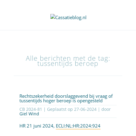
Alle berichten met de tag:
tussentijds beroep
Rechtszekerheid doorslaggevend bij vraag of
tussentijds hoger beroep is opengesteld
CB 2024-81 | Geplaatst op
27-06-2024
| door
Giel Wind
HR 21 juni 2024,
ECLI:NL:HR:2024:924