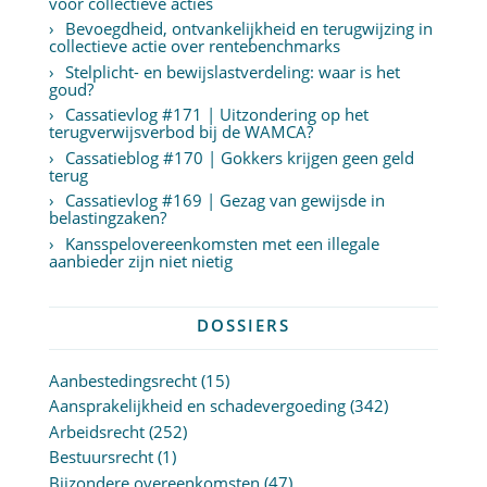
voor collectieve acties
Bevoegdheid, ontvankelijkheid en terugwijzing in
collectieve actie over rentebenchmarks
Stelplicht- en bewijslastverdeling: waar is het
goud?
Cassatievlog #171 | Uitzondering op het
terugverwijsverbod bij de WAMCA?
Cassatieblog #170 | Gokkers krijgen geen geld
terug
Cassatievlog #169 | Gezag van gewijsde in
belastingzaken?
Kansspelovereenkomsten met een illegale
aanbieder zijn niet nietig
DOSSIERS
Aanbestedingsrecht
(15)
Aansprakelijkheid en schadevergoeding
(342)
Arbeidsrecht
(252)
Bestuursrecht
(1)
Bijzondere overeenkomsten
(47)