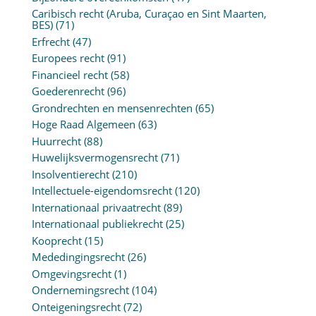
Caribisch recht (Aruba, Curaçao en Sint Maarten,
BES)
(71)
Erfrecht
(47)
Europees recht
(91)
Financieel recht
(58)
Goederenrecht
(96)
Grondrechten en mensenrechten
(65)
Hoge Raad Algemeen
(63)
Huurrecht
(88)
Huwelijksvermogensrecht
(71)
Insolventierecht
(210)
Intellectuele-eigendomsrecht
(120)
Internationaal privaatrecht
(89)
Internationaal publiekrecht
(25)
Kooprecht
(15)
Mededingingsrecht
(26)
Omgevingsrecht
(1)
Ondernemingsrecht
(104)
Onteigeningsrecht
(72)