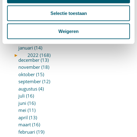
juli (19)
juni (21)
Selectie toestaan
mei (9)
april (13)
Weigeren
maart (17)
februari (16)
januari (14)
►
2022 (168)
december (13)
november (18)
oktober (15)
september (12)
augustus (4)
juli (16)
juni (16)
mei (11)
april (13)
maart (16)
februari (19)