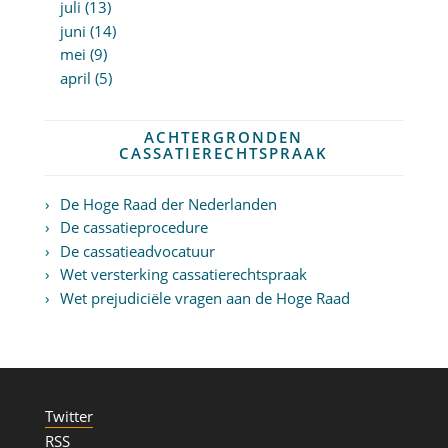
juli (13)
juni (14)
mei (9)
april (5)
ACHTERGRONDEN
CASSATIERECHTSPRAAK
De Hoge Raad der Nederlanden
De cassatieprocedure
De cassatieadvocatuur
Wet versterking cassatierechtspraak
Wet prejudiciële vragen aan de Hoge Raad
Twitter
RSS