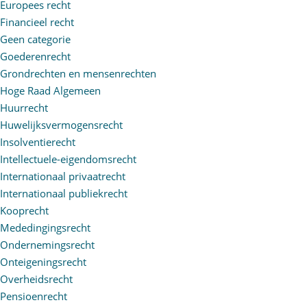
Europees recht
Financieel recht
Geen categorie
Goederenrecht
Grondrechten en mensenrechten
Hoge Raad Algemeen
Huurrecht
Huwelijksvermogensrecht
Insolventierecht
Intellectuele-eigendomsrecht
Internationaal privaatrecht
Internationaal publiekrecht
Kooprecht
Mededingingsrecht
Ondernemingsrecht
Onteigeningsrecht
Overheidsrecht
Pensioenrecht