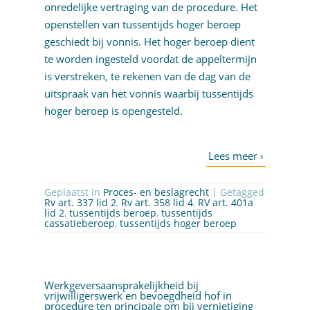
onredelijke vertraging van de procedure. Het
openstellen van tussentijds hoger beroep
geschiedt bij vonnis. Het hoger beroep dient
te worden ingesteld voordat de appeltermijn
is verstreken, te rekenen van de dag van de
uitspraak van het vonnis waarbij tussentijds
hoger beroep is opengesteld.
Geplaatst in
Proces- en beslagrecht
| Getagged
Rv art. 337 lid 2
,
Rv art. 358 lid 4
,
RV art. 401a
lid 2
,
tussentijds beroep
,
tussentijds
cassatieberoep
,
tussentijds hoger beroep
Werkgeversaansprakelijkheid bij
vrijwilligerswerk en bevoegdheid hof in
procedure ten principale om bij vernietiging