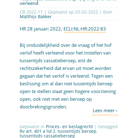
verleend
CB 2022-17 | Geplaatst op
03-02-2022
| door
Matthijs Bakker
HR 28 januari 2022,
ECLI:NL:HR:2022:83
Bij onduidelijkheid over de vraag of het hof
verlof heeft verleend voor het instellen van
tussentijds cassatieberoep, eist de
rechtszekerheid dat ervan uit moet worden
gegaan dat het verlof is verleend. Tegen een
beslissing om al dan niet tussentijds beroep
open te stellen staat geen hogere voorziening
open, ook niet met een beroep op
doorbrekingsgronden.
Geplaatst in
Proces- en beslagrecht
| Getagged
Rv art. 401 a lid 2
,
tussentijds beroep
,
tussentijds cassatieberoep