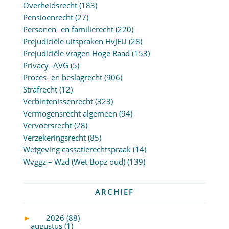
Overheidsrecht
(183)
Pensioenrecht
(27)
Personen- en familierecht
(220)
Prejudiciële uitspraken HvJEU
(28)
Prejudiciële vragen Hoge Raad
(153)
Privacy -AVG
(5)
Proces- en beslagrecht
(906)
Strafrecht
(12)
Verbintenissenrecht
(323)
Vermogensrecht algemeen
(94)
Vervoersrecht
(28)
Verzekeringsrecht
(85)
Wetgeving cassatierechtspraak
(14)
Wvggz – Wzd (Wet Bopz oud)
(139)
ARCHIEF
►
2026 (88)
augustus (1)