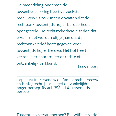
De mededeling onderaan de
tussenbeschikking heeft verzoekster
redelijkerwijs zo kunnen opvatten dat de
rechtbank tussentijds hoger beroep heeft
opengesteld. De rechtszekerheid eist dan dat
ervan moet worden uitgegaan dat de
rechtbank verlof heeft gegeven voor
tussentijds hoger beroep. Het hof heeft
verzoekster daarom ten onrechte niet-
ontvankelijk verklaard.
Geplaatst in
Personen- en familierecht
,
Proces-
en beslagrecht
| Getagged
ontvankelijkheid
hoger beroep
,
Rv art. 358 lid 4
,
tussentijds
beroep
Tussentijds cassatieberoep? Bij twijfel is verlof