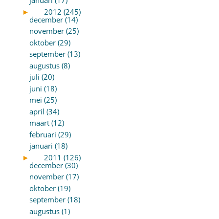
januari (17)
►
2012 (245)
december (14)
november (25)
oktober (29)
september (13)
augustus (8)
juli (20)
juni (18)
mei (25)
april (34)
maart (12)
februari (29)
januari (18)
►
2011 (126)
december (30)
november (17)
oktober (19)
september (18)
augustus (1)