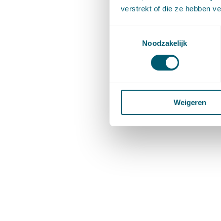
verstrekt of die ze hebben v
Toestemmingsselectie
Noodzakelijk
Weigeren