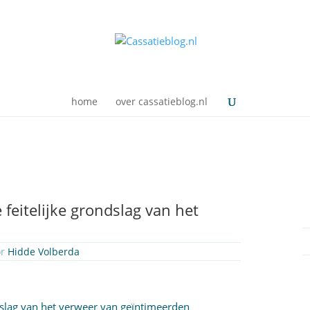
home
over cassatieblog.nl
feitelijke grondslag van het
or
Hidde Volberda
ndslag van het verweer van geïntimeerden