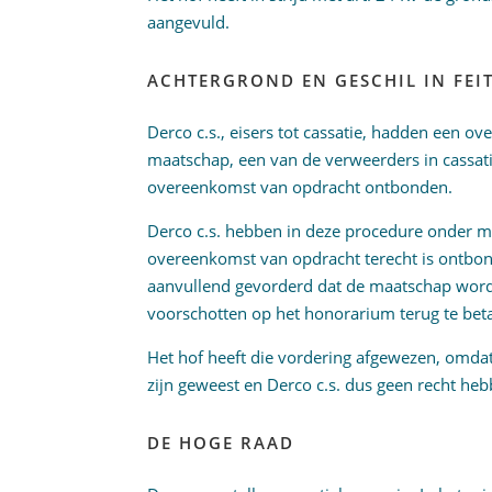
aangevuld.
ACHTERGROND EN GESCHIL IN FEIT
Derco c.s., eisers tot cassatie, hadden een 
maatschap, een van de verweerders in cassat
overeenkomst van opdracht ontbonden.
Derco c.s. hebben in deze procedure onder me
overeenkomst van opdracht terecht is ontbon
aanvullend gevorderd dat de maatschap word
voorschotten op het honorarium terug te beta
Het hof heeft die vordering afgewezen, omda
zijn geweest en Derco c.s. dus geen recht he
DE HOGE RAAD