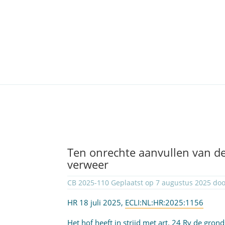
Ten onrechte aanvullen van de 
verweer
CB 2025-110 Geplaatst op 7 augustus 2025 do
HR 18 juli 2025,
ECLI:NL:HR:2025:1156
Het hof heeft in strijd met art. 24 Rv de gro