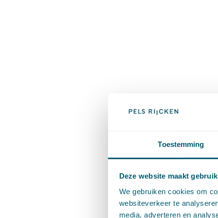
Toestemming
Deze website maakt gebruik
We gebruiken cookies om cont
websiteverkeer te analyseren
media, adverteren en analys