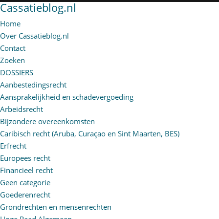
Cassatieblog.nl
Home
Over Cassatieblog.nl
Contact
Zoeken
DOSSIERS
Aanbestedingsrecht
Aansprakelijkheid en schadevergoeding
Arbeidsrecht
Bijzondere overeenkomsten
Caribisch recht (Aruba, Curaçao en Sint Maarten, BES)
Erfrecht
Europees recht
Financieel recht
Geen categorie
Goederenrecht
Grondrechten en mensenrechten
Hoge Raad Algemeen