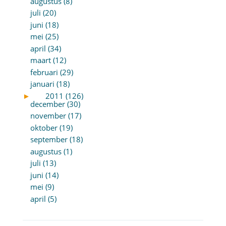
augustus (8)
juli (20)
juni (18)
mei (25)
april (34)
maart (12)
februari (29)
januari (18)
►
2011 (126)
december (30)
november (17)
oktober (19)
september (18)
augustus (1)
juli (13)
juni (14)
mei (9)
april (5)