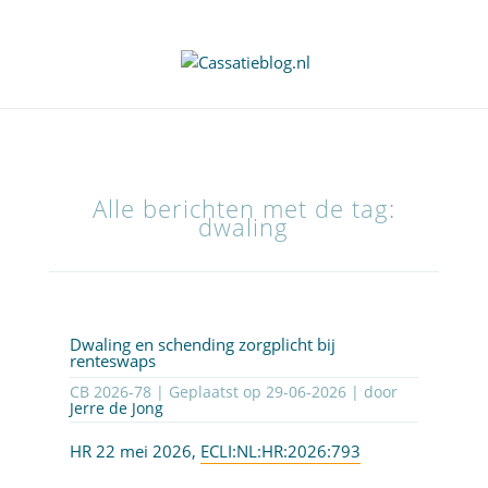
Alle berichten met de tag:
dwaling
Dwaling en schending zorgplicht bij
renteswaps
CB 2026-78 | Geplaatst op
29-06-2026
| door
Jerre de Jong
HR 22 mei 2026,
ECLI:NL:HR:2026:793