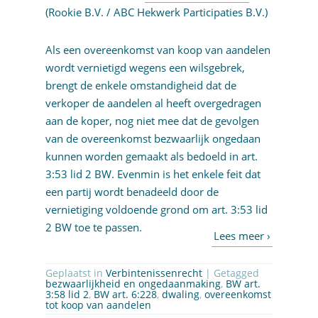
(Rookie B.V. / ABC Hekwerk Participaties B.V.)
Als een overeenkomst van koop van aandelen
wordt vernietigd wegens een wilsgebrek,
brengt de enkele omstandigheid dat de
verkoper de aandelen al heeft overgedragen
aan de koper, nog niet mee dat de gevolgen
van de overeenkomst bezwaarlijk ongedaan
kunnen worden gemaakt als bedoeld in art.
3:53 lid 2 BW. Evenmin is het enkele feit dat
een partij wordt benadeeld door de
vernietiging voldoende grond om art. 3:53 lid
2 BW toe te passen.
Geplaatst in
Verbintenissenrecht
| Getagged
bezwaarlijkheid en ongedaanmaking
,
BW art.
3:58 lid 2
,
BW art. 6:228
,
dwaling
,
overeenkomst
tot koop van aandelen