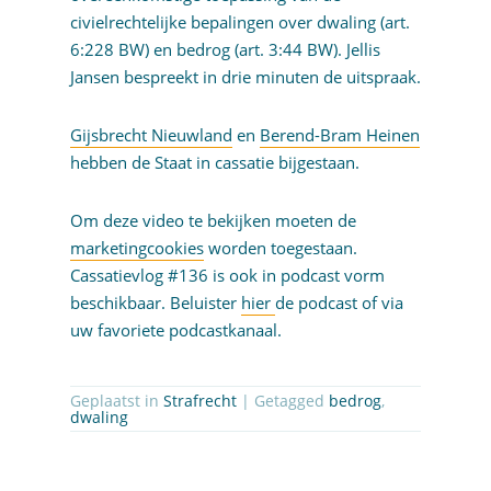
civielrechtelijke bepalingen over dwaling (art.
6:228 BW) en bedrog (art. 3:44 BW). Jellis
Jansen bespreekt in drie minuten de uitspraak.
Gijsbrecht Nieuwland
en
Berend-Bram Heinen
hebben de Staat in cassatie bijgestaan.
Om deze video te bekijken moeten de
marketingcookies
worden toegestaan.
Cassatievlog #136 is ook in podcast vorm
beschikbaar. Beluister
hier
de podcast of via
uw favoriete podcastkanaal.
Geplaatst in
Strafrecht
| Getagged
bedrog
,
dwaling