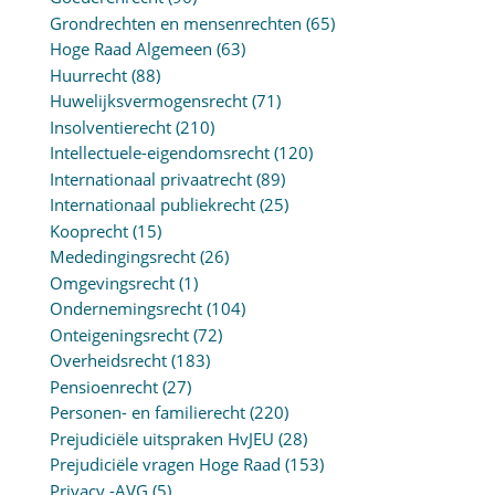
Grondrechten en mensenrechten
(65)
Hoge Raad Algemeen
(63)
Huurrecht
(88)
Huwelijksvermogensrecht
(71)
Insolventierecht
(210)
Intellectuele-eigendomsrecht
(120)
Internationaal privaatrecht
(89)
Internationaal publiekrecht
(25)
Kooprecht
(15)
Mededingingsrecht
(26)
Omgevingsrecht
(1)
Ondernemingsrecht
(104)
Onteigeningsrecht
(72)
Overheidsrecht
(183)
Pensioenrecht
(27)
Personen- en familierecht
(220)
Prejudiciële uitspraken HvJEU
(28)
Prejudiciële vragen Hoge Raad
(153)
Privacy -AVG
(5)