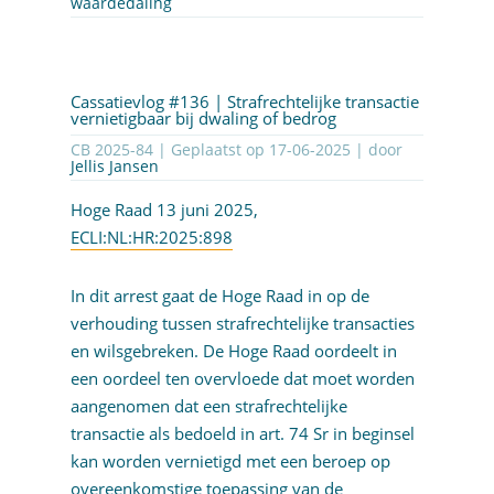
waardedaling
Cassatievlog #136 | Strafrechtelijke transactie
vernietigbaar bij dwaling of bedrog
CB 2025-84 | Geplaatst op
17-06-2025
| door
Jellis Jansen
Hoge Raad 13 juni 2025,
ECLI:NL:HR:2025:898
In dit arrest gaat de Hoge Raad in op de
verhouding tussen strafrechtelijke transacties
en wilsgebreken. De Hoge Raad oordeelt in
een oordeel ten overvloede dat moet worden
aangenomen dat een strafrechtelijke
transactie als bedoeld in art. 74 Sr in beginsel
kan worden vernietigd met een beroep op
overeenkomstige toepassing van de