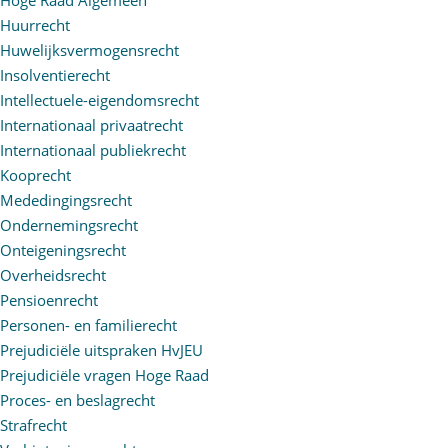
Huurrecht
Huwelijksvermogensrecht
Insolventierecht
Intellectuele-eigendomsrecht
Internationaal privaatrecht
Internationaal publiekrecht
Kooprecht
Mededingingsrecht
Ondernemingsrecht
Onteigeningsrecht
Overheidsrecht
Pensioenrecht
Personen- en familierecht
Prejudiciële uitspraken HvJEU
Prejudiciële vragen Hoge Raad
Proces- en beslagrecht
Strafrecht