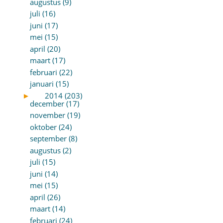
augustus (9)
juli (16)
juni (17)
mei (15)
april (20)
maart (17)
februari (22)
januari (15)
►
2014 (203)
december (17)
november (19)
oktober (24)
september (8)
augustus (2)
juli (15)
juni (14)
mei (15)
april (26)
maart (14)
februari (24)