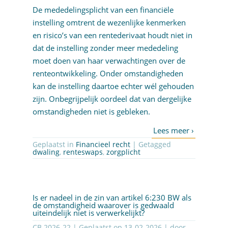
De mededelingsplicht van een financiële
instelling omtrent de wezenlijke kenmerken
en risico’s van een rentederivaat houdt niet in
dat de instelling zonder meer mededeling
moet doen van haar verwachtingen over de
renteontwikkeling. Onder omstandigheden
kan de instelling daartoe echter wél gehouden
zijn. Onbegrijpelijk oordeel dat van dergelijke
omstandigheden niet is gebleken.
Geplaatst in
Financieel recht
| Getagged
dwaling
,
renteswaps
,
zorgplicht
Is er nadeel in de zin van artikel 6:230 BW als
de omstandigheid waarover is gedwaald
uiteindelijk niet is verwerkelijkt?
CB 2026-22 | Geplaatst op
13-02-2026
| door