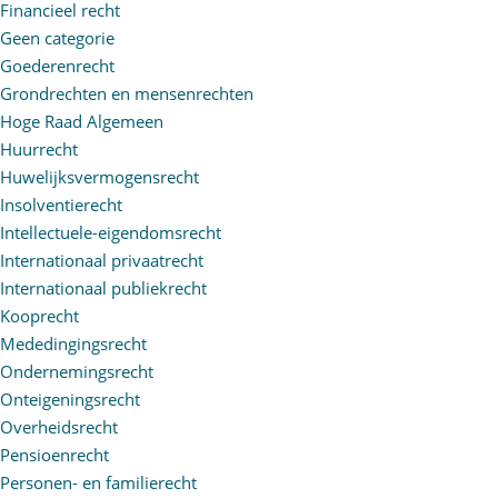
Financieel recht
Geen categorie
Goederenrecht
Grondrechten en mensenrechten
Hoge Raad Algemeen
Huurrecht
Huwelijksvermogensrecht
Insolventierecht
Intellectuele-eigendomsrecht
Internationaal privaatrecht
Internationaal publiekrecht
Kooprecht
Mededingingsrecht
Ondernemingsrecht
Onteigeningsrecht
Overheidsrecht
Pensioenrecht
Personen- en familierecht