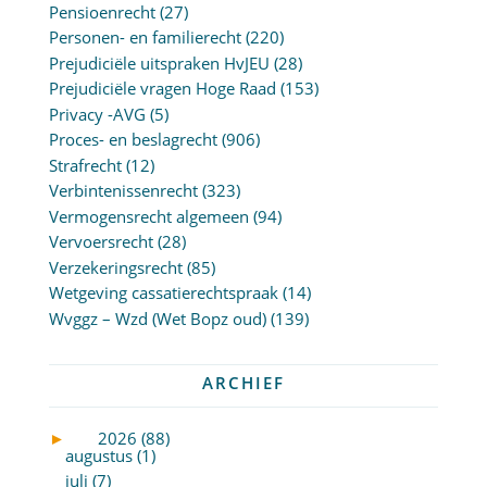
Pensioenrecht
(27)
Personen- en familierecht
(220)
Prejudiciële uitspraken HvJEU
(28)
Prejudiciële vragen Hoge Raad
(153)
Privacy -AVG
(5)
Proces- en beslagrecht
(906)
Strafrecht
(12)
Verbintenissenrecht
(323)
Vermogensrecht algemeen
(94)
Vervoersrecht
(28)
Verzekeringsrecht
(85)
Wetgeving cassatierechtspraak
(14)
Wvggz – Wzd (Wet Bopz oud)
(139)
ARCHIEF
►
2026 (88)
augustus (1)
juli (7)