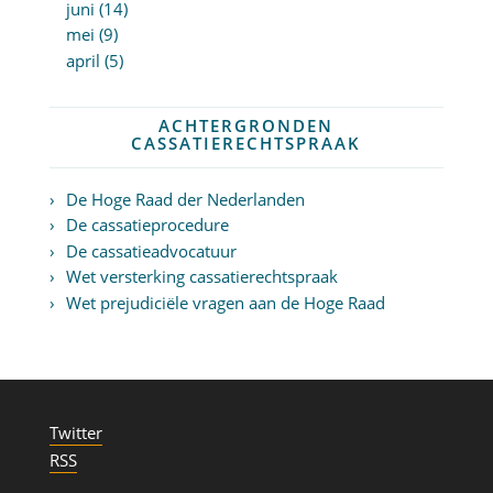
juni (14)
mei (9)
april (5)
ACHTERGRONDEN
CASSATIERECHTSPRAAK
De Hoge Raad der Nederlanden
De cassatieprocedure
De cassatieadvocatuur
Wet versterking cassatierechtspraak
Wet prejudiciële vragen aan de Hoge Raad
Twitter
RSS