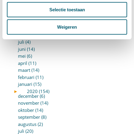
►
2021 (123)
december (15)
Selectie toestaan
november (9)
oktober (13)
Weigeren
september (4)
augustus (7)
juli (4)
juni (14)
mei (6)
april (11)
maart (14)
februari (11)
januari (15)
►
2020 (154)
december (6)
november (14)
oktober (14)
september (8)
augustus (2)
juli (20)