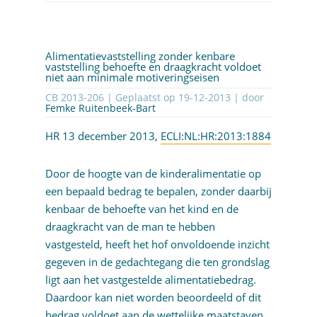
Alimentatievaststelling zonder kenbare
vaststelling behoefte en draagkracht voldoet
niet aan minimale motiveringseisen
CB 2013-206 | Geplaatst op
19-12-2013
| door
Femke Ruitenbeek-Bart
HR 13 december 2013,
ECLI:NL:HR:2013:1884
Door de hoogte van de kinderalimentatie op
een bepaald bedrag te bepalen, zonder daarbij
kenbaar de behoefte van het kind en de
draagkracht van de man te hebben
vastgesteld, heeft het hof onvoldoende inzicht
gegeven in de gedachtegang die ten grondslag
ligt aan het vastgestelde alimentatiebedrag.
Daardoor kan niet worden beoordeeld of dit
bedrag voldoet aan de wettelijke maatstaven