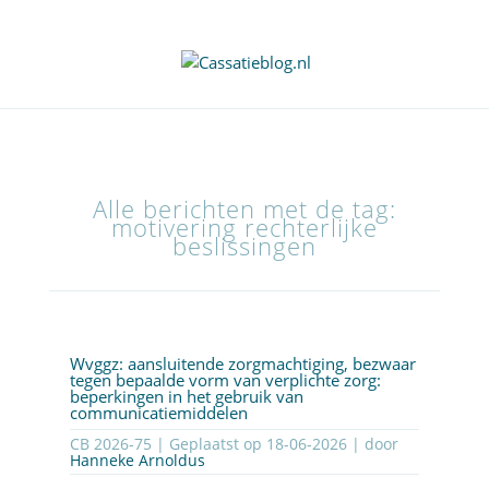
Alle berichten met de tag:
motivering rechterlijke
beslissingen
Wvggz: aansluitende zorgmachtiging, bezwaar
tegen bepaalde vorm van verplichte zorg:
beperkingen in het gebruik van
communicatiemiddelen
CB 2026-75 | Geplaatst op
18-06-2026
| door
Hanneke Arnoldus