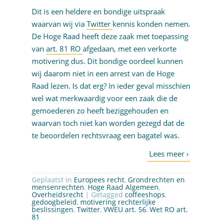
Dit is een heldere en bondige uitspraak
waarvan wij via
Twitter
kennis konden nemen.
De Hoge Raad heeft deze zaak met toepassing
van
art. 81 RO
afgedaan, met een verkorte
motivering dus. Dit bondige oordeel kunnen
wij daarom niet in een arrest van de Hoge
Raad lezen. Is dat erg? In ieder geval misschien
wel wat merkwaardig voor een zaak die de
gemoederen zo heeft beziggehouden en
waarvan toch niet kan worden gezegd dat de
te beoordelen rechtsvraag een bagatel was.
Geplaatst in
Europees recht
,
Grondrechten en
mensenrechten
,
Hoge Raad Algemeen
,
Overheidsrecht
| Getagged
coffeeshops
,
gedoogbeleid
,
motivering rechterlijke
beslissingen
,
Twitter
,
VWEU art. 56
,
Wet RO art.
81