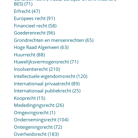
BES)
(71)
Erfrecht
(47)
Europees recht
(91)
Financieel recht
(58)
Goederenrecht
(96)
Grondrechten en mensenrechten
(65)
Hoge Raad Algemeen
(63)
Huurrecht
(88)
Huwelijksvermogensrecht
(71)
Insolventierecht
(210)
Intellectuele-eigendomsrecht
(120)
Internationaal privaatrecht
(89)
Internationaal publiekrecht
(25)
Kooprecht
(15)
Mededingingsrecht
(26)
Omgevingsrecht
(1)
Ondernemingsrecht
(104)
Onteigeningsrecht
(72)
Overheidsrecht
(183)