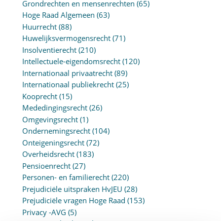
Grondrechten en mensenrechten
(65)
Hoge Raad Algemeen
(63)
Huurrecht
(88)
Huwelijksvermogensrecht
(71)
Insolventierecht
(210)
Intellectuele-eigendomsrecht
(120)
Internationaal privaatrecht
(89)
Internationaal publiekrecht
(25)
Kooprecht
(15)
Mededingingsrecht
(26)
Omgevingsrecht
(1)
Ondernemingsrecht
(104)
Onteigeningsrecht
(72)
Overheidsrecht
(183)
Pensioenrecht
(27)
Personen- en familierecht
(220)
Prejudiciële uitspraken HvJEU
(28)
Prejudiciële vragen Hoge Raad
(153)
Privacy -AVG
(5)