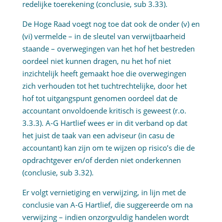
redelijke toerekening (conclusie, sub 3.33).
De Hoge Raad voegt nog toe dat ook de onder (v) en
(vi) vermelde – in de sleutel van verwijtbaarheid
staande – overwegingen van het hof het bestreden
oordeel niet kunnen dragen, nu het hof niet
inzichtelijk heeft gemaakt hoe die overwegingen
zich verhouden tot het tuchtrechtelijke, door het
hof tot uitgangspunt genomen oordeel dat de
accountant onvoldoende kritisch is geweest (r.o.
3.3.3). A-G Hartlief wees er in dit verband op dat
het juist de taak van een adviseur (in casu de
accountant) kan zijn om te wijzen op risico’s die de
opdrachtgever en/of derden niet onderkennen
(conclusie, sub 3.32).
Er volgt vernietiging en verwijzing, in lijn met de
conclusie van A-G Hartlief, die suggereerde om na
verwijzing – indien onzorgvuldig handelen wordt