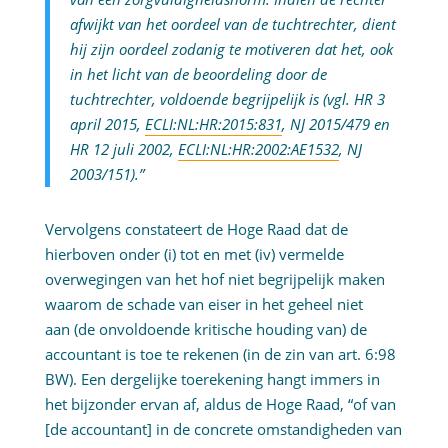
afwijkt van het oordeel van de tuchtrechter, dient
hij zijn oordeel zodanig te motiveren dat het, ook
in het licht van de beoordeling door de
tuchtrechter, voldoende begrijpelijk is (vgl. HR 3
april 2015,
ECLI:NL:HR:2015:831
, NJ 2015/479 en
HR 12 juli 2002,
ECLI:NL:HR:2002:AE1532
, NJ
2003/151).”
Vervolgens constateert de Hoge Raad dat de
hierboven onder (i) tot en met (iv) vermelde
overwegingen van het hof niet begrijpelijk maken
waarom de schade van eiser in het geheel niet
aan (de onvoldoende kritische houding van) de
accountant is toe te rekenen (in de zin van art. 6:98
BW). Een dergelijke toerekening hangt immers in
het bijzonder ervan af, aldus de Hoge Raad, “of van
[de accountant] in de concrete omstandigheden van