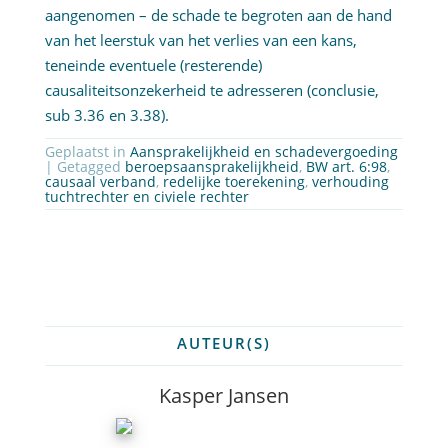
aangenomen – de schade te begroten aan de hand
van het leerstuk van het verlies van een kans,
teneinde eventuele (resterende)
causaliteitsonzekerheid te adresseren (conclusie,
sub 3.36 en 3.38).
Geplaatst in
Aansprakelijkheid en schadevergoeding
| Getagged
beroepsaansprakelijkheid
,
BW art. 6:98
,
causaal verband
,
redelijke toerekening
,
verhouding
tuchtrechter en civiele rechter
AUTEUR(S)
Kasper Jansen