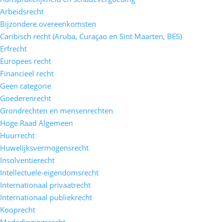
Arbeidsrecht
Bijzondere overeenkomsten
Caribisch recht (Aruba, Curaçao en Sint Maarten, BES)
Erfrecht
Europees recht
Financieel recht
Geen categorie
Goederenrecht
Grondrechten en mensenrechten
Hoge Raad Algemeen
Huurrecht
Huwelijksvermogensrecht
Insolventierecht
Intellectuele-eigendomsrecht
Internationaal privaatrecht
Internationaal publiekrecht
Kooprecht
Mededingingsrecht