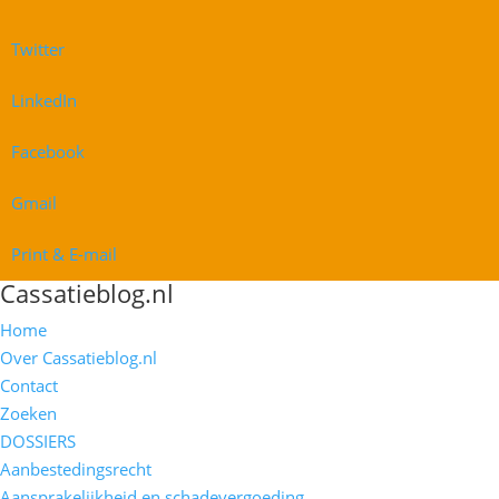
Twitter
LinkedIn
Facebook
Gmail
Print & E-mail
Cassatieblog.nl
Home
Over Cassatieblog.nl
Contact
Zoeken
DOSSIERS
Aanbestedingsrecht
Aansprakelijkheid en schadevergoeding