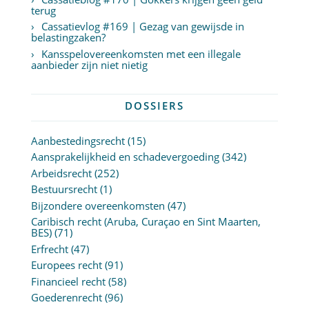
terug
Cassatievlog #169 | Gezag van gewijsde in
belastingzaken?
Kansspelovereenkomsten met een illegale
aanbieder zijn niet nietig
DOSSIERS
Aanbestedingsrecht
(15)
Aansprakelijkheid en schadevergoeding
(342)
Arbeidsrecht
(252)
Bestuursrecht
(1)
Bijzondere overeenkomsten
(47)
Caribisch recht (Aruba, Curaçao en Sint Maarten,
BES)
(71)
Erfrecht
(47)
Europees recht
(91)
Financieel recht
(58)
Goederenrecht
(96)