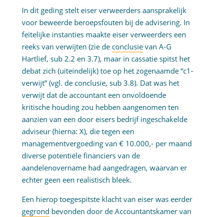
In dit geding stelt eiser verweerders aansprakelijk
voor beweerde beroepsfouten bij de advisering. In
feitelijke instanties maakte eiser verweerders een
reeks van verwijten (zie de
conclusie
van A-G
Hartlief, sub 2.2 en 3.7), maar in cassatie spitst het
debat zich (uiteindelijk) toe op het zogenaamde “c1-
verwijt” (vgl. de conclusie, sub 3.8). Dat was het
verwijt dat de accountant een onvoldoende
kritische houding zou hebben aangenomen ten
aanzien van een door eisers bedrijf ingeschakelde
adviseur (hierna: X), die tegen een
managementvergoeding van € 10.000,- per maand
diverse potentiële financiers van de
aandelenovername had aangedragen, waarvan er
echter geen een realistisch bleek.
Een hierop toegespitste klacht van eiser was eerder
gegrond
bevonden door de Accountantskamer van