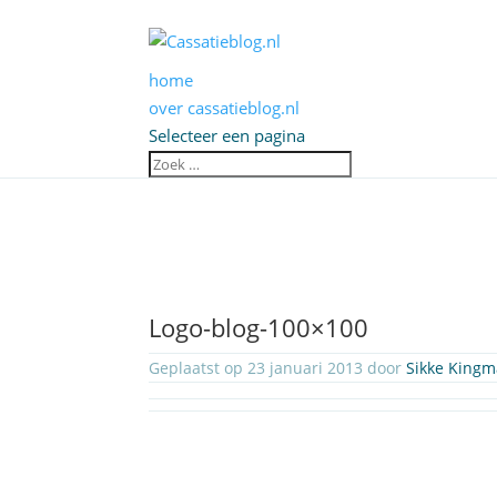
home
over cassatieblog.nl
Selecteer een pagina
Logo-blog-100×100
Geplaatst op 23 januari 2013 door
Sikke Kingm