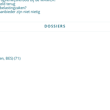
eld terug
 belastingzaken?
nbieder zijn niet nietig
DOSSIERS
en, BES)
(71)