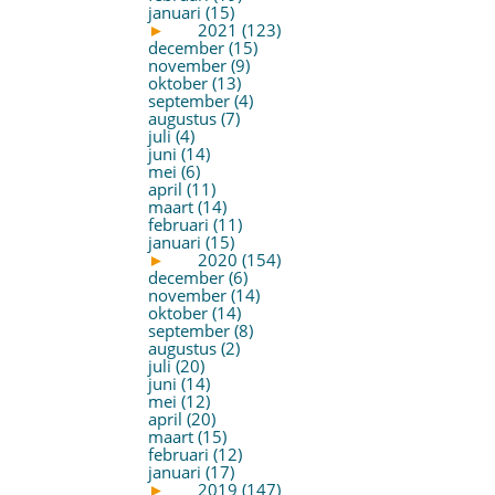
januari (15)
►
2021 (123)
december (15)
november (9)
oktober (13)
september (4)
augustus (7)
juli (4)
juni (14)
mei (6)
april (11)
maart (14)
februari (11)
januari (15)
►
2020 (154)
december (6)
november (14)
oktober (14)
september (8)
augustus (2)
juli (20)
juni (14)
mei (12)
april (20)
maart (15)
februari (12)
januari (17)
►
2019 (147)