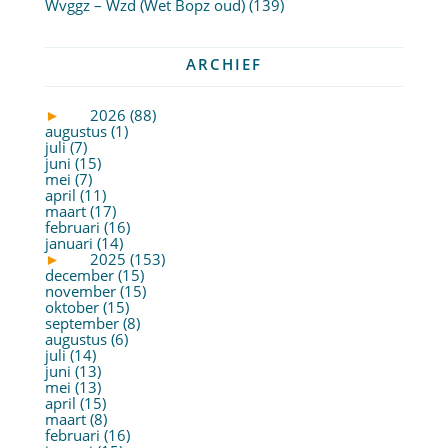
Wvggz – Wzd (Wet Bopz oud)
(139)
ARCHIEF
►
2026 (88)
augustus (1)
juli (7)
juni (15)
mei (7)
april (11)
maart (17)
februari (16)
januari (14)
►
2025 (153)
december (15)
november (15)
oktober (15)
september (8)
augustus (6)
juli (14)
juni (13)
mei (13)
april (15)
maart (8)
februari (16)