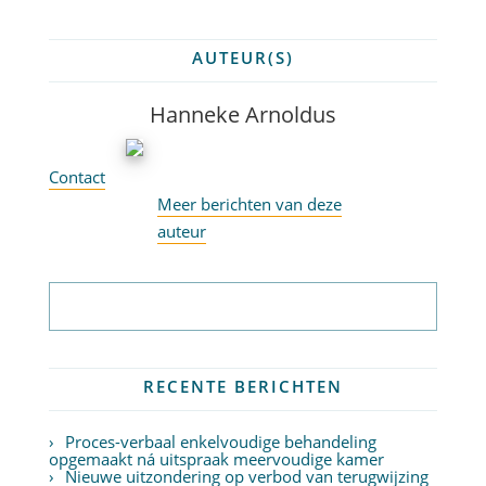
AUTEUR(S)
Hanneke Arnoldus
Contact
Meer berichten van deze
auteur
Abonneer op nieuwsbrief
RECENTE BERICHTEN
Proces-verbaal enkelvoudige behandeling
opgemaakt ná uitspraak meervoudige kamer
Nieuwe uitzondering op verbod van terugwijzing