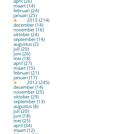
april (26)
maart (14)
februari (24)
januari (25)
►
2013 (214)
december (14)
november (16)
oktober (24)
september (14)
augustus (2)
juli (20)
juni (26)
mei (18)
april (27)
maart (15)
februari (21)
januari (17)
►
2012 (245)
december (14)
november (25)
oktober (29)
september (13)
augustus (8)
juli (20)
juni (18)
mei (25)
april (34)
maart (12)