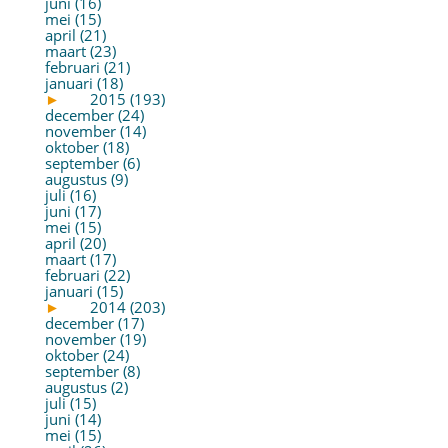
juni (16)
mei (15)
april (21)
maart (23)
februari (21)
januari (18)
►
2015 (193)
december (24)
november (14)
oktober (18)
september (6)
augustus (9)
juli (16)
juni (17)
mei (15)
april (20)
maart (17)
februari (22)
januari (15)
►
2014 (203)
december (17)
november (19)
oktober (24)
september (8)
augustus (2)
juli (15)
juni (14)
mei (15)