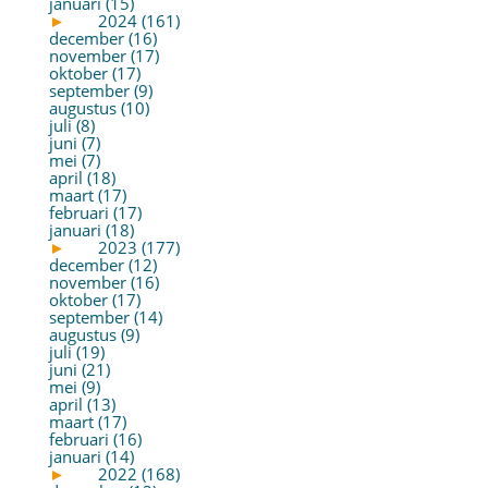
januari (15)
►
2024 (161)
december (16)
november (17)
oktober (17)
september (9)
augustus (10)
juli (8)
juni (7)
mei (7)
april (18)
maart (17)
februari (17)
januari (18)
►
2023 (177)
december (12)
november (16)
oktober (17)
september (14)
augustus (9)
juli (19)
juni (21)
mei (9)
april (13)
maart (17)
februari (16)
januari (14)
►
2022 (168)