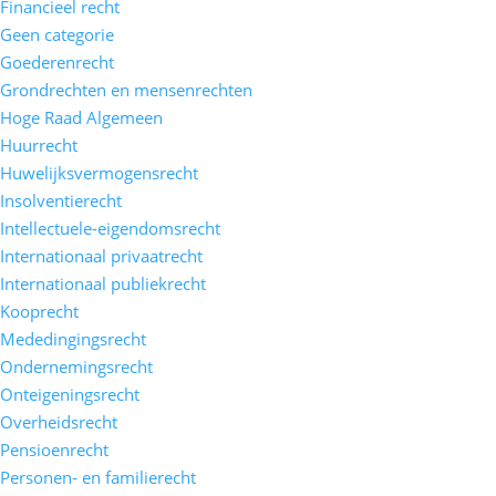
Financieel recht
Geen categorie
Goederenrecht
Grondrechten en mensenrechten
Hoge Raad Algemeen
Huurrecht
Huwelijksvermogensrecht
Insolventierecht
Intellectuele-eigendomsrecht
Internationaal privaatrecht
Internationaal publiekrecht
Kooprecht
Mededingingsrecht
Ondernemingsrecht
Onteigeningsrecht
Overheidsrecht
Pensioenrecht
Personen- en familierecht