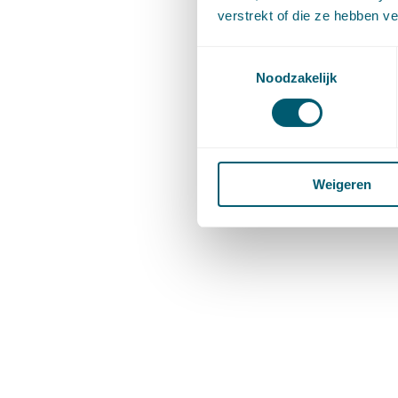
verstrekt of die ze hebben v
Toestemmingsselectie
Noodzakelijk
Weigeren