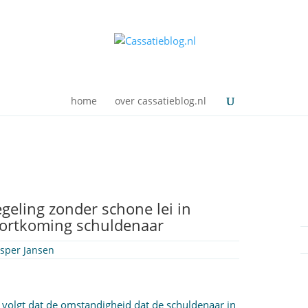
home
over cassatieblog.nl
geling zonder schone lei in
kortkoming schuldenaar
sper Jansen
ng volgt dat de omstandigheid dat de schuldenaar in