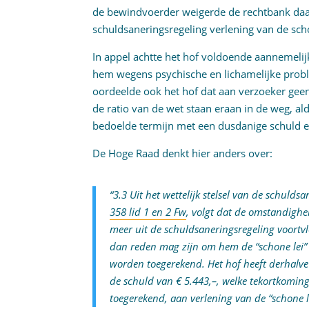
de bewindvoerder weigerde de rechtbank daa
schuldsaneringsregeling verlening van de scho
In appel achtte het hof voldoende aannemeli
hem wegens psychische en lichamelijke pro
oordeelde ook het hof dat aan verzoeker gee
de ratio van de wet staan eraan in de weg, ald
bedoelde termijn met een dusdanige schuld e
De Hoge Raad denkt hier anders over:
“3.3 Uit het wettelijk stelsel van de schuld
358 lid 1 en 2 Fw
, volgt dat de omstandigh
meer uit de schuldsaneringsregeling voortvl
dan reden mag zijn om hem de “schone lei”
worden toegerekend. Het hof heeft derhalve
de schuld van € 5.443,–, welke tekortkoming
toegerekend, aan verlening van de “schone l