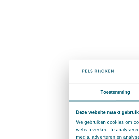
Toestemming
Deze website maakt gebruik
We gebruiken cookies om cont
websiteverkeer te analyseren
media, adverteren en analys