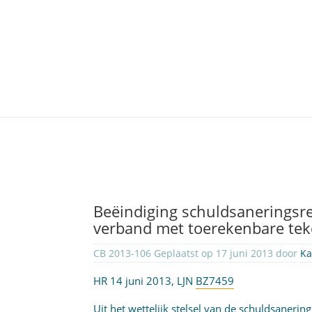
Beëindiging schuldsaneringsre
verband met toerekenbare te
CB 2013-106 Geplaatst op 17 juni 2013 door
Ka
HR 14 juni 2013, LJN
BZ7459
Uit het wettelijk stelsel van de schuldsaneri