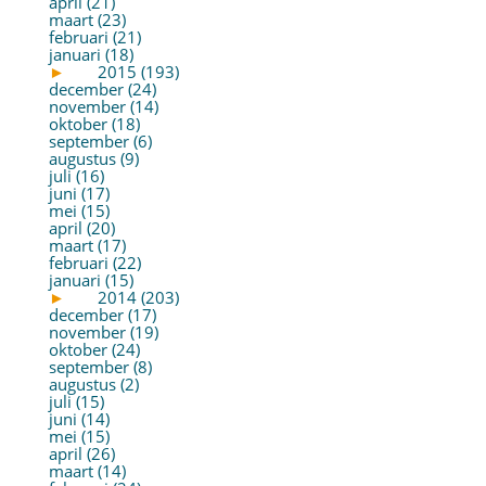
april (21)
maart (23)
februari (21)
januari (18)
►
2015 (193)
december (24)
november (14)
oktober (18)
september (6)
augustus (9)
juli (16)
juni (17)
mei (15)
april (20)
maart (17)
februari (22)
januari (15)
►
2014 (203)
december (17)
november (19)
oktober (24)
september (8)
augustus (2)
juli (15)
juni (14)
mei (15)
april (26)
maart (14)