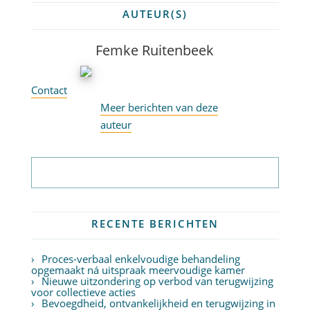
AUTEUR(S)
Femke Ruitenbeek
Contact
Meer berichten van deze
auteur
Abonneer op nieuwsbrief
RECENTE BERICHTEN
Proces-verbaal enkelvoudige behandeling
opgemaakt ná uitspraak meervoudige kamer
Nieuwe uitzondering op verbod van terugwijzing
voor collectieve acties
Bevoegdheid, ontvankelijkheid en terugwijzing in