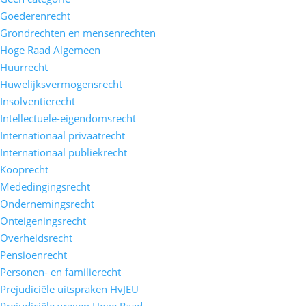
Goederenrecht
Grondrechten en mensenrechten
Hoge Raad Algemeen
Huurrecht
Huwelijksvermogensrecht
Insolventierecht
Intellectuele-eigendomsrecht
Internationaal privaatrecht
Internationaal publiekrecht
Kooprecht
Mededingingsrecht
Ondernemingsrecht
Onteigeningsrecht
Overheidsrecht
Pensioenrecht
Personen- en familierecht
Prejudiciële uitspraken HvJEU
Prejudiciële vragen Hoge Raad