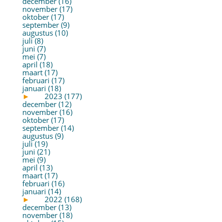
december (16)
november (17)
oktober (17)
september (9)
augustus (10)
juli (8)
juni (7)
mei (7)
april (18)
maart (17)
februari (17)
januari (18)
►
2023 (177)
december (12)
november (16)
oktober (17)
september (14)
augustus (9)
juli (19)
juni (21)
mei (9)
april (13)
maart (17)
februari (16)
januari (14)
►
2022 (168)
december (13)
november (18)