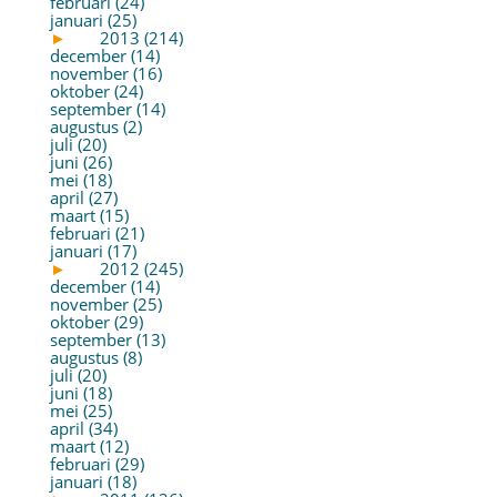
februari (24)
januari (25)
►
2013 (214)
december (14)
november (16)
oktober (24)
september (14)
augustus (2)
juli (20)
juni (26)
mei (18)
april (27)
maart (15)
februari (21)
januari (17)
►
2012 (245)
december (14)
november (25)
oktober (29)
september (13)
augustus (8)
juli (20)
juni (18)
mei (25)
april (34)
maart (12)
februari (29)
januari (18)