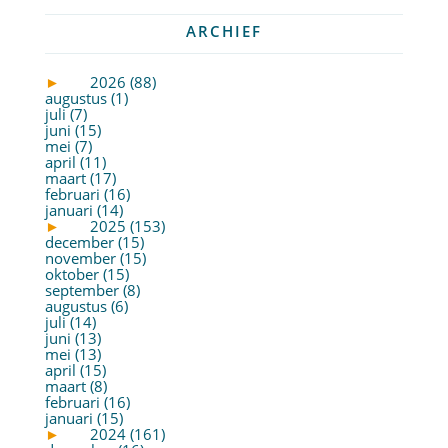
ARCHIEF
►
2026 (88)
augustus (1)
juli (7)
juni (15)
mei (7)
april (11)
maart (17)
februari (16)
januari (14)
►
2025 (153)
december (15)
november (15)
oktober (15)
september (8)
augustus (6)
juli (14)
juni (13)
mei (13)
april (15)
maart (8)
februari (16)
januari (15)
►
2024 (161)