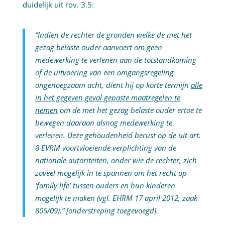
duidelijk uit rov. 3.5:
“Indien de rechter de gronden welke de met het
gezag belaste ouder aanvoert om geen
medewerking te verlenen aan de totstandkoming
of de uitvoering van een omgangsregeling
ongenoegzaam acht, dient hij op korte termijn
alle
in het gegeven geval gepaste maatregelen te
nemen
om de met het gezag belaste ouder ertoe te
bewegen daaraan alsnog medewerking te
verlenen. Deze gehoudenheid berust op de uit art.
8 EVRM voortvloeiende verplichting van de
nationale autoriteiten, onder wie de rechter, zich
zoveel mogelijk in te spannen om het recht op
‘family life’ tussen ouders en hun kinderen
mogelijk te maken (vgl. EHRM 17 april 2012, zaak
805/09).” [onderstreping toegevoegd].