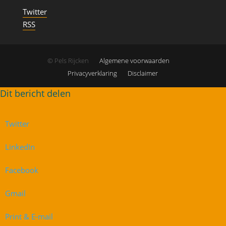
Twitter
RSS
© Pels Rijcken
Algemene voorwaarden
Privacyverklaring
Disclaimer
Twitter
LinkedIn
Facebook
Gmail
Print & E-mail