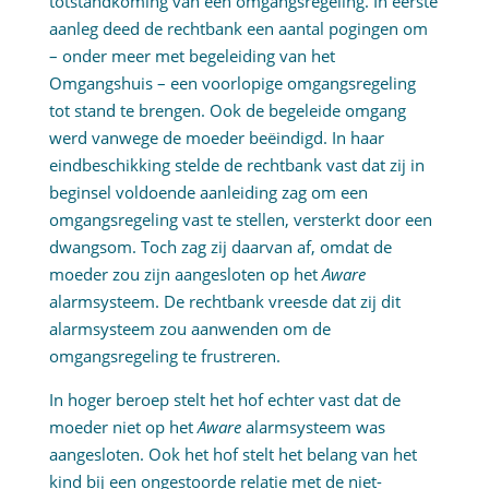
totstandkoming van een omgangsregeling. In eerste
aanleg deed de rechtbank een aantal pogingen om
– onder meer met begeleiding van het
Omgangshuis – een voorlopige omgangsregeling
tot stand te brengen. Ook de begeleide omgang
werd vanwege de moeder beëindigd. In haar
eindbeschikking stelde de rechtbank vast dat zij in
beginsel voldoende aanleiding zag om een
omgangsregeling vast te stellen, versterkt door een
dwangsom. Toch zag zij daarvan af, omdat de
moeder zou zijn aangesloten op het
Aware
alarmsysteem. De rechtbank vreesde dat zij dit
alarmsysteem zou aanwenden om de
omgangsregeling te frustreren.
In hoger beroep stelt het hof echter vast dat de
moeder niet op het
Aware
alarmsysteem was
aangesloten. Ook het hof stelt het belang van het
kind bij een ongestoorde relatie met de niet-