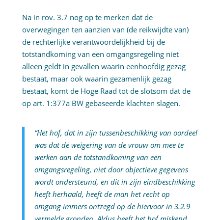
Na in rov. 3.7 nog op te merken dat de
overwegingen ten aanzien van (de reikwijdte van)
de rechterlijke verantwoordelijkheid bij de
totstandkoming van een omgangsregeling niet
alleen geldt in gevallen waarin eenhoofdig gezag
bestaat, maar ook waarin gezamenlijk gezag
bestaat, komt de Hoge Raad tot de slotsom dat de
op art. 1:377a BW gebaseerde klachten slagen.
“Het hof, dat in zijn tussenbeschikking van oordeel
was dat de weigering van de vrouw om mee te
werken aan de totstandkoming van een
omgangsregeling, niet door objectieve gegevens
wordt ondersteund, en dit in zijn eindbeschikking
heeft herhaald, heeft de man het recht op
omgang immers ontzegd op de hiervoor in 3.2.9
vermelde gronden. Aldus heeft het hof miskend