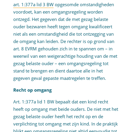
art. 1:377a lid 3 BW
opgesomde omstandigheden
voordoet, kan een omgangsregeling worden
ontzegd. Het gegeven dat de met gezag belaste
ouder bezwaren heeft tegen omgang kwalificeert
niet als een omstandigheid die tot ontzegging van
de omgang kan leiden. De rechter is op grond van
art. 8 EVRM gehouden zich in te spannen om – in
weerwil van een weigerachtige houding van de met
gezag belaste ouder – een omgangsregeling tot
stand te brengen en dient daartoe alle in het
gegeven geval gepaste maatregelen te treffen.
Recht op omgang
Art. 1:377a lid 1 BW bepaalt dat een kind recht
heeft op omgang met beide ouders. De niet met het
gezag belaste ouder heeft het recht op en de
verplichting tot omgang met zijn kind. In de praktijk
blijkt een omgangsregeling niet altijd eenvoudig tot