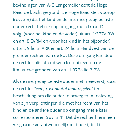
bevindingen
van A-G Langemeijer acht de Hoge
Raad de klacht gegrond. De Hoge Raad stelt voorop
(rov. 3.3) dat het kind en de niet met gezag belaste
ouder recht hebben op omgang met elkaar. Dit
volgt (voor het kind en de vader) uit art. 1:377a BW
en art. 8 EVRM en (voor het kind in het bijzonder)
uit art. 9 lid 3 IVRK en art. 24 lid 3 Handvest van de
grondenrechten van de EU. Deze omgang kan door
de rechter uitsluitend worden ontzegd op de
limitatieve gronden van art. 1:377a lid 3 BW.
Als de met gezag belaste ouder niet meewerkt, staat
de rechter “
een groot aantal maatregelen
” ter
beschikking om die ouder te bewegen tot naleving
van zijn verplichtingen die met het recht van het
kind en de andere ouder op omgang met elkaar
corresponderen (rov. 3.4). Dat de rechter hierin een
vergaande verantwoordelijkheid heeft, blijkt