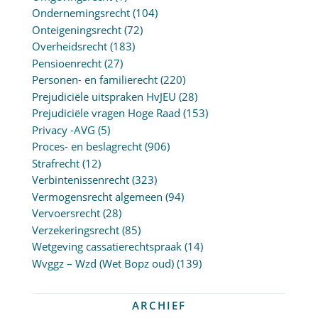
Ondernemingsrecht
(104)
Onteigeningsrecht
(72)
Overheidsrecht
(183)
Pensioenrecht
(27)
Personen- en familierecht
(220)
Prejudiciële uitspraken HvJEU
(28)
Prejudiciële vragen Hoge Raad
(153)
Privacy -AVG
(5)
Proces- en beslagrecht
(906)
Strafrecht
(12)
Verbintenissenrecht
(323)
Vermogensrecht algemeen
(94)
Vervoersrecht
(28)
Verzekeringsrecht
(85)
Wetgeving cassatierechtspraak
(14)
Wvggz – Wzd (Wet Bopz oud)
(139)
ARCHIEF