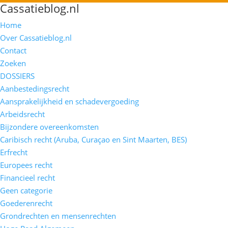
Cassatieblog.nl
Home
Over Cassatieblog.nl
Contact
Zoeken
DOSSIERS
Aanbestedingsrecht
Aansprakelijkheid en schadevergoeding
Arbeidsrecht
Bijzondere overeenkomsten
Caribisch recht (Aruba, Curaçao en Sint Maarten, BES)
Erfrecht
Europees recht
Financieel recht
Geen categorie
Goederenrecht
Grondrechten en mensenrechten