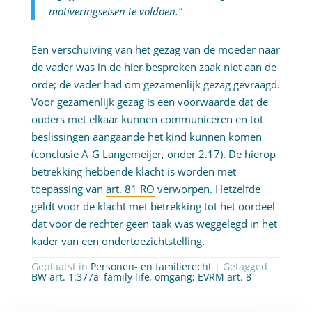
motiveringseisen te voldoen.”
Een verschuiving van het gezag van de moeder naar
de vader was in de hier besproken zaak niet aan de
orde; de vader had om gezamenlijk gezag gevraagd.
Voor gezamenlijk gezag is een voorwaarde dat de
ouders met elkaar kunnen communiceren en tot
beslissingen aangaande het kind kunnen komen
(conclusie A-G Langemeijer, onder 2.17). De hierop
betrekking hebbende klacht is worden met
toepassing van
art. 81 RO
verworpen. Hetzelfde
geldt voor de klacht met betrekking tot het oordeel
dat voor de rechter geen taak was weggelegd in het
kader van een ondertoezichtstelling.
Geplaatst in
Personen- en familierecht
| Getagged
BW art. 1:377a
,
family life
,
omgang; EVRM art. 8