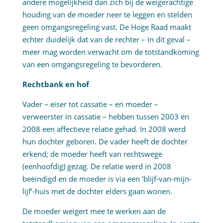
andere mogelijkheid dan zich bij de weigerachtige
houding van de moeder neer te leggen en stelden
geen omgangsregeling vast. De Hoge Raad maakt
echter duidelijk dat van de rechter – in dit geval –
meer mag worden verwacht om de totstandkoming
van een omgangsregeling te bevorderen.
Rechtbank en hof
Vader – eiser tot cassatie – en moeder –
verweerster in cassatie – hebben tussen 2003 en
2008 een affectieve relatie gehad. In 2008 werd
hun dochter geboren. De vader heeft de dochter
erkend; de moeder heeft van rechtswege
(eenhoofdig) gezag. De relatie werd in 2008
beëindigd en de moeder is via een ‘blijf-van-mijn-
lijf’-huis met de dochter elders gaan wonen.
De moeder weigert mee te werken aan de