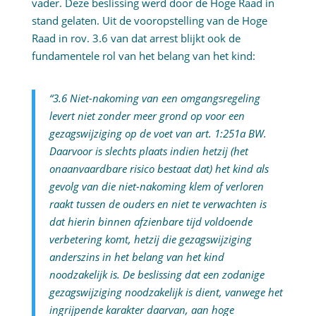
vader. Deze beslissing werd door de Hoge Raad in
stand gelaten. Uit de vooropstelling van de Hoge
Raad in rov. 3.6 van dat arrest blijkt ook de
fundamentele rol van het belang van het kind:
“3.6 Niet-nakoming van een omgangsregeling
levert niet zonder meer grond op voor een
gezagswijziging op de voet van art. 1:251a BW.
Daarvoor is slechts plaats indien hetzij (het
onaanvaardbare risico bestaat dat) het kind als
gevolg van die niet-nakoming klem of verloren
raakt tussen de ouders en niet te verwachten is
dat hierin binnen afzienbare tijd voldoende
verbetering komt, hetzij die gezagswijziging
anderszins in het belang van het kind
noodzakelijk is. De beslissing dat een zodanige
gezagswijziging noodzakelijk is dient, vanwege het
ingrijpende karakter daarvan, aan hoge