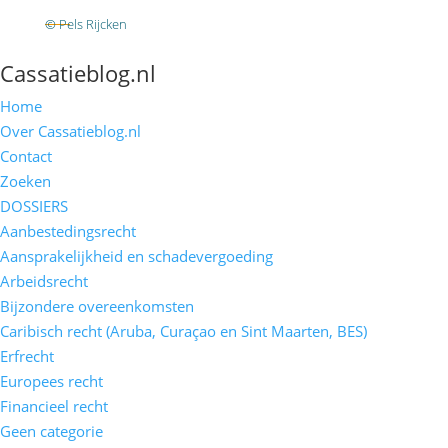
RSS
© Pels Rijcken
Algemene voorwaarden
Privacyverklaring
Disclaimer
Cassatieblog.nl
Home
Over Cassatieblog.nl
Contact
Zoeken
DOSSIERS
Aanbestedingsrecht
Aansprakelijkheid en schadevergoeding
Arbeidsrecht
Bijzondere overeenkomsten
Caribisch recht (Aruba, Curaçao en Sint Maarten, BES)
Erfrecht
Europees recht
Financieel recht
Geen categorie