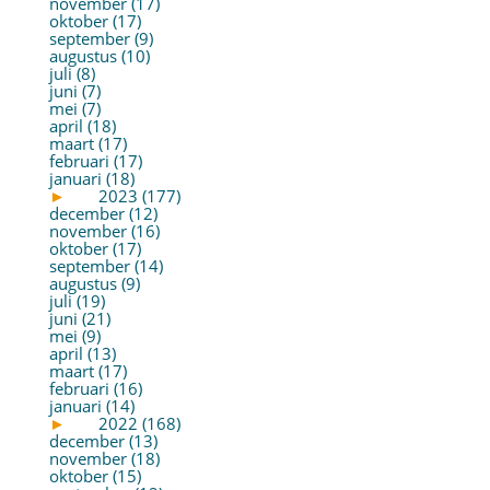
november (17)
oktober (17)
september (9)
augustus (10)
juli (8)
juni (7)
mei (7)
april (18)
maart (17)
februari (17)
januari (18)
►
2023 (177)
december (12)
november (16)
oktober (17)
september (14)
augustus (9)
juli (19)
juni (21)
mei (9)
april (13)
maart (17)
februari (16)
januari (14)
►
2022 (168)
december (13)
november (18)
oktober (15)