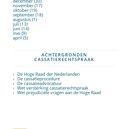
december (30)
november (17)
oktober (19)
september (18)
augustus (1)
juli (13)
juni (14)
mei (9)
april (5)
ACHTERGRONDEN
CASSATIERECHTSPRAAK
De Hoge Raad der Nederlanden
De cassatieprocedure
De cassatieadvocatuur
Wet versterking cassatierechtspraak
Wet prejudiciële vragen aan de Hoge Raad
Twitter