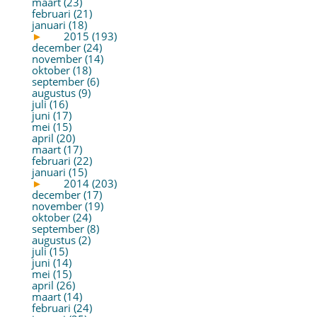
maart (23)
februari (21)
januari (18)
►
2015 (193)
december (24)
november (14)
oktober (18)
september (6)
augustus (9)
juli (16)
juni (17)
mei (15)
april (20)
maart (17)
februari (22)
januari (15)
►
2014 (203)
december (17)
november (19)
oktober (24)
september (8)
augustus (2)
juli (15)
juni (14)
mei (15)
april (26)
maart (14)
februari (24)