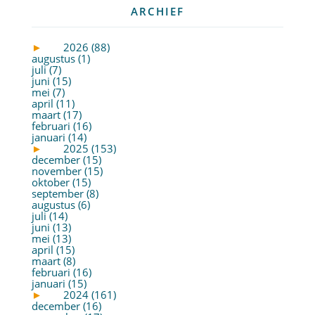
ARCHIEF
►
2026 (88)
augustus (1)
juli (7)
juni (15)
mei (7)
april (11)
maart (17)
februari (16)
januari (14)
►
2025 (153)
december (15)
november (15)
oktober (15)
september (8)
augustus (6)
juli (14)
juni (13)
mei (13)
april (15)
maart (8)
februari (16)
januari (15)
►
2024 (161)
december (16)