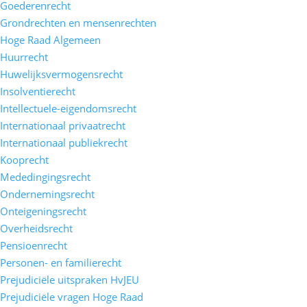
Goederenrecht
Grondrechten en mensenrechten
Hoge Raad Algemeen
Huurrecht
Huwelijksvermogensrecht
Insolventierecht
Intellectuele-eigendomsrecht
Internationaal privaatrecht
Internationaal publiekrecht
Kooprecht
Mededingingsrecht
Ondernemingsrecht
Onteigeningsrecht
Overheidsrecht
Pensioenrecht
Personen- en familierecht
Prejudiciële uitspraken HvJEU
Prejudiciële vragen Hoge Raad