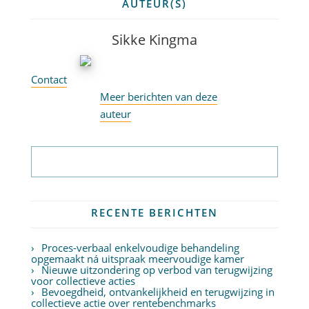
AUTEUR(S)
Sikke Kingma
Contact
Meer berichten van deze
auteur
Abonneer op nieuwsbrief
RECENTE BERICHTEN
Proces-verbaal enkelvoudige behandeling
opgemaakt ná uitspraak meervoudige kamer
Nieuwe uitzondering op verbod van terugwijzing
voor collectieve acties
Bevoegdheid, ontvankelijkheid en terugwijzing in
collectieve actie over rentebenchmarks