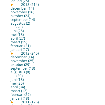
januari (25)
►
2013 (214)
december (14)
november (16)
oktober (24)
september (14)
augustus (2)
juli (20)
juni (26)
mei (18)
april (27)
maart (15)
februari (21)
januari (17)
►
2012 (245)
december (14)
november (25)
oktober (29)
september (13)
augustus (8)
juli (20)
juni (18)
mei (25)
april (34)
maart (12)
februari (29)
januari (18)
►
2011 (126)