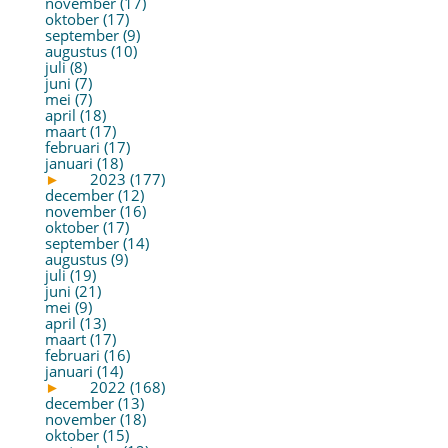
november (17)
oktober (17)
september (9)
augustus (10)
juli (8)
juni (7)
mei (7)
april (18)
maart (17)
februari (17)
januari (18)
►
2023 (177)
december (12)
november (16)
oktober (17)
september (14)
augustus (9)
juli (19)
juni (21)
mei (9)
april (13)
maart (17)
februari (16)
januari (14)
►
2022 (168)
december (13)
november (18)
oktober (15)