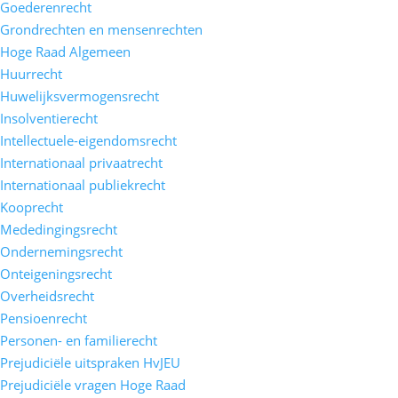
Goederenrecht
Grondrechten en mensenrechten
Hoge Raad Algemeen
Huurrecht
Huwelijksvermogensrecht
Insolventierecht
Intellectuele-eigendomsrecht
Internationaal privaatrecht
Internationaal publiekrecht
Kooprecht
Mededingingsrecht
Ondernemingsrecht
Onteigeningsrecht
Overheidsrecht
Pensioenrecht
Personen- en familierecht
Prejudiciële uitspraken HvJEU
Prejudiciële vragen Hoge Raad