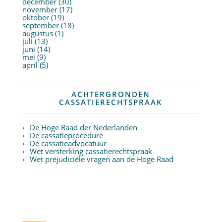
december (30)
november (17)
oktober (19)
september (18)
augustus (1)
juli (13)
juni (14)
mei (9)
april (5)
ACHTERGRONDEN
CASSATIERECHTSPRAAK
De Hoge Raad der Nederlanden
De cassatieprocedure
De cassatieadvocatuur
Wet versterking cassatierechtspraak
Wet prejudiciële vragen aan de Hoge Raad
Twitter