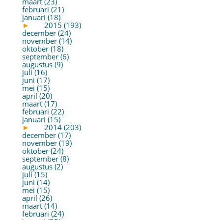
maart (23)
februari (21)
januari (18)
►
2015 (193)
december (24)
november (14)
oktober (18)
september (6)
augustus (9)
juli (16)
juni (17)
mei (15)
april (20)
maart (17)
februari (22)
januari (15)
►
2014 (203)
december (17)
november (19)
oktober (24)
september (8)
augustus (2)
juli (15)
juni (14)
mei (15)
april (26)
maart (14)
februari (24)