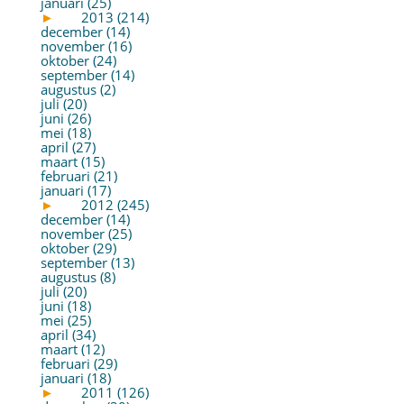
januari (25)
►
2013 (214)
december (14)
november (16)
oktober (24)
september (14)
augustus (2)
juli (20)
juni (26)
mei (18)
april (27)
maart (15)
februari (21)
januari (17)
►
2012 (245)
december (14)
november (25)
oktober (29)
september (13)
augustus (8)
juli (20)
juni (18)
mei (25)
april (34)
maart (12)
februari (29)
januari (18)
►
2011 (126)