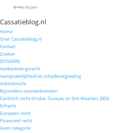
RSS
© Pels Rijcken
Algemene voorwaarden
Privacyverklaring
Disclaimer
Cassatieblog.nl
Home
Over Cassatieblog.nl
Contact
Zoeken
DOSSIERS
Aanbestedingsrecht
Aansprakelijkheid en schadevergoeding
Arbeidsrecht
Bijzondere overeenkomsten
Caribisch recht (Aruba, Curaçao en Sint Maarten, BES)
Erfrecht
Europees recht
Financieel recht
Geen categorie