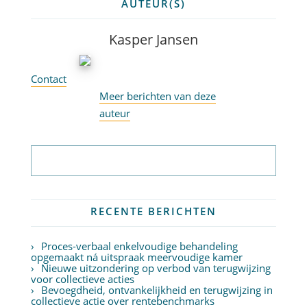
AUTEUR(S)
Kasper Jansen
Contact
Meer berichten van deze
auteur
Abonneer op nieuwsbrief
RECENTE BERICHTEN
Proces-verbaal enkelvoudige behandeling
opgemaakt ná uitspraak meervoudige kamer
Nieuwe uitzondering op verbod van terugwijzing
voor collectieve acties
Bevoegdheid, ontvankelijkheid en terugwijzing in
collectieve actie over rentebenchmarks