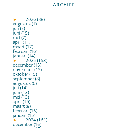
ARCHIEF
►
2026 (88)
augustus (1)
juli (7)
juni (15)
mei (7)
april (11)
maart (17)
februari (16)
januari (14)
►
2025 (153)
december (15)
november (15)
oktober (15)
september (8)
augustus (6)
juli (14)
juni (13)
mei (13)
april (15)
maart (8)
februari (16)
januari (15)
►
2024 (161)
december (16)