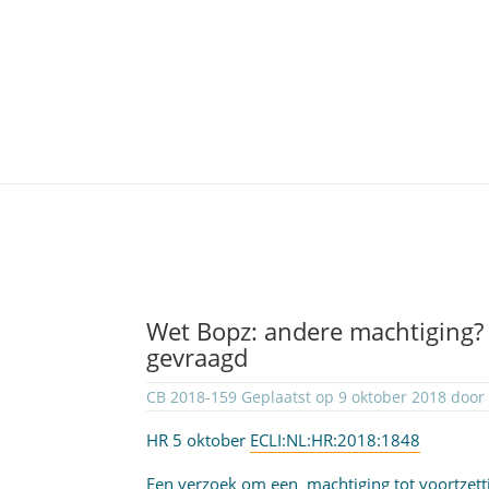
Wet Bopz: andere machtiging? A
gevraagd
CB 2018-159 Geplaatst op 9 oktober 2018 doo
HR 5 oktober
ECLI:NL:HR:2018:1848
Een verzoek om een machtiging tot voortzettin