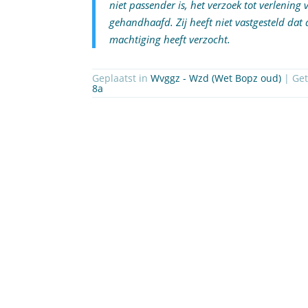
niet passender is, het verzoek tot verlening 
gehandhaafd. Zij heeft niet vastgesteld dat d
machtiging heeft verzocht.
Geplaatst in
Wvggz - Wzd (Wet Bopz oud)
| Ge
8a