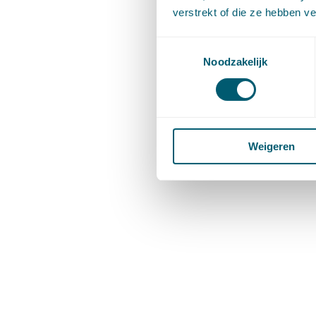
verstrekt of die ze hebben v
Toestemmingsselectie
Noodzakelijk
Weigeren