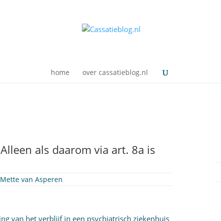
home
over cassatieblog.nl
lleen als daarom via art. 8a is
r
Mette van Asperen
g van het verblijf in een psychiatrisch ziekenhuis