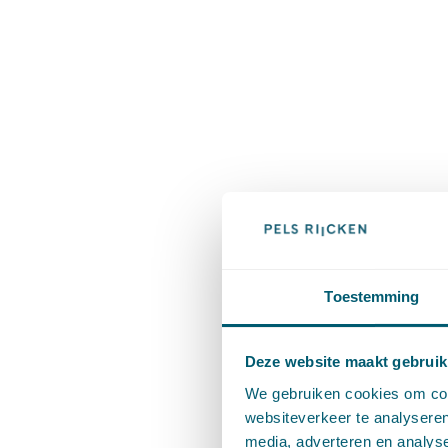
Toestemming
Deze website maakt gebruik
We gebruiken cookies om cont
websiteverkeer te analyseren
media, adverteren en analys