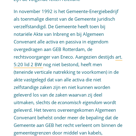
In november 1992 is het Gemeente-Energiebedrijf
als toenmalige dienst van de Gemeente juridisch
verzelfstandigd. De Gemeente heeft toen bij
notariële Akte van Inbreng en bij Algemeen
Convenant alle activa en passiva in eigendom
overgedragen aan GEB Rotterdam, de
rechtsvoorganger van Eneco. Aangezien destijds
art.
5:20 lid 2 BW
nog niet bestond, heeft men
(teneinde verticale natrekking te voorkomen) in de
akte vastgelegd dat van alle activa die niet
zelfstandige zaken zijn en niet kunnen worden
geleverd los van de zaken waarvan zij deel
uitmaken, slechts de
economisch eigendom
wordt
geleverd. Het tevens overeengekomen Algemeen
Convenant behelst onder meer de bepaling dat de
Gemeente aan GEB het recht verleent om binnen de
gemeentegrenzen door middel van kabels,