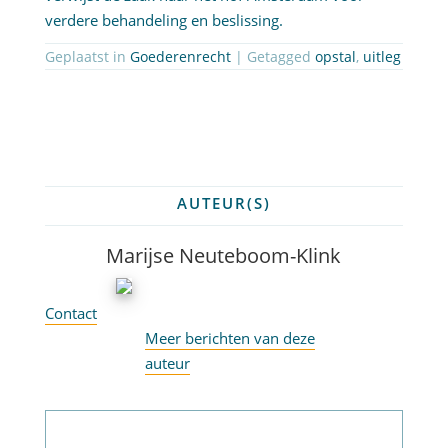
verdere behandeling en beslissing.
Geplaatst in
Goederenrecht
| Getagged
opstal
,
uitleg
AUTEUR(S)
Marijse Neuteboom-Klink
Contact
Meer berichten van deze
auteur
Abonneer op nieuwsbrief