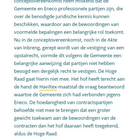
conceptovereenkomst heeft miskend dat de
Gemeente en Eneco professionele partijen zijn, die
over de benodigde juridische kennis kunnen
beschikken, waardoor aan de bewoordingen van
voormelde bepalingen een belangrijke rol toekomt.
Nu in de conceptovereenkomst, noch in de Akte
van Inbreng, gerept wordt van de vestiging van een
opstalrecht, vormde dit volgens de Gemeente een
belangrijke aanwijzing dat partijen niet hebben
beoogd een dergelijk recht te vestigen. De Hoge
Raad gaat hierin niet mee. Het hof heeft terecht aan
de hand de
Haviltex
-maatstaf de vraag beantwoord
waartoe de Gemeente zich had verbonden jegens
Eneco. De hoedanigheid van contractspartijen
behoefde niet mee te brengen dat een groter
gewicht toekwam aan de bewoordingen van de
contracten dan het hof daaraan heeft toegekend,
aldus de Hoge Raad.