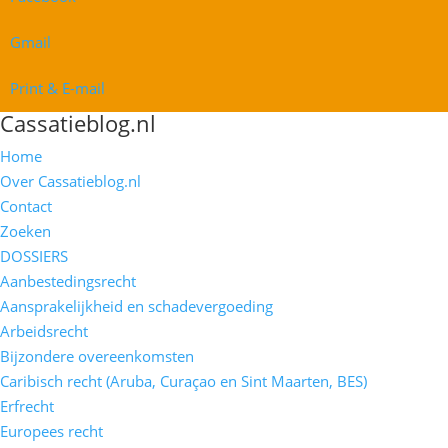
Gmail
Print & E-mail
Cassatieblog.nl
Home
Over Cassatieblog.nl
Contact
Zoeken
DOSSIERS
Aanbestedingsrecht
Aansprakelijkheid en schadevergoeding
Arbeidsrecht
Bijzondere overeenkomsten
Caribisch recht (Aruba, Curaçao en Sint Maarten, BES)
Erfrecht
Europees recht