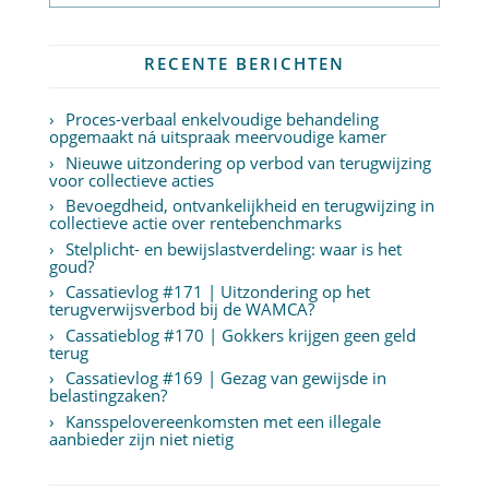
RECENTE BERICHTEN
Proces-verbaal enkelvoudige behandeling
opgemaakt ná uitspraak meervoudige kamer
Nieuwe uitzondering op verbod van terugwijzing
voor collectieve acties
Bevoegdheid, ontvankelijkheid en terugwijzing in
collectieve actie over rentebenchmarks
Stelplicht- en bewijslastverdeling: waar is het
goud?
Cassatievlog #171 | Uitzondering op het
terugverwijsverbod bij de WAMCA?
Cassatieblog #170 | Gokkers krijgen geen geld
terug
Cassatievlog #169 | Gezag van gewijsde in
belastingzaken?
Kansspelovereenkomsten met een illegale
aanbieder zijn niet nietig