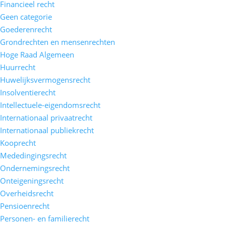
Financieel recht
Geen categorie
Goederenrecht
Grondrechten en mensenrechten
Hoge Raad Algemeen
Huurrecht
Huwelijksvermogensrecht
Insolventierecht
Intellectuele-eigendomsrecht
Internationaal privaatrecht
Internationaal publiekrecht
Kooprecht
Mededingingsrecht
Ondernemingsrecht
Onteigeningsrecht
Overheidsrecht
Pensioenrecht
Personen- en familierecht