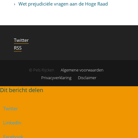
Wet prejudiciële vragen aan de Hoge Raad
Twitter
RSS
© Pels Rijcken
Algemene voorwaarden
Privacyverklaring
Disclaimer
Twitter
LinkedIn
Facebook