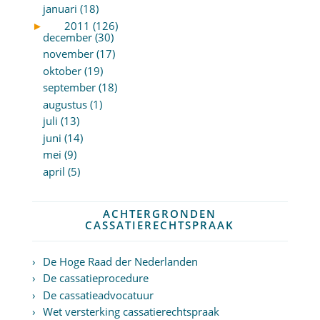
januari (18)
►
2011 (126)
december (30)
november (17)
oktober (19)
september (18)
augustus (1)
juli (13)
juni (14)
mei (9)
april (5)
ACHTERGRONDEN
CASSATIERECHTSPRAAK
De Hoge Raad der Nederlanden
De cassatieprocedure
De cassatieadvocatuur
Wet versterking cassatierechtspraak