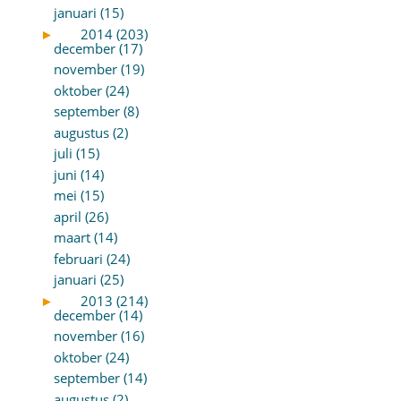
januari (15)
►
2014 (203)
december (17)
november (19)
oktober (24)
september (8)
augustus (2)
juli (15)
juni (14)
mei (15)
april (26)
maart (14)
februari (24)
januari (25)
►
2013 (214)
december (14)
november (16)
oktober (24)
september (14)
augustus (2)