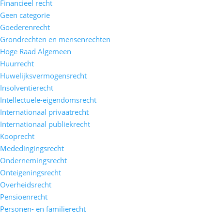
Financieel recht
Geen categorie
Goederenrecht
Grondrechten en mensenrechten
Hoge Raad Algemeen
Huurrecht
Huwelijksvermogensrecht
Insolventierecht
Intellectuele-eigendomsrecht
Internationaal privaatrecht
Internationaal publiekrecht
Kooprecht
Mededingingsrecht
Ondernemingsrecht
Onteigeningsrecht
Overheidsrecht
Pensioenrecht
Personen- en familierecht