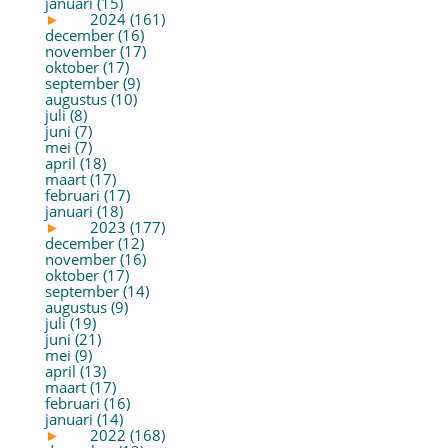
januari (15)
►
2024 (161)
december (16)
november (17)
oktober (17)
september (9)
augustus (10)
juli (8)
juni (7)
mei (7)
april (18)
maart (17)
februari (17)
januari (18)
►
2023 (177)
december (12)
november (16)
oktober (17)
september (14)
augustus (9)
juli (19)
juni (21)
mei (9)
april (13)
maart (17)
februari (16)
januari (14)
►
2022 (168)