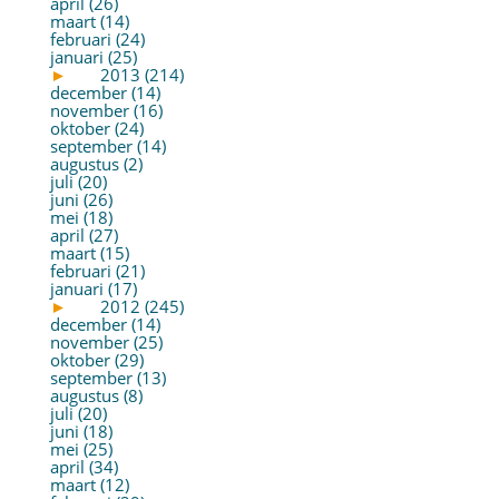
april (26)
maart (14)
februari (24)
januari (25)
►
2013 (214)
december (14)
november (16)
oktober (24)
september (14)
augustus (2)
juli (20)
juni (26)
mei (18)
april (27)
maart (15)
februari (21)
januari (17)
►
2012 (245)
december (14)
november (25)
oktober (29)
september (13)
augustus (8)
juli (20)
juni (18)
mei (25)
april (34)
maart (12)