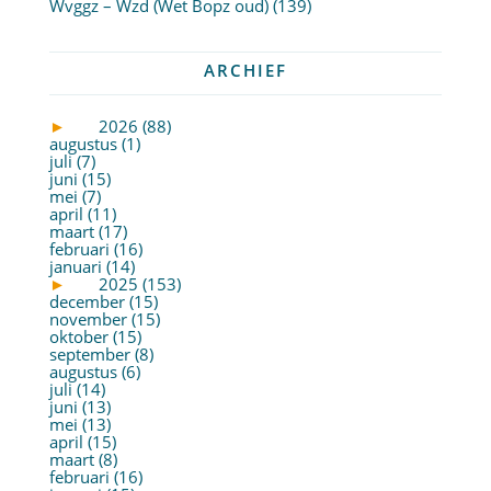
Wvggz – Wzd (Wet Bopz oud)
(139)
ARCHIEF
►
2026 (88)
augustus (1)
juli (7)
juni (15)
mei (7)
april (11)
maart (17)
februari (16)
januari (14)
►
2025 (153)
december (15)
november (15)
oktober (15)
september (8)
augustus (6)
juli (14)
juni (13)
mei (13)
april (15)
maart (8)
februari (16)