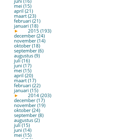
juni (16)
mei (15)
april (21)
maart (23)
februari (21)
januari (18)
►
2015 (193)
december (24)
november (14)
oktober (18)
september (6)
augustus (9)
juli (16)
juni (17)
mei (15)
april (20)
maart (17)
februari (22)
januari (15)
►
2014 (203)
december (17)
november (19)
oktober (24)
september (8)
augustus (2)
juli (15)
juni (14)
mei (15)