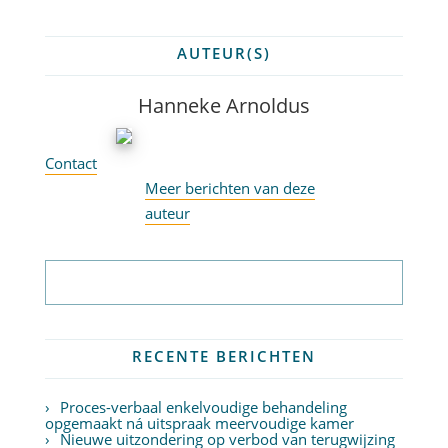
AUTEUR(S)
Hanneke Arnoldus
Contact
Meer berichten van deze
auteur
Abonneer op nieuwsbrief
RECENTE BERICHTEN
Proces-verbaal enkelvoudige behandeling
opgemaakt ná uitspraak meervoudige kamer
Nieuwe uitzondering op verbod van terugwijzing