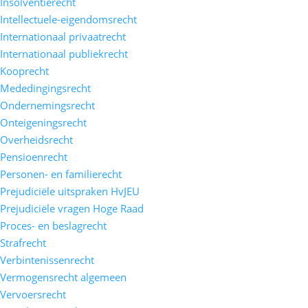
Insolventierecht
Intellectuele-eigendomsrecht
Internationaal privaatrecht
Internationaal publiekrecht
Kooprecht
Mededingingsrecht
Ondernemingsrecht
Onteigeningsrecht
Overheidsrecht
Pensioenrecht
Personen- en familierecht
Prejudiciële uitspraken HvJEU
Prejudiciële vragen Hoge Raad
Proces- en beslagrecht
Strafrecht
Verbintenissenrecht
Vermogensrecht algemeen
Vervoersrecht