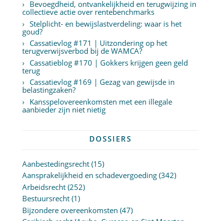
Bevoegdheid, ontvankelijkheid en terugwijzing in
collectieve actie over rentebenchmarks
Stelplicht- en bewijslastverdeling: waar is het
goud?
Cassatievlog #171 | Uitzondering op het
terugverwijsverbod bij de WAMCA?
Cassatieblog #170 | Gokkers krijgen geen geld
terug
Cassatievlog #169 | Gezag van gewijsde in
belastingzaken?
Kansspelovereenkomsten met een illegale
aanbieder zijn niet nietig
DOSSIERS
Aanbestedingsrecht
(15)
Aansprakelijkheid en schadevergoeding
(342)
Arbeidsrecht
(252)
Bestuursrecht
(1)
Bijzondere overeenkomsten
(47)