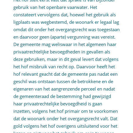
gebruik van het openbare vaarwater. Het
constateert vervolgens dat, hoewel het gebruik als
ligplaats was wegbestemd, de woonark er legaal lag
omdat dit onder het overgangsrecht was toegestaan
en daarvoor geen (aparte) vergunning was vereist.
De gemeente mag weliswaar in het algemeen haar
privaatrechtelijke bevoegdheden in gevallen als
deze gebruiken, maar in dit geval levert dat volgens
het hof misbruik van recht op. Daarvoor heeft het
hof relevant geacht dat de gemeente pas nadat een
geschil was ontstaan tussen de betrokkene en de
eigenaren van het aangrenzende perceel en nadat
de gemeenteraad de bestemming had gewijzigd
haar privaatrechtelijke bevoegdheid is gaan
inzetten, volgens het hof primair om te voorkomen
dat de woonark onder het overgangsrecht valt. Dat
gold volgens het hof overigens uitsluitend voor het