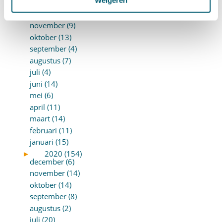
►
2021 (123)
december (15)
november (9)
oktober (13)
september (4)
augustus (7)
juli (4)
juni (14)
mei (6)
april (11)
maart (14)
februari (11)
januari (15)
►
2020 (154)
december (6)
november (14)
oktober (14)
september (8)
augustus (2)
juli (20)