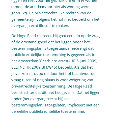
liggen en niet voor het gebruik om er in te wonen
(omdat de ark daarvoor niet als woning werd
gebruikt). De privaatrechtelijke rechten van de
gemeente zijn volgens het hof niet bedoeld om het
overgangsrecht illusoir te maken.
De Hoge Raad casseert. Hij gaat eerst in op de vraag
of de omstandigheid dat het liggen onder het
bestemmingsplan is toegestaan, meebrengt dat
publiekrechtelijke toestemming is gegeven als in
het Amsterdam/Geschiere-arrest (HR 5 juni 2009,
ECLI:NL:HR:2009:BH7845)
bedoeld. Als dat het
geval zou zijn, zou de door het hof beantwoorde
vraag rijzen of nog plaats is voor weigering van
privaatrechtelijke toestemming. De Hoge Raad
beslist echter dat dit niet het geval is. Dat het liggen
onder (het overgangsrecht bij) een
bestemmingsplan is toegelaten, impliceert niet een
dergelijke publiekrechtelijke toestemming.