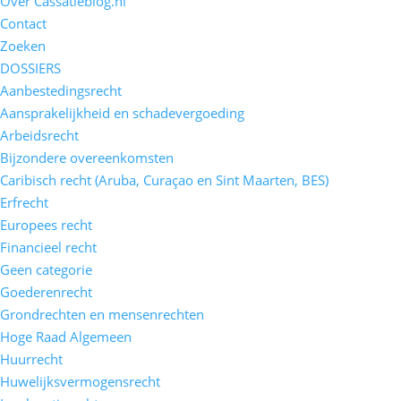
Over Cassatieblog.nl
Contact
Zoeken
DOSSIERS
Aanbestedingsrecht
Aansprakelijkheid en schadevergoeding
Arbeidsrecht
Bijzondere overeenkomsten
Caribisch recht (Aruba, Curaçao en Sint Maarten, BES)
Erfrecht
Europees recht
Financieel recht
Geen categorie
Goederenrecht
Grondrechten en mensenrechten
Hoge Raad Algemeen
Huurrecht
Huwelijksvermogensrecht