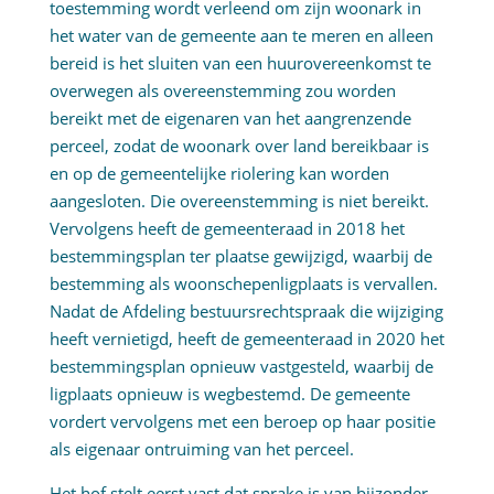
toestemming wordt verleend om zijn woonark in
het water van de gemeente aan te meren en alleen
bereid is het sluiten van een huurovereenkomst te
overwegen als overeenstemming zou worden
bereikt met de eigenaren van het aangrenzende
perceel, zodat de woonark over land bereikbaar is
en op de gemeentelijke riolering kan worden
aangesloten. Die overeenstemming is niet bereikt.
Vervolgens heeft de gemeenteraad in 2018 het
bestemmingsplan ter plaatse gewijzigd, waarbij de
bestemming als woonschepenligplaats is vervallen.
Nadat de Afdeling bestuursrechtspraak die wijziging
heeft vernietigd, heeft de gemeenteraad in 2020 het
bestemmingsplan opnieuw vastgesteld, waarbij de
ligplaats opnieuw is wegbestemd. De gemeente
vordert vervolgens met een beroep op haar positie
als eigenaar ontruiming van het perceel.
Het hof stelt eerst vast dat sprake is van bijzonder