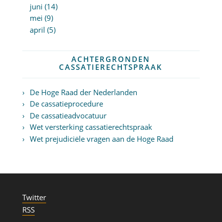
juni (14)
mei (9)
april (5)
ACHTERGRONDEN
CASSATIERECHTSPRAAK
De Hoge Raad der Nederlanden
De cassatieprocedure
De cassatieadvocatuur
Wet versterking cassatierechtspraak
Wet prejudiciële vragen aan de Hoge Raad
Twitter
RSS