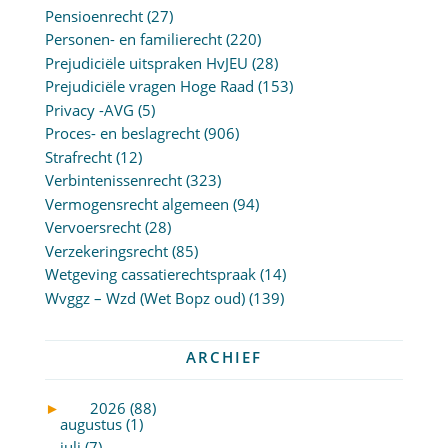
Pensioenrecht
(27)
Personen- en familierecht
(220)
Prejudiciële uitspraken HvJEU
(28)
Prejudiciële vragen Hoge Raad
(153)
Privacy -AVG
(5)
Proces- en beslagrecht
(906)
Strafrecht
(12)
Verbintenissenrecht
(323)
Vermogensrecht algemeen
(94)
Vervoersrecht
(28)
Verzekeringsrecht
(85)
Wetgeving cassatierechtspraak
(14)
Wvggz – Wzd (Wet Bopz oud)
(139)
ARCHIEF
►
2026 (88)
augustus (1)
juli (7)