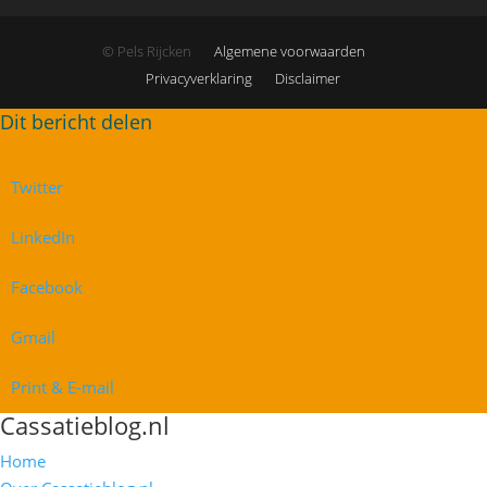
© Pels Rijcken
Algemene voorwaarden
Privacyverklaring
Disclaimer
Twitter
LinkedIn
Facebook
Gmail
Print & E-mail
Cassatieblog.nl
Home