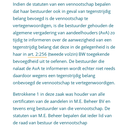
Indien de statuten van een vennootschap bepalen
dat haar bestuurder ook in geval van tegenstrijdig
belang bevoegd is de vennootschap te
vertegenwoordigen, is die bestuurder gehouden de
algemene vergadering van aandeelhouders (AvA) zo
tijdig te informeren over de aanwezigheid van een
tegenstrijdig belang dat deze in de gelegenheid is de
haar in
art. 2:256
(tweede volzin) BW toegekende
bevoegdheid uit te oefenen. De bestuurder die
nalaat de AvA te informeren wordt echter niet reeds
daardoor wegens een tegenstrijdig belang
onbevoegd de vennootschap te vertegenwoordigen.
Betrokkene 1 in deze zaak was houder van alle
certificaten van de aandelen in M.E. Beheer BV en
tevens enig bestuurder van die vennootschap. De
statuten van M.E. Beheer bepalen dat ieder lid van
de raad van bestuur de vennootschap