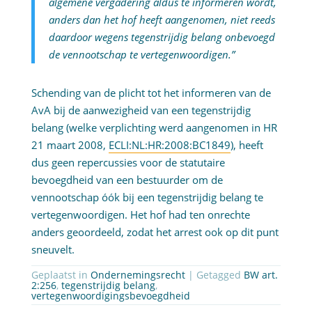
algemene vergadering aldus te informeren wordt,
anders dan het hof heeft aangenomen, niet reeds
daardoor wegens tegenstrijdig belang onbevoegd
de vennootschap te vertegenwoordigen.”
Schending van de plicht tot het informeren van de
AvA bij de aanwezigheid van een tegenstrijdig
belang (welke verplichting werd aangenomen in HR
21 maart 2008,
ECLI:NL:HR:2008:BC1849
), heeft
dus geen repercussies voor de statutaire
bevoegdheid van een bestuurder om de
vennootschap óók bij een tegenstrijdig belang te
vertegenwoordigen. Het hof had ten onrechte
anders geoordeeld, zodat het arrest ook op dit punt
sneuvelt.
Geplaatst in
Ondernemingsrecht
| Getagged
BW art.
2:256
,
tegenstrijdig belang
,
vertegenwoordigingsbevoegdheid