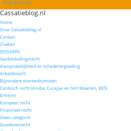
Print & E-mail
Cassatieblog.nl
Home
Over Cassatieblog.nl
Contact
Zoeken
DOSSIERS
Aanbestedingsrecht
Aansprakelijkheid en schadevergoeding
Arbeidsrecht
Bijzondere overeenkomsten
Caribisch recht (Aruba, Curaçao en Sint Maarten, BES)
Erfrecht
Europees recht
Financieel recht
Geen categorie
Goederenrecht