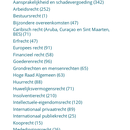
Aansprakelijkheid en schadevergoeding
(342)
Arbeidsrecht
(252)
Bestuursrecht
(1)
Bijzondere overeenkomsten
(47)
Caribisch recht (Aruba, Curaçao en Sint Maarten,
BES)
(71)
Erfrecht
(47)
Europees recht
(91)
Financieel recht
(58)
Goederenrecht
(96)
Grondrechten en mensenrechten
(65)
Hoge Raad Algemeen
(63)
Huurrecht
(88)
Huwelijksvermogensrecht
(71)
Insolventierecht
(210)
Intellectuele-eigendomsrecht
(120)
Internationaal privaatrecht
(89)
Internationaal publiekrecht
(25)
Kooprecht
(15)
Mededingingsrecht
(26)