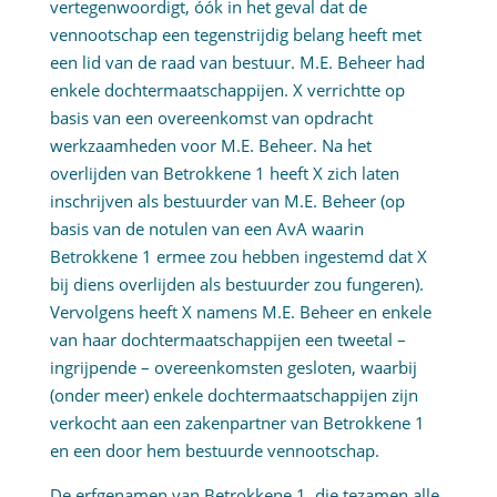
vertegenwoordigt, óók in het geval dat de
vennootschap een tegenstrijdig belang heeft met
een lid van de raad van bestuur. M.E. Beheer had
enkele dochtermaatschappijen. X verrichtte op
basis van een overeenkomst van opdracht
werkzaamheden voor M.E. Beheer. Na het
overlijden van Betrokkene 1 heeft X zich laten
inschrijven als bestuurder van M.E. Beheer (op
basis van de notulen van een AvA waarin
Betrokkene 1 ermee zou hebben ingestemd dat X
bij diens overlijden als bestuurder zou fungeren).
Vervolgens heeft X namens M.E. Beheer en enkele
van haar dochtermaatschappijen een tweetal –
ingrijpende – overeenkomsten gesloten, waarbij
(onder meer) enkele dochtermaatschappijen zijn
verkocht aan een zakenpartner van Betrokkene 1
en een door hem bestuurde vennootschap.
De erfgenamen van Betrokkene 1, die tezamen alle