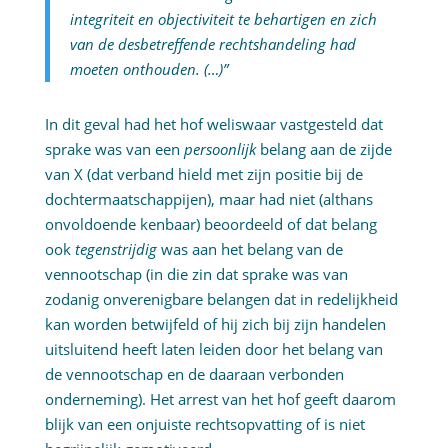
integriteit en objectiviteit te behartigen en zich
van de desbetreffende rechtshandeling had
moeten onthouden. (…)”
In dit geval had het hof weliswaar vastgesteld dat
sprake was van een
persoonlijk
belang aan de zijde
van X (dat verband hield met zijn positie bij de
dochtermaatschappijen), maar had niet (althans
onvoldoende kenbaar) beoordeeld of dat belang
ook
tegenstrijdig
was aan het belang van de
vennootschap (in die zin dat sprake was van
zodanig onverenigbare belangen dat in redelijkheid
kan worden betwijfeld of hij zich bij zijn handelen
uitsluitend heeft laten leiden door het belang van
de vennootschap en de daaraan verbonden
onderneming). Het arrest van het hof geeft daarom
blijk van een onjuiste rechtsopvatting of is niet