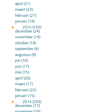
april (21)
maart (23)
februari (21)
januari (18)
►
2015 (193)
december (24)
november (14)
oktober (18)
september (6)
augustus (9)
juli (16)
juni (17)
mei (15)
april (20)
maart (17)
februari (22)
januari (15)
►
2014 (203)
december (17)
november (19)