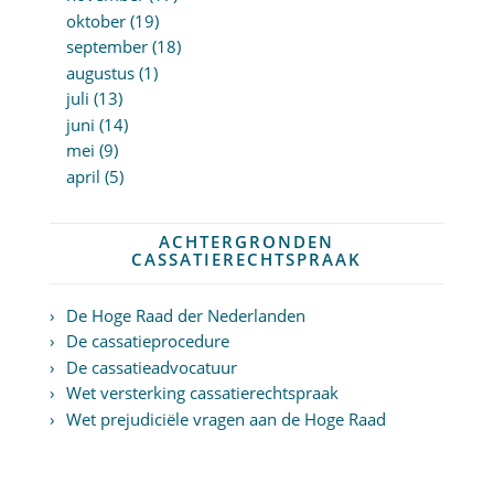
oktober (19)
september (18)
augustus (1)
juli (13)
juni (14)
mei (9)
april (5)
ACHTERGRONDEN
CASSATIERECHTSPRAAK
De Hoge Raad der Nederlanden
De cassatieprocedure
De cassatieadvocatuur
Wet versterking cassatierechtspraak
Wet prejudiciële vragen aan de Hoge Raad