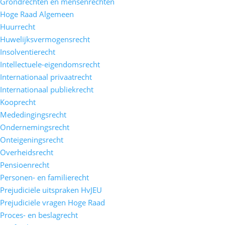
Grondrechten en mensenrechten
Hoge Raad Algemeen
Huurrecht
Huwelijksvermogensrecht
Insolventierecht
Intellectuele-eigendomsrecht
Internationaal privaatrecht
Internationaal publiekrecht
Kooprecht
Mededingingsrecht
Ondernemingsrecht
Onteigeningsrecht
Overheidsrecht
Pensioenrecht
Personen- en familierecht
Prejudiciële uitspraken HvJEU
Prejudiciële vragen Hoge Raad
Proces- en beslagrecht