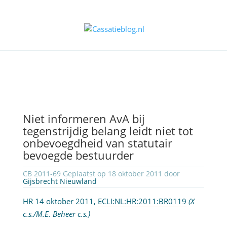
Niet informeren AvA bij
tegenstrijdig belang leidt niet tot
onbevoegdheid van statutair
bevoegde bestuurder
CB 2011-69 Geplaatst op 18 oktober 2011 door
Gijsbrecht Nieuwland
HR 14 oktober 2011,
ECLI:NL:HR:2011:BR0119
(X
c.s./M.E. Beheer c.s.)