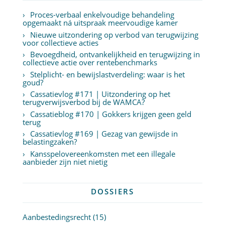
Proces-verbaal enkelvoudige behandeling
opgemaakt ná uitspraak meervoudige kamer
Nieuwe uitzondering op verbod van terugwijzing
voor collectieve acties
Bevoegdheid, ontvankelijkheid en terugwijzing in
collectieve actie over rentebenchmarks
Stelplicht- en bewijslastverdeling: waar is het
goud?
Cassatievlog #171 | Uitzondering op het
terugverwijsverbod bij de WAMCA?
Cassatieblog #170 | Gokkers krijgen geen geld
terug
Cassatievlog #169 | Gezag van gewijsde in
belastingzaken?
Kansspelovereenkomsten met een illegale
aanbieder zijn niet nietig
DOSSIERS
Aanbestedingsrecht
(15)