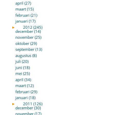
april (27)
maart (15)
februari (21)
januari (17)
►
2012 (245)
december (14)
november (25)
oktober (29)
september (13)
augustus (8)
juli (20)
juni (18)
mei (25)
april (34)
maart (12)
februari (29)
januari (18)
►
2011 (126)
december (30)
november (17)