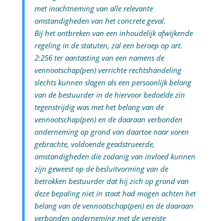
met inachtneming van alle relevante
omstandigheden van het concrete geval.
Bij het ontbreken van een inhoudelijk afwijkende
regeling in de statuten, zal een beroep op art.
2:256 ter aantasting van een namens de
vennootschap(pen) verrichte rechtshandeling
slechts kunnen slagen als een persoonlijk belang
van de bestuurder in de hiervoor bedoelde zin
tegenstrijdig was met het belang van de
vennootschap(pen) en de daaraan verbonden
onderneming op grond van daartoe naar voren
gebrachte, voldoende geadstrueerde,
omstandigheden die zodanig van invloed kunnen
zijn geweest op de besluitvorming van de
betrokken bestuurder dat hij zich op grond van
deze bepaling niet in staat had mogen achten het
belang van de vennootschap(pen) en de daaraan
verbonden onderneming met de vereiste