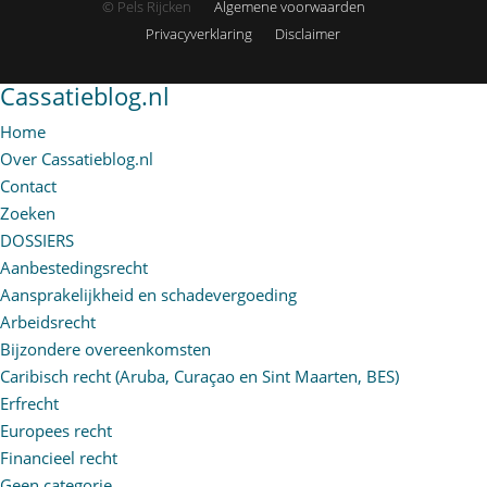
© Pels Rijcken
Algemene voorwaarden
Privacyverklaring
Disclaimer
Cassatieblog.nl
Home
Over Cassatieblog.nl
Contact
Zoeken
DOSSIERS
Aanbestedingsrecht
Aansprakelijkheid en schadevergoeding
Arbeidsrecht
Bijzondere overeenkomsten
Caribisch recht (Aruba, Curaçao en Sint Maarten, BES)
Erfrecht
Europees recht
Financieel recht
Geen categorie