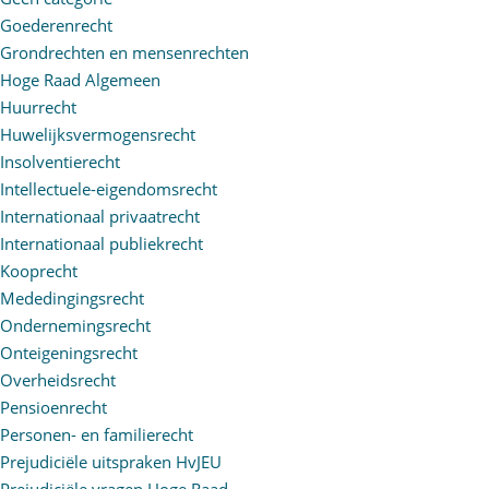
Goederenrecht
Grondrechten en mensenrechten
Hoge Raad Algemeen
Huurrecht
Huwelijksvermogensrecht
Insolventierecht
Intellectuele-eigendomsrecht
Internationaal privaatrecht
Internationaal publiekrecht
Kooprecht
Mededingingsrecht
Ondernemingsrecht
Onteigeningsrecht
Overheidsrecht
Pensioenrecht
Personen- en familierecht
Prejudiciële uitspraken HvJEU
Prejudiciële vragen Hoge Raad