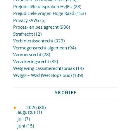
Prejudiciële uitspraken HvJEU
(28)
Prejudiciële vragen Hoge Raad
(153)
Privacy -AVG
(5)
Proces- en beslagrecht
(906)
Strafrecht
(12)
Verbintenissenrecht
(323)
Vermogensrecht algemeen
(94)
Vervoersrecht
(28)
Verzekeringsrecht
(85)
Wetgeving cassatierechtspraak
(14)
Wvggz – Wzd (Wet Bopz oud)
(139)
ARCHIEF
►
2026 (88)
augustus (1)
juli (7)
juni (15)