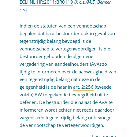
ECLI:NL:HR:2011:BR0119
(X c.s./M.E. Beheer
c.s.)
Indien de statuten van een vennootschap
bepalen dat haar bestuurder ook in geval van
tegenstrijdig belang bevoegd is de
vennootschap te vertegenwoordigen, is die
bestuurder gehouden de algemene
vergadering van aandeelhouders (AvA) zo
tijdig te informeren over de aanwezigheid van
een tegenstrijdig belang dat deze in de
gelegenheid is de haar in
art. 2:256
(tweede
volzin) BW toegekende bevoegdheid uit te
oefenen. De bestuurder die nalaat de AvA te
informeren wordt echter niet reeds daardoor
wegens een tegenstrijdig belang onbevoegd
de vennootschap te vertegenwoordigen.