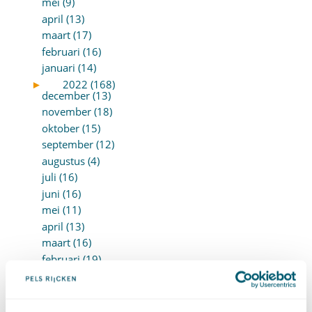
mei (9)
april (13)
maart (17)
februari (16)
januari (14)
►
2022 (168)
december (13)
november (18)
oktober (15)
september (12)
augustus (4)
juli (16)
juni (16)
mei (11)
april (13)
maart (16)
februari (19)
januari (15)
►
2021 (123)
december (15)