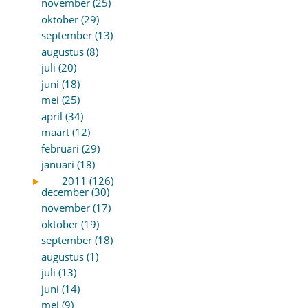
november (25)
oktober (29)
september (13)
augustus (8)
juli (20)
juni (18)
mei (25)
april (34)
maart (12)
februari (29)
januari (18)
►
2011 (126)
december (30)
november (17)
oktober (19)
september (18)
augustus (1)
juli (13)
juni (14)
mei (9)