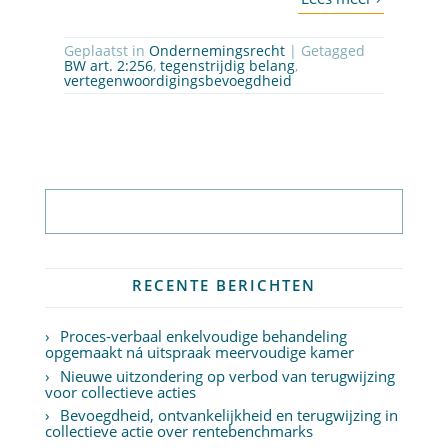
Geplaatst in
Ondernemingsrecht
| Getagged
BW art. 2:256
,
tegenstrijdig belang
,
vertegenwoordigingsbevoegdheid
Abonneer op nieuwsbrief
RECENTE BERICHTEN
Proces-verbaal enkelvoudige behandeling
opgemaakt ná uitspraak meervoudige kamer
Nieuwe uitzondering op verbod van terugwijzing
voor collectieve acties
Bevoegdheid, ontvankelijkheid en terugwijzing in
collectieve actie over rentebenchmarks