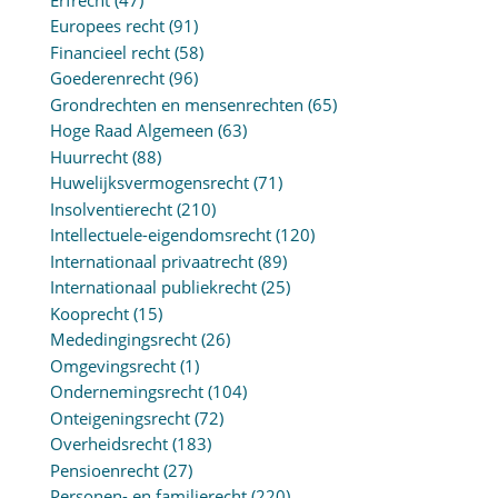
Europees recht
(91)
Financieel recht
(58)
Goederenrecht
(96)
Grondrechten en mensenrechten
(65)
Hoge Raad Algemeen
(63)
Huurrecht
(88)
Huwelijksvermogensrecht
(71)
Insolventierecht
(210)
Intellectuele-eigendomsrecht
(120)
Internationaal privaatrecht
(89)
Internationaal publiekrecht
(25)
Kooprecht
(15)
Mededingingsrecht
(26)
Omgevingsrecht
(1)
Ondernemingsrecht
(104)
Onteigeningsrecht
(72)
Overheidsrecht
(183)
Pensioenrecht
(27)
Personen- en familierecht
(220)