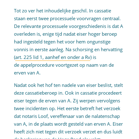
Tot zo ver het inhoudelijke geschil. In cassatie
staan eerst twee processuele voorvragen centraal.
De relevante processuele voorgeschiedenis is dat A
overleden is, enige tijd nadat eiser hoger beroep
had ingesteld tegen het voor hem ongunstige
vonnis in eerste aanleg. Na schorsing en hervatting
(
art. 225 lid 1, aanhef en onder a Rv
) is
de appelprocedure voortgezet op naam van de
erven van A.
Nadat ook het hof ten nadele van eiser beslist, stelt
deze cassatieberoep in. Ook in cassatie procedeert
eiser tegen de erven van A. Zij werpen vervolgens
twee incidenten op. Het eerste betreft het verzoek
dat notaris Loof, vereffenaar van de nalatenschap
van A, in de plaats wordt gesteld van erven A. Eiser
heeft zich niet tegen dit verzoek verzet en dus luidt