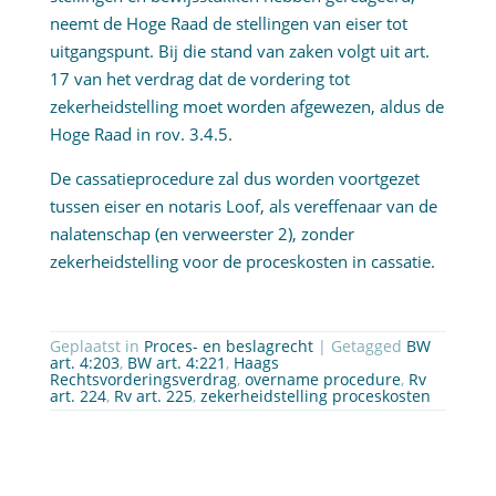
neemt de Hoge Raad de stellingen van eiser tot
uitgangspunt. Bij die stand van zaken volgt uit art.
17 van het verdrag dat de vordering tot
zekerheidstelling moet worden afgewezen, aldus de
Hoge Raad in rov. 3.4.5.
De cassatieprocedure zal dus worden voortgezet
tussen eiser en notaris Loof, als vereffenaar van de
nalatenschap (en verweerster 2), zonder
zekerheidstelling voor de proceskosten in cassatie.
Geplaatst in
Proces- en beslagrecht
| Getagged
BW
art. 4:203
,
BW art. 4:221
,
Haags
Rechtsvorderingsverdrag
,
overname procedure
,
Rv
art. 224
,
Rv art. 225
,
zekerheidstelling proceskosten