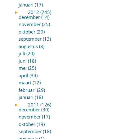
januari (17)
►
2012 (245)
december (14)
november (25)
oktober (29)
september (13)
augustus (8)
juli (20)
juni (18)
mei (25)
april (34)
maart (12)
februari (29)
januari (18)
►
2011 (126)
december (30)
november (17)
oktober (19)
september (18)
augustus (1)