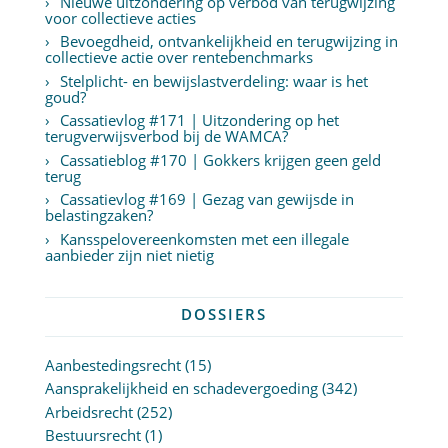
Nieuwe uitzondering op verbod van terugwijzing
voor collectieve acties
Bevoegdheid, ontvankelijkheid en terugwijzing in
collectieve actie over rentebenchmarks
Stelplicht- en bewijslastverdeling: waar is het
goud?
Cassatievlog #171 | Uitzondering op het
terugverwijsverbod bij de WAMCA?
Cassatieblog #170 | Gokkers krijgen geen geld
terug
Cassatievlog #169 | Gezag van gewijsde in
belastingzaken?
Kansspelovereenkomsten met een illegale
aanbieder zijn niet nietig
DOSSIERS
Aanbestedingsrecht
(15)
Aansprakelijkheid en schadevergoeding
(342)
Arbeidsrecht
(252)
Bestuursrecht
(1)