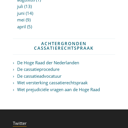
juli (13)
juni (14)
mei (9)
april (5)
ACHTERGRONDEN
CASSATIERECHTSPRAAK
De Hoge Raad der Nederlanden
De cassatieprocedure
De cassatieadvocatuur
Wet versterking cassatierechtspraak
Wet prejudiciële vragen aan de Hoge Raad
Twitter