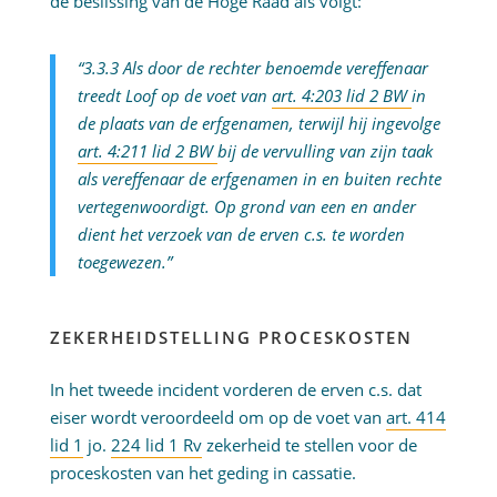
de beslissing van de Hoge Raad als volgt:
“3.3.3 Als door de rechter benoemde vereffenaar
treedt Loof op de voet van
art. 4:203 lid 2 BW
in
de plaats van de erfgenamen, terwijl hij ingevolge
art. 4:211 lid 2 BW
bij de vervulling van zijn taak
als vereffenaar de erfgenamen in en buiten rechte
vertegenwoordigt. Op grond van een en ander
dient het verzoek van de erven c.s. te worden
toegewezen.”
ZEKERHEIDSTELLING PROCESKOSTEN
In het tweede incident vorderen de erven c.s. dat
eiser wordt veroordeeld om op de voet van
art. 414
lid 1
jo.
224 lid 1 Rv
zekerheid te stellen voor de
proceskosten van het geding in cassatie.