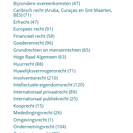
Bijzondere overeenkomsten
(47)
Caribisch recht (Aruba, Curaçao en Sint Maarten,
BES)
(71)
Erfrecht
(47)
Europees recht
(91)
Financieel recht
(58)
Goederenrecht
(96)
Grondrechten en mensenrechten
(65)
Hoge Raad Algemeen
(63)
Huurrecht
(88)
Huwelijksvermogensrecht
(71)
Insolventierecht
(210)
Intellectuele-eigendomsrecht
(120)
Internationaal privaatrecht
(89)
Internationaal publiekrecht
(25)
Kooprecht
(15)
Mededingingsrecht
(26)
Omgevingsrecht
(1)
Ondernemingsrecht
(104)