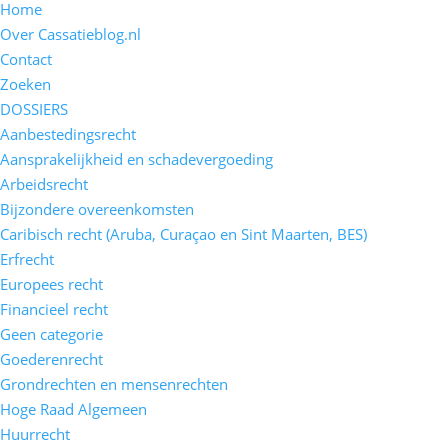
Home
Over Cassatieblog.nl
Contact
Zoeken
DOSSIERS
Aanbestedingsrecht
Aansprakelijkheid en schadevergoeding
Arbeidsrecht
Bijzondere overeenkomsten
Caribisch recht (Aruba, Curaçao en Sint Maarten, BES)
Erfrecht
Europees recht
Financieel recht
Geen categorie
Goederenrecht
Grondrechten en mensenrechten
Hoge Raad Algemeen
Huurrecht