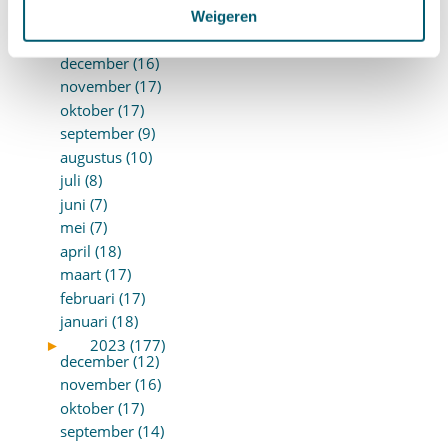
Weigeren
januari (15)
►
2024 (161)
december (16)
november (17)
oktober (17)
september (9)
augustus (10)
juli (8)
juni (7)
mei (7)
april (18)
maart (17)
februari (17)
januari (18)
►
2023 (177)
december (12)
november (16)
oktober (17)
september (14)