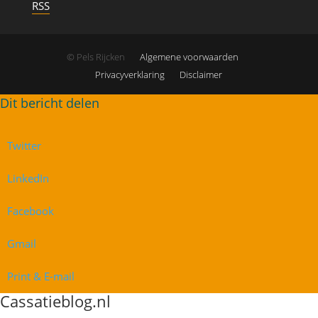
RSS
© Pels Rijcken
Algemene voorwaarden
Privacyverklaring
Disclaimer
Twitter
LinkedIn
Facebook
Gmail
Print & E-mail
Cassatieblog.nl