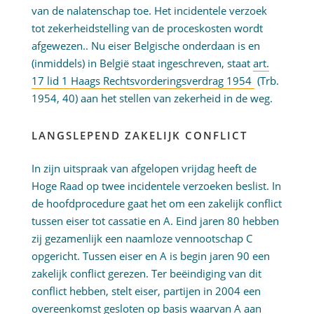
van de nalatenschap toe. Het incidentele verzoek
tot zekerheidstelling van de proceskosten wordt
afgewezen.. Nu eiser Belgische onderdaan is en
(inmiddels) in België staat ingeschreven, staat
art.
17 lid 1 Haags Rechtsvorderingsverdrag 1954
(Trb.
1954, 40) aan het stellen van zekerheid in de weg.
LANGSLEPEND ZAKELIJK CONFLICT
In zijn uitspraak van afgelopen vrijdag heeft de
Hoge Raad op twee incidentele verzoeken beslist. In
de hoofdprocedure gaat het om een zakelijk conflict
tussen eiser tot cassatie en A. Eind jaren 80 hebben
zij gezamenlijk een naamloze vennootschap C
opgericht. Tussen eiser en A is begin jaren 90 een
zakelijk conflict gerezen. Ter beëindiging van dit
conflict hebben, stelt eiser, partijen in 2004 een
overeenkomst gesloten op basis waarvan A aan