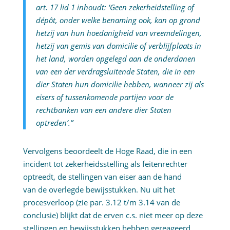
art. 17 lid 1 inhoudt: ‘Geen zekerheidstelling of
dépôt, onder welke benaming ook, kan op grond
hetzij van hun hoedanigheid van vreemdelingen,
hetzij van gemis van domicilie of verblijfplaats in
het land, worden opgelegd aan de onderdanen
van een der verdragsluitende Staten, die in een
dier Staten hun domicilie hebben, wanneer zij als
eisers of tussenkomende partijen voor de
rechtbanken van een andere dier Staten
optreden’.”
Vervolgens beoordeelt de Hoge Raad, die in een
incident tot zekerheidsstelling als feitenrechter
optreedt, de stellingen van eiser aan de hand
van de overlegde bewijsstukken. Nu uit het
procesverloop (zie par. 3.12 t/m 3.14 van de
conclusie) blijkt dat de erven c.s. niet meer op deze
stellingen en bewijsstukken hebben gereageerd,