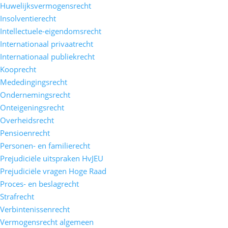
Huwelijksvermogensrecht
Insolventierecht
Intellectuele-eigendomsrecht
Internationaal privaatrecht
Internationaal publiekrecht
Kooprecht
Mededingingsrecht
Ondernemingsrecht
Onteigeningsrecht
Overheidsrecht
Pensioenrecht
Personen- en familierecht
Prejudiciële uitspraken HvJEU
Prejudiciële vragen Hoge Raad
Proces- en beslagrecht
Strafrecht
Verbintenissenrecht
Vermogensrecht algemeen