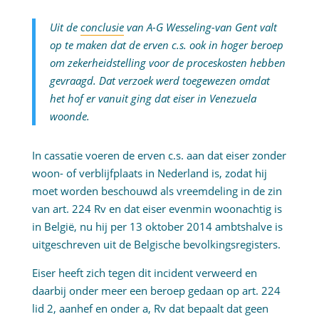
Uit de
conclusie
van A-G Wesseling-van Gent valt
op te maken dat de erven c.s. ook in hoger beroep
om zekerheidstelling voor de proceskosten hebben
gevraagd. Dat verzoek werd toegewezen omdat
het hof er vanuit ging dat eiser in Venezuela
woonde.
In cassatie voeren de erven c.s. aan dat eiser zonder
woon- of verblijfplaats in Nederland is, zodat hij
moet worden beschouwd als vreemdeling in de zin
van art. 224 Rv en dat eiser evenmin woonachtig is
in België, nu hij per 13 oktober 2014 ambtshalve is
uitgeschreven uit de Belgische bevolkingsregisters.
Eiser heeft zich tegen dit incident verweerd en
daarbij onder meer een beroep gedaan op art. 224
lid 2, aanhef en onder a, Rv dat bepaalt dat geen