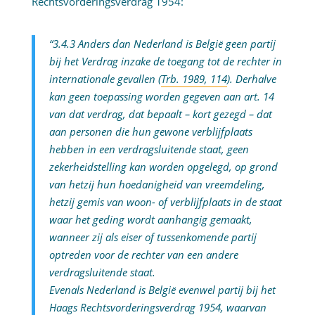
Rechtsvorderingsverdrag 1954:
“3.4.3 Anders dan Nederland is België geen partij
bij het Verdrag inzake de toegang tot de rechter in
internationale gevallen (
Trb. 1989, 114
). Derhalve
kan geen toepassing worden gegeven aan art. 14
van dat verdrag, dat bepaalt – kort gezegd – dat
aan personen die hun gewone verblijfplaats
hebben in een verdragsluitende staat, geen
zekerheidstelling kan worden opgelegd, op grond
van hetzij hun hoedanigheid van vreemdeling,
hetzij gemis van woon- of verblijfplaats in de staat
waar het geding wordt aanhangig gemaakt,
wanneer zij als eiser of tussenkomende partij
optreden voor de rechter van een andere
verdragsluitende staat.
Evenals Nederland is België evenwel partij bij het
Haags Rechtsvorderingsverdrag 1954, waarvan