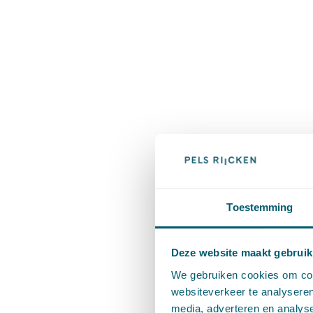
Toestemming
Deze website maakt gebruik
We gebruiken cookies om cont
websiteverkeer te analyseren
media, adverteren en analys