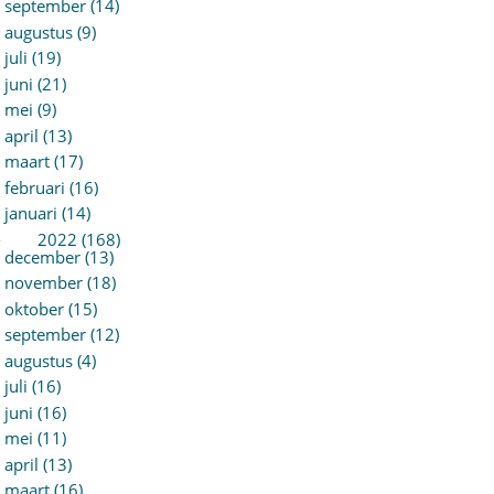
september (14)
augustus (9)
juli (19)
juni (21)
mei (9)
april (13)
maart (17)
februari (16)
januari (14)
►
2022 (168)
december (13)
november (18)
oktober (15)
september (12)
augustus (4)
juli (16)
juni (16)
mei (11)
april (13)
maart (16)