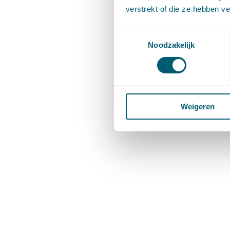
verstrekt of die ze hebben v
Toestemmingsselectie
Noodzakelijk
Weigeren