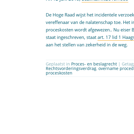
De Hoge Raad wijst het incidentele verzo
vereffenaar van de nalatenschap toe. Het i
proceskosten wordt afgewezen.. Nu eiser Be
staat ingeschreven, staat
art. 17 lid 1 Ha
aan het stellen van zekerheid in de weg.
Geplaatst in
Proces- en beslagrecht
| Geta
Rechtsvorderingsverdrag
,
overname proced
proceskosten