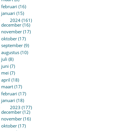
februari (16)
januari (15)
►
2024 (161)
december (16)
november (17)
oktober (17)
september (9)
augustus (10)
juli (8)
juni (7)
mei (7)
april (18)
maart (17)
februari (17)
januari (18)
►
2023 (177)
december (12)
november (16)
oktober (17)