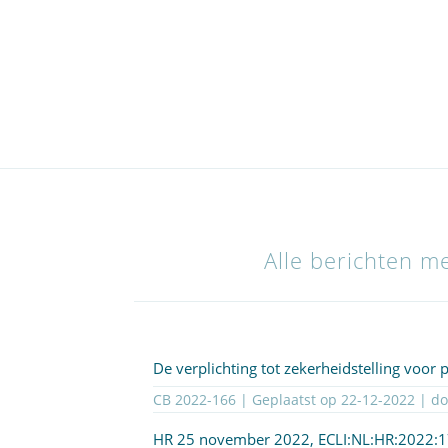
Alle berichten me
De verplichting tot zekerheidstelling voor
CB 2022-166 | Geplaatst op
22-12-2022
| d
HR 25 november 2022,
ECLI:NL:HR:2022: