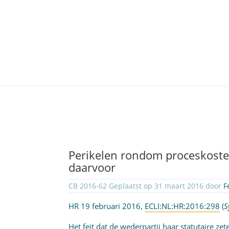
Perikelen rondom proceskosten
daarvoor
CB 2016-62 Geplaatst op 31 maart 2016 door
F
HR 19 februari 2016,
ECLI:NL:HR:2016:298
(
S
Het feit dat de wederpartij haar statutaire ze