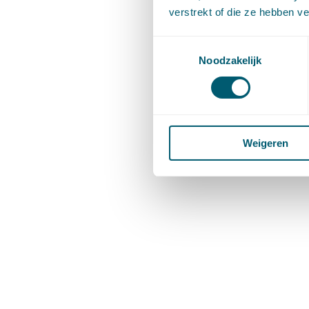
verstrekt of die ze hebben v
Toestemmingsselectie
Noodzakelijk
Weigeren