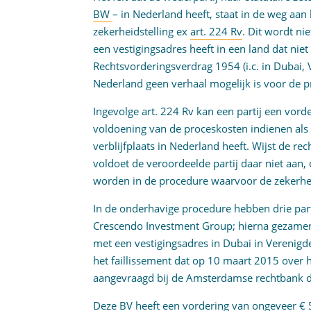
BW
– in Nederland heeft, staat in de weg aan
zekerheidstelling ex
art. 224 Rv
. Dit wordt ni
een vestigingsadres heeft in een land dat niet
Rechtsvorderingsverdrag 1954 (i.c. in Dubai, 
Nederland geen verhaal mogelijk is voor de p
Ingevolge art. 224 Rv kan een partij een vorde
voldoening van de proceskosten indienen als
verblijfplaats in Nederland heeft. Wijst de re
voldoet de veroordeelde partij daar niet aan, 
worden in de procedure waarvoor de zekerhei
In de onderhavige procedure hebben drie par
Crescendo Investment Group; hierna gezamenli
met een vestigingsadres in Dubai in Verenigd
het faillissement dat op 10 maart 2015 over 
aangevraagd bij de Amsterdamse rechtbank d
Deze BV heeft een vordering van ongeveer € 57