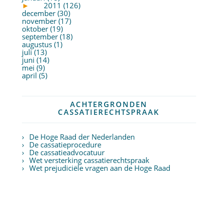
►
2011 (126)
december (30)
november (17)
oktober (19)
september (18)
augustus (1)
juli (13)
juni (14)
mei (9)
april (5)
ACHTERGRONDEN
CASSATIERECHTSPRAAK
De Hoge Raad der Nederlanden
De cassatieprocedure
De cassatieadvocatuur
Wet versterking cassatierechtspraak
Wet prejudiciële vragen aan de Hoge Raad