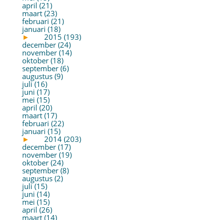
april (21)
maart (23)
februari (21)
januari (18)
►
2015 (193)
december (24)
november (14)
oktober (18)
september (6)
augustus (9)
juli (16)
juni (17)
mei (15)
april (20)
maart (17)
februari (22)
januari (15)
►
2014 (203)
december (17)
november (19)
oktober (24)
september (8)
augustus (2)
juli (15)
juni (14)
mei (15)
april (26)
maart (14)