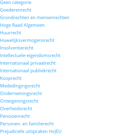
Geen categorie
Goederenrecht
Grondrechten en mensenrechten
Hoge Raad Algemeen
Huurrecht
Huwelijksvermogensrecht
Insolventierecht
Intellectuele-eigendomsrecht
Internationaal privaatrecht
Internationaal publiekrecht
Kooprecht
Mededingingsrecht
Ondernemingsrecht
Onteigeningsrecht
Overheidsrecht
Pensioenrecht
Personen- en familierecht
Prejudiciële uitspraken HvJEU