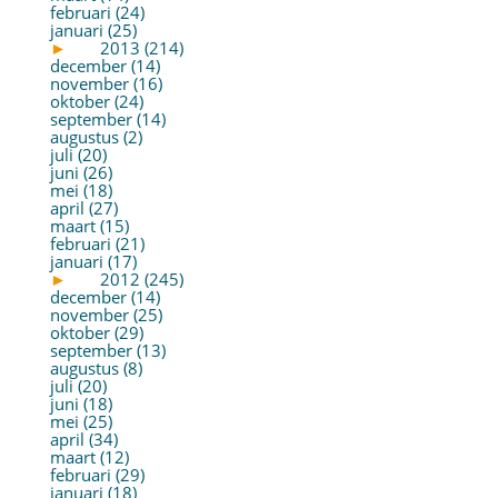
februari (24)
januari (25)
►
2013 (214)
december (14)
november (16)
oktober (24)
september (14)
augustus (2)
juli (20)
juni (26)
mei (18)
april (27)
maart (15)
februari (21)
januari (17)
►
2012 (245)
december (14)
november (25)
oktober (29)
september (13)
augustus (8)
juli (20)
juni (18)
mei (25)
april (34)
maart (12)
februari (29)
januari (18)