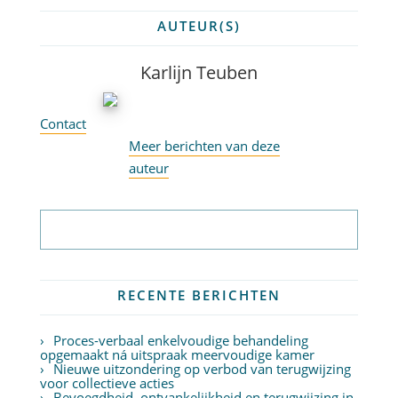
AUTEUR(S)
Karlijn Teuben
Contact
Meer berichten van deze
auteur
Abonneer op nieuwsbrief
RECENTE BERICHTEN
Proces-verbaal enkelvoudige behandeling
opgemaakt ná uitspraak meervoudige kamer
Nieuwe uitzondering op verbod van terugwijzing
voor collectieve acties
Bevoegdheid, ontvankelijkheid en terugwijzing in