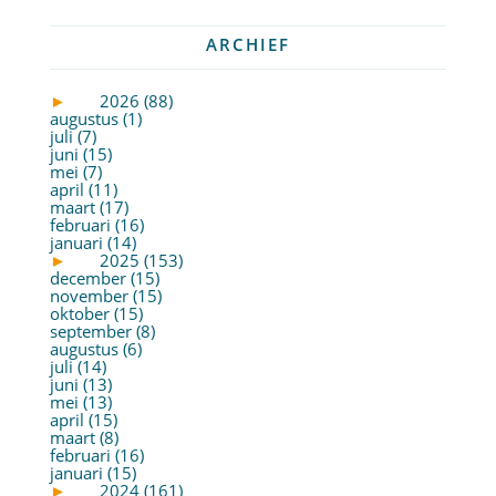
ARCHIEF
►
2026 (88)
augustus (1)
juli (7)
juni (15)
mei (7)
april (11)
maart (17)
februari (16)
januari (14)
►
2025 (153)
december (15)
november (15)
oktober (15)
september (8)
augustus (6)
juli (14)
juni (13)
mei (13)
april (15)
maart (8)
februari (16)
januari (15)
►
2024 (161)