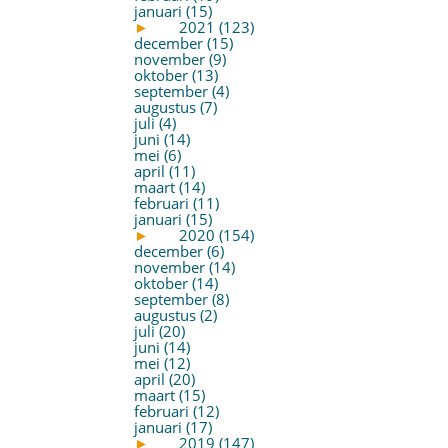
januari (15)
►
2021 (123)
december (15)
november (9)
oktober (13)
september (4)
augustus (7)
juli (4)
juni (14)
mei (6)
april (11)
maart (14)
februari (11)
januari (15)
►
2020 (154)
december (6)
november (14)
oktober (14)
september (8)
augustus (2)
juli (20)
juni (14)
mei (12)
april (20)
maart (15)
februari (12)
januari (17)
►
2019 (147)