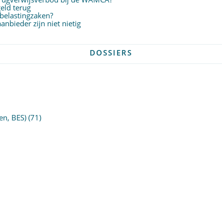
eld terug
 belastingzaken?
nbieder zijn niet nietig
DOSSIERS
en, BES)
(71)