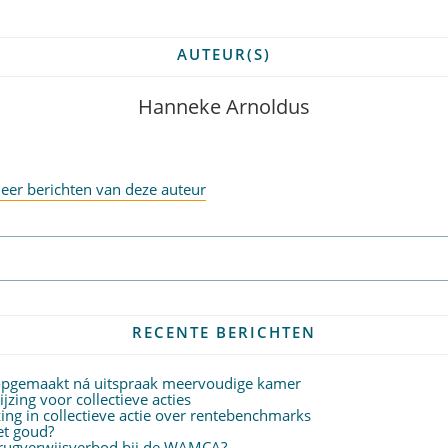
AUTEUR(S)
Hanneke Arnoldus
eer berichten van deze auteur
Abonneer op nieuwsbrief
RECENTE BERICHTEN
 opgemaakt ná uitspraak meervoudige kamer
zing voor collectieve acties
ing in collectieve actie over rentebenchmarks
het goud?
terugverwijsverbod bij de WAMCA?