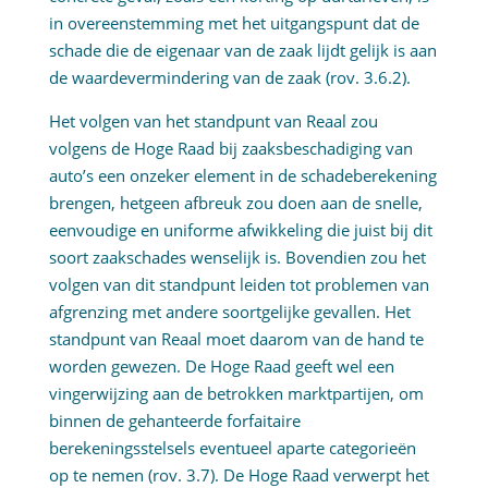
in overeenstemming met het uitgangspunt dat de
schade die de eigenaar van de zaak lijdt gelijk is aan
de waardevermindering van de zaak (rov. 3.6.2).
Het volgen van het standpunt van Reaal zou
volgens de Hoge Raad bij zaaksbeschadiging van
auto’s een onzeker element in de schadeberekening
brengen, hetgeen afbreuk zou doen aan de snelle,
eenvoudige en uniforme afwikkeling die juist bij dit
soort zaakschades wenselijk is. Bovendien zou het
volgen van dit standpunt leiden tot problemen van
afgrenzing met andere soortgelijke gevallen. Het
standpunt van Reaal moet daarom van de hand te
worden gewezen. De Hoge Raad geeft wel een
vingerwijzing aan de betrokken marktpartijen, om
binnen de gehanteerde forfaitaire
berekeningsstelsels eventueel aparte categorieën
op te nemen (rov. 3.7). De Hoge Raad verwerpt het