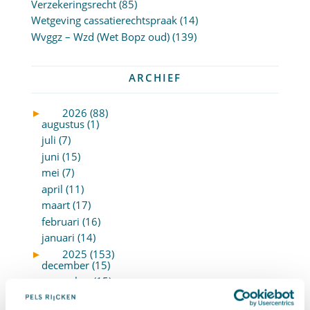
Verzekeringsrecht
(85)
Wetgeving cassatierechtspraak
(14)
Wvggz – Wzd (Wet Bopz oud)
(139)
ARCHIEF
►
2026 (88)
augustus (1)
juli (7)
juni (15)
mei (7)
april (11)
maart (17)
februari (16)
januari (14)
►
2025 (153)
december (15)
november (15)
oktober (15)