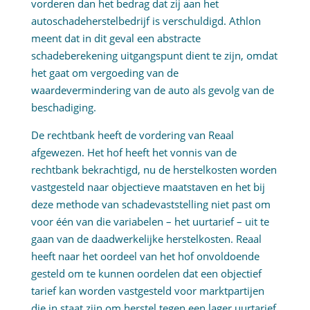
vorderen dan het bedrag dat zij aan het
autoschadeherstelbedrijf is verschuldigd. Athlon
meent dat in dit geval een abstracte
schadeberekening uitgangspunt dient te zijn, omdat
het gaat om vergoeding van de
waardevermindering van de auto als gevolg van de
beschadiging.
De rechtbank heeft de vordering van Reaal
afgewezen. Het hof heeft het vonnis van de
rechtbank bekrachtigd, nu de herstelkosten worden
vastgesteld naar objectieve maatstaven en het bij
deze methode van schadevaststelling niet past om
voor één van die variabelen – het uurtarief – uit te
gaan van de daadwerkelijke herstelkosten. Reaal
heeft naar het oordeel van het hof onvoldoende
gesteld om te kunnen oordelen dat een objectief
tarief kan worden vastgesteld voor marktpartijen
die in staat zijn om herstel tegen een lager uurtarief