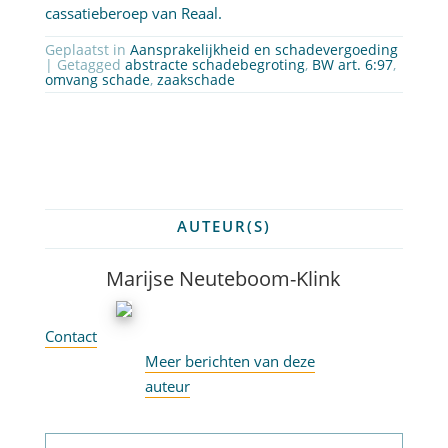
cassatieberoep van Reaal.
Geplaatst in
Aansprakelijkheid en schadevergoeding
| Getagged
abstracte schadebegroting
,
BW art. 6:97
,
omvang schade
,
zaakschade
AUTEUR(S)
Marijse Neuteboom-Klink
Contact
Meer berichten van deze
auteur