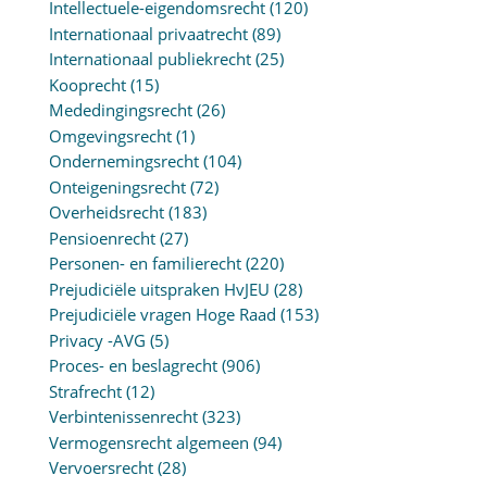
Intellectuele-eigendomsrecht
(120)
Internationaal privaatrecht
(89)
Internationaal publiekrecht
(25)
Kooprecht
(15)
Mededingingsrecht
(26)
Omgevingsrecht
(1)
Ondernemingsrecht
(104)
Onteigeningsrecht
(72)
Overheidsrecht
(183)
Pensioenrecht
(27)
Personen- en familierecht
(220)
Prejudiciële uitspraken HvJEU
(28)
Prejudiciële vragen Hoge Raad
(153)
Privacy -AVG
(5)
Proces- en beslagrecht
(906)
Strafrecht
(12)
Verbintenissenrecht
(323)
Vermogensrecht algemeen
(94)
Vervoersrecht
(28)