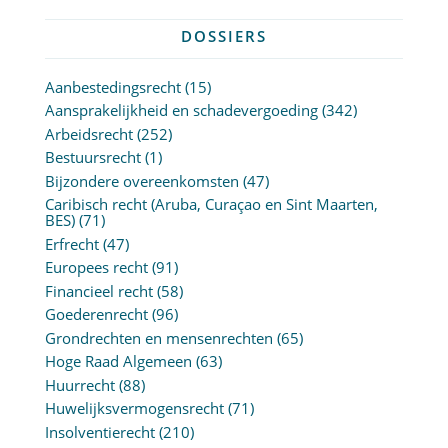
DOSSIERS
Aanbestedingsrecht
(15)
Aansprakelijkheid en schadevergoeding
(342)
Arbeidsrecht
(252)
Bestuursrecht
(1)
Bijzondere overeenkomsten
(47)
Caribisch recht (Aruba, Curaçao en Sint Maarten,
BES)
(71)
Erfrecht
(47)
Europees recht
(91)
Financieel recht
(58)
Goederenrecht
(96)
Grondrechten en mensenrechten
(65)
Hoge Raad Algemeen
(63)
Huurrecht
(88)
Huwelijksvermogensrecht
(71)
Insolventierecht
(210)