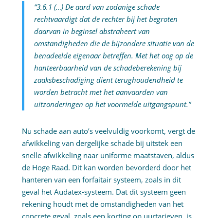
“3.6.1 (…) De aard van zodanige schade
rechtvaardigt dat de rechter bij het begroten
daarvan in beginsel abstraheert van
omstandigheden die de bijzondere situatie van de
benadeelde eigenaar betreffen. Met het oog op de
hanteerbaarheid van de schadeberekening bij
zaaksbeschadiging dient terughoudendheid te
worden betracht met het aanvaarden van
uitzonderingen op het voormelde uitgangspunt.”
Nu schade aan auto’s veelvuldig voorkomt, vergt de
afwikkeling van dergelijke schade bij uitstek een
snelle afwikkeling naar uniforme maatstaven, aldus
de Hoge Raad. Dit kan worden bevorderd door het
hanteren van een forfaitair systeem, zoals in dit
geval het Audatex-systeem. Dat dit systeem geen
rekening houdt met de omstandigheden van het
concrete geval, zoals een korting op uurtarieven, is