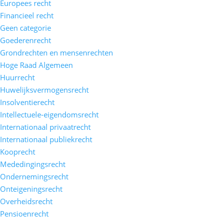
Europees recht
Financieel recht
Geen categorie
Goederenrecht
Grondrechten en mensenrechten
Hoge Raad Algemeen
Huurrecht
Huwelijksvermogensrecht
Insolventierecht
Intellectuele-eigendomsrecht
Internationaal privaatrecht
Internationaal publiekrecht
Kooprecht
Mededingingsrecht
Ondernemingsrecht
Onteigeningsrecht
Overheidsrecht
Pensioenrecht