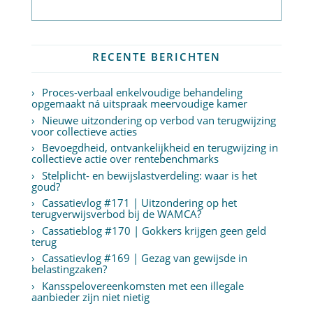
Abonneer op nieuwsbrief
RECENTE BERICHTEN
Proces-verbaal enkelvoudige behandeling
opgemaakt ná uitspraak meervoudige kamer
Nieuwe uitzondering op verbod van terugwijzing
voor collectieve acties
Bevoegdheid, ontvankelijkheid en terugwijzing in
collectieve actie over rentebenchmarks
Stelplicht- en bewijslastverdeling: waar is het
goud?
Cassatievlog #171 | Uitzondering op het
terugverwijsverbod bij de WAMCA?
Cassatieblog #170 | Gokkers krijgen geen geld
terug
Cassatievlog #169 | Gezag van gewijsde in
belastingzaken?
Kansspelovereenkomsten met een illegale
aanbieder zijn niet nietig