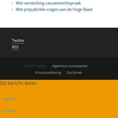
Wet versterking cassatierechtspraak
Wet prejudiciële vragen aan de Hoge Raad
Twitter
RSS
© Pels Rijcken
Algemene voorwaarden
Privacyverklaring
Disclaimer
Twitter
LinkedIn