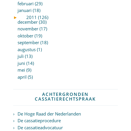
februari (29)
januari (18)
►
2011 (126)
december (30)
november (17)
oktober (19)
september (18)
augustus (1)
juli (13)
juni (14)
mei (9)
april (5)
ACHTERGRONDEN
CASSATIERECHTSPRAAK
De Hoge Raad der Nederlanden
De cassatieprocedure
De cassatieadvocatuur