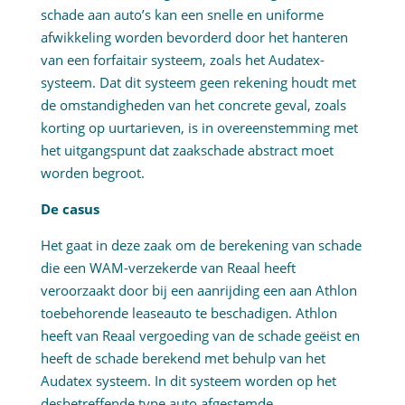
schade aan auto’s kan een snelle en uniforme
afwikkeling worden bevorderd door het hanteren
van een forfaitair systeem, zoals het Audatex-
systeem. Dat dit systeem geen rekening houdt met
de omstandigheden van het concrete geval, zoals
korting op uurtarieven, is in overeenstemming met
het uitgangspunt dat zaakschade abstract moet
worden begroot.
De casus
Het gaat in deze zaak om de berekening van schade
die een WAM-verzekerde van Reaal heeft
veroorzaakt door bij een aanrijding een aan Athlon
toebehorende leaseauto te beschadigen. Athlon
heeft van Reaal vergoeding van de schade geëist en
heeft de schade berekend met behulp van het
Audatex systeem. In dit systeem worden op het
desbetreffende type auto afgestemde