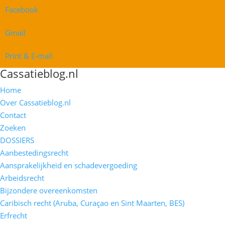
Facebook
Gmail
Print & E-mail
Cassatieblog.nl
Home
Over Cassatieblog.nl
Contact
Zoeken
DOSSIERS
Aanbestedingsrecht
Aansprakelijkheid en schadevergoeding
Arbeidsrecht
Bijzondere overeenkomsten
Caribisch recht (Aruba, Curaçao en Sint Maarten, BES)
Erfrecht