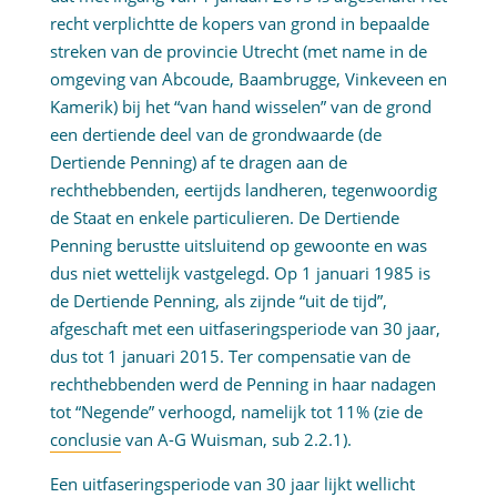
recht verplichtte de kopers van grond in bepaalde
streken van de provincie Utrecht (met name in de
omgeving van Abcoude, Baambrugge, Vinkeveen en
Kamerik) bij het “van hand wisselen” van de grond
een dertiende deel van de grondwaarde (de
Dertiende Penning) af te dragen aan de
rechthebbenden, eertijds landheren, tegenwoordig
de Staat en enkele particulieren. De Dertiende
Penning berustte uitsluitend op gewoonte en was
dus niet wettelijk vastgelegd. Op 1 januari 1985 is
de Dertiende Penning, als zijnde “uit de tijd”,
afgeschaft met een uitfaseringsperiode van 30 jaar,
dus tot 1 januari 2015. Ter compensatie van de
rechthebbenden werd de Penning in haar nadagen
tot “Negende” verhoogd, namelijk tot 11% (zie de
conclusie
van A-G Wuisman, sub 2.2.1).
Een uitfaseringsperiode van 30 jaar lijkt wellicht