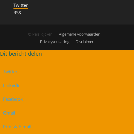
Twitter
RSS
© Pels Rijcken
Algemene voorwaarden
Privacyverklaring
Disclaimer
Twitter
LinkedIn
Facebook
Gmail
Print & E-mail