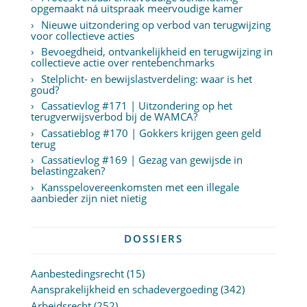
opgemaakt ná uitspraak meervoudige kamer
Nieuwe uitzondering op verbod van terugwijzing
voor collectieve acties
Bevoegdheid, ontvankelijkheid en terugwijzing in
collectieve actie over rentebenchmarks
Stelplicht- en bewijslastverdeling: waar is het
goud?
Cassatievlog #171 | Uitzondering op het
terugverwijsverbod bij de WAMCA?
Cassatieblog #170 | Gokkers krijgen geen geld
terug
Cassatievlog #169 | Gezag van gewijsde in
belastingzaken?
Kansspelovereenkomsten met een illegale
aanbieder zijn niet nietig
DOSSIERS
Aanbestedingsrecht
(15)
Aansprakelijkheid en schadevergoeding
(342)
Arbeidsrecht
(252)