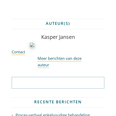
AUTEUR(S)
Kasper Jansen
Contact
Meer berichten van deze
auteur
Abonneer op nieuwsbrief
RECENTE BERICHTEN
Proces-verbaal enkelvoudige behandeling