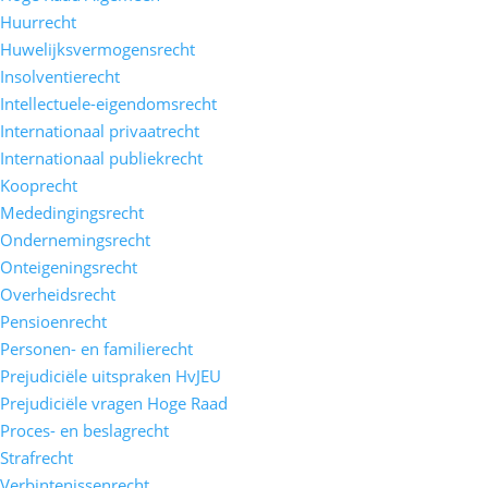
Huurrecht
Huwelijksvermogensrecht
Insolventierecht
Intellectuele-eigendomsrecht
Internationaal privaatrecht
Internationaal publiekrecht
Kooprecht
Mededingingsrecht
Ondernemingsrecht
Onteigeningsrecht
Overheidsrecht
Pensioenrecht
Personen- en familierecht
Prejudiciële uitspraken HvJEU
Prejudiciële vragen Hoge Raad
Proces- en beslagrecht
Strafrecht
Verbintenissenrecht