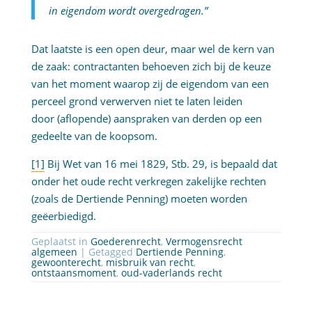
in eigendom wordt overgedragen.”
Dat laatste is een open deur, maar wel de kern van
de zaak: contractanten behoeven zich bij de keuze
van het moment waarop zij de eigendom van een
perceel grond verwerven niet te laten leiden
door (aflopende) aanspraken van derden op een
gedeelte van de koopsom.
[1]
Bij Wet van 16 mei 1829, Stb. 29, is bepaald dat
onder het oude recht verkregen zakelijke rechten
(zoals de Dertiende Penning) moeten worden
geëerbiedigd.
Geplaatst in
Goederenrecht
,
Vermogensrecht
algemeen
| Getagged
Dertiende Penning
,
gewoonterecht
,
misbruik van recht
,
ontstaansmoment
,
oud-vaderlands recht