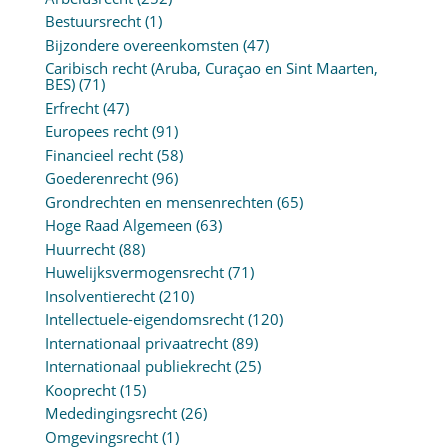
Bestuursrecht
(1)
Bijzondere overeenkomsten
(47)
Caribisch recht (Aruba, Curaçao en Sint Maarten,
BES)
(71)
Erfrecht
(47)
Europees recht
(91)
Financieel recht
(58)
Goederenrecht
(96)
Grondrechten en mensenrechten
(65)
Hoge Raad Algemeen
(63)
Huurrecht
(88)
Huwelijksvermogensrecht
(71)
Insolventierecht
(210)
Intellectuele-eigendomsrecht
(120)
Internationaal privaatrecht
(89)
Internationaal publiekrecht
(25)
Kooprecht
(15)
Mededingingsrecht
(26)
Omgevingsrecht
(1)