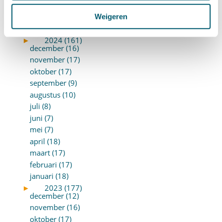
maart (8)
februari (16)
Weigeren
januari (15)
►
2024 (161)
december (16)
november (17)
oktober (17)
september (9)
augustus (10)
juli (8)
juni (7)
mei (7)
april (18)
maart (17)
februari (17)
januari (18)
►
2023 (177)
december (12)
november (16)
oktober (17)