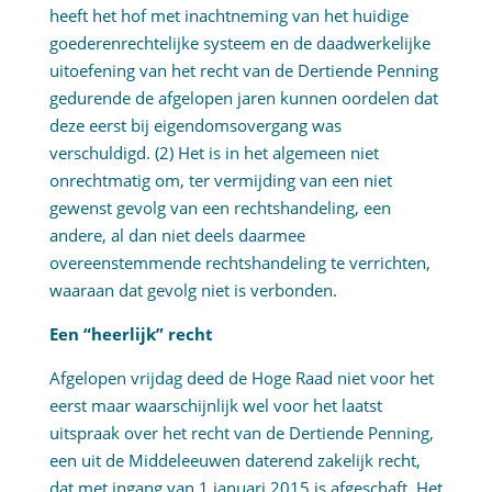
heeft het hof met inachtneming van het huidige
goederenrechtelijke systeem en de daadwerkelijke
uitoefening van het recht van de Dertiende Penning
gedurende de afgelopen jaren kunnen oordelen dat
deze eerst bij eigendomsovergang was
verschuldigd. (2) Het is in het algemeen niet
onrechtmatig om, ter vermijding van een niet
gewenst gevolg van een rechtshandeling, een
andere, al dan niet deels daarmee
overeenstemmende rechtshandeling te verrichten,
waaraan dat gevolg niet is verbonden.
Een “heerlijk” recht
Afgelopen vrijdag deed de Hoge Raad niet voor het
eerst maar waarschijnlijk wel voor het laatst
uitspraak over het recht van de Dertiende Penning,
een uit de Middeleeuwen daterend zakelijk recht,
dat met ingang van 1 januari 2015 is afgeschaft. Het