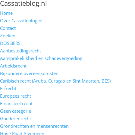
Cassatieblog.nl
Home
Over Cassatieblog.nl
Contact
Zoeken
DOSSIERS
Aanbestedingsrecht
Aansprakelijkheid en schadevergoeding
Arbeidsrecht
Bijzondere overeenkomsten
Caribisch recht (Aruba, Curaçao en Sint Maarten, BES)
Erfrecht
Europees recht
Financieel recht
Geen categorie
Goederenrecht
Grondrechten en mensenrechten
Hoge Raad Algemeen