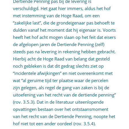
Dertiende Penning pas bij de levering is
verschuldigd. Het gaat hier immers, aldus het hof
met instemming van de Hoge Raad, om een
“zakelijke last”, die de grondeigenaar pas behoeft te
dulden vanaf het moment dat hij eigenaar is. Voorts
heeft het hof acht mogen slaan op het feit dat eisers
de afgelopen jaren de Dertiende Penning (zelf)
steeds pas na levering in rekening hebben gebracht.
Hierbij acht de Hoge Raad van belang dat gesteld
noch gebleken is dat dit gedrag slechts ziet op
“incidentele afwijkingen” en niet overeenkomt met
wat “al geruime tijd ter plaatse waar de percelen
zijn gelegen, als regel de gang van zaken is bij de
uitoefening van het recht van de dertiende penning”
(rov. 3.5.3). Dat in de literatuur uiteenlopende
opvattingen bestaan over het ontstaansmoment
van het recht van de Dertiende Penning, noopte het
hof niet tot een ander oordeel (rov. 3.5.4).