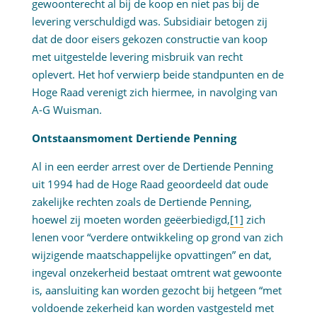
gewoonterecht al bij de koop en niet pas bij de
levering verschuldigd was. Subsidiair betogen zij
dat de door eisers gekozen constructie van koop
met uitgestelde levering misbruik van recht
oplevert. Het hof verwierp beide standpunten en de
Hoge Raad verenigt zich hiermee, in navolging van
A-G Wuisman.
Ontstaansmoment Dertiende Penning
Al in een eerder arrest over de Dertiende Penning
uit 1994 had de Hoge Raad geoordeeld dat oude
zakelijke rechten zoals de Dertiende Penning,
hoewel zij moeten worden geëerbiedigd,
[1]
zich
lenen voor “verdere ontwikkeling op grond van zich
wijzigende maatschappelijke opvattingen” en dat,
ingeval onzekerheid bestaat omtrent wat gewoonte
is, aansluiting kan worden gezocht bij hetgeen “met
voldoende zekerheid kan worden vastgesteld met