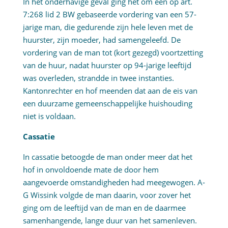
In het onderhavige geval ging het om een op art.
7:268 lid 2 BW gebaseerde vordering van een 57-
jarige man, die gedurende zijn hele leven met de
huurster, zijn moeder, had samengeleefd. De
vordering van de man tot (kort gezegd) voortzetting
van de huur, nadat huurster op 94-jarige leeftijd
was overleden, strandde in twee instanties.
Kantonrechter en hof meenden dat aan de eis van
een duurzame gemeenschappelijke huishouding
niet is voldaan.
Cassatie
In cassatie betoogde de man onder meer dat het
hof in onvoldoende mate de door hem
aangevoerde omstandigheden had meegewogen. A-
G Wissink volgde de man daarin, voor zover het
ging om de leeftijd van de man en de daarmee
samenhangende, lange duur van het samenleven.