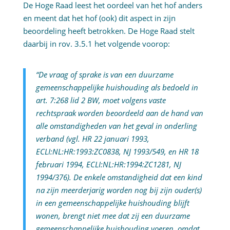
De Hoge Raad leest het oordeel van het hof anders
en meent dat het hof (ook) dit aspect in zijn
beoordeling heeft betrokken. De Hoge Raad stelt
daarbij in rov. 3.5.1 het volgende voorop:
“De vraag of sprake is van een duurzame
gemeenschappelijke huishouding als bedoeld in
art. 7:268 lid 2 BW, moet volgens vaste
rechtspraak worden beoordeeld aan de hand van
alle omstandigheden van het geval in onderling
verband (vgl. HR 22 januari 1993,
ECLI:NL:HR:1993:ZC0838, NJ 1993/549, en HR 18
februari 1994, ECLI:NL:HR:1994:ZC1281, NJ
1994/376). De enkele omstandigheid dat een kind
na zijn meerderjarig worden nog bij zijn ouder(s)
in een gemeenschappelijke huishouding blijft
wonen, brengt niet mee dat zij een duurzame
gemeenschappelijke huishouding voeren, omdat