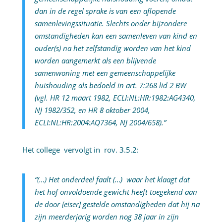
dan in de regel sprake is van een aflopende
samenlevingssituatie. Slechts onder bijzondere
omstandigheden kan een samenleven van kind en
ouder(s) na het zelfstandig worden van het kind
worden aangemerkt als een blijvende
samenwoning met een gemeenschappelijke
huishouding als bedoeld in art. 7:268 lid 2 BW
(vgl. HR 12 maart 1982, ECLI:NL:HR:1982:AG4340,
NJ 1982/352, en HR 8 oktober 2004,
ECLI:NL:HR:2004:AQ7364, NJ 2004/658).”
Het college vervolgt in rov. 3.5.2:
“(…) Het onderdeel faalt (…) waar het klaagt dat
het hof onvoldoende gewicht heeft toegekend aan
de door [eiser] gestelde omstandigheden dat hij na
zijn meerderjarig worden nog 38 jaar in zijn