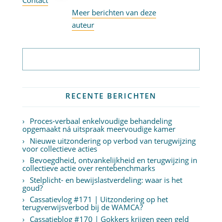
Contact
Meer berichten van deze
auteur
Abonneer op nieuwsbrief
RECENTE BERICHTEN
Proces-verbaal enkelvoudige behandeling
opgemaakt ná uitspraak meervoudige kamer
Nieuwe uitzondering op verbod van terugwijzing
voor collectieve acties
Bevoegdheid, ontvankelijkheid en terugwijzing in
collectieve actie over rentebenchmarks
Stelplicht- en bewijslastverdeling: waar is het
goud?
Cassatievlog #171 | Uitzondering op het
terugverwijsverbod bij de WAMCA?
Cassatieblog #170 | Gokkers krijgen geen geld