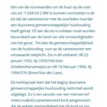
Eén van de voorwaarden om de huur op de voet
van art. 7:268 lid 2 BW te kunnen voortzetten is de
eis dat de samenwoner met de overleden huurder
een duurzame gemeenschappelijke huishouding
heeft gehad. Of aan die eis is voldaan moet worden
beoordeeld aan de hand van alle omstandigheden
van het geval. Terzake de gemeenschappelijkheid
van de huishouding rust op de samenwoner een
verzwaarde stelplicht. Zie in dit verband: HR 22
januari 1993, NJ 1993/549 (Van
Schellen/Kersemeijer) en HR 18 februari 1994, NJ
1994/376 (Boon/Van der Laan).
De rechtspraak leert dat het begrip duurzame
gemeenschappelijke huishouding restrictief wordt
uitgelegd. Zo is ten aanzien van een met een (of
meer) ouder(s) samenwonend kind aangenomen
dat de enkele omstandigheid dat dit kind na zijn