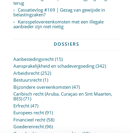
terug
Cassatievlog #169 | Gezag van gewijsde in
belastingzaken?
Kansspelovereenkomsten met een illegale
aanbieder zijn niet nietig
DOSSIERS
Aanbestedingsrecht
(15)
Aansprakelijkheid en schadevergoeding
(342)
Arbeidsrecht
(252)
Bestuursrecht
(1)
Bijzondere overeenkomsten
(47)
Caribisch recht (Aruba, Curaçao en Sint Maarten,
BES)
(71)
Erfrecht
(47)
Europees recht
(91)
Financieel recht
(58)
Goederenrecht
(96)