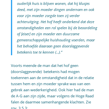
ouderlijk huis is blijven wonen, dat hij klusjes
deed, met zijn moeder dingen ondernam en ook
voor zijn moeder zorgde toen zij verder
achteruitging. Het hof heeft onderkend dat deze
omstandigheden een rol spelen bij de beoordeling
of [eiser] en zijn moeder een duurzame
gemeenschappelijke huishouding voerden, maar
het behoefde daaraan geen doorslaggevende
betekenis toe te kennen (…).”
Voorts meende de man dat het hof geen
(doorslaggevende) betekenis had mogen
toekennen aan de omstandigheid dat in de relatie
tussen hem en zijn moeder sprake was van een
gebrek aan wederkerigheid. Ook hier had de man
de A-G aan zijn zijde, maar volgens de Hoge Raad
falen de daarmee samenhangende klachten. Zie
rov. 3.5.3: