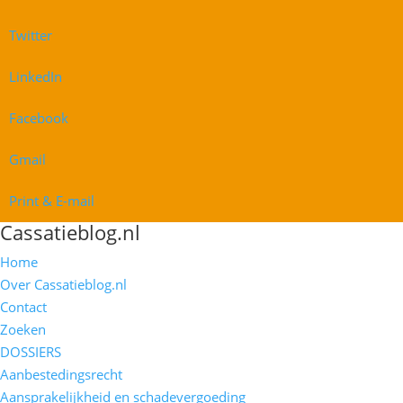
Twitter
LinkedIn
Facebook
Gmail
Print & E-mail
Cassatieblog.nl
Home
Over Cassatieblog.nl
Contact
Zoeken
DOSSIERS
Aanbestedingsrecht
Aansprakelijkheid en schadevergoeding