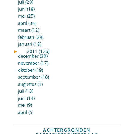
juli (20)
juni (18)
mei (25)
april (34)
maart (12)
februari (29)
januari (18)
►
2011 (126)
december (30)
november (17)
oktober (19)
september (18)
augustus (1)
juli (13)
juni (14)
mei (9)
april (5)
ACHTERGRONDEN