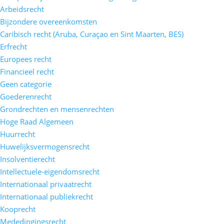
Arbeidsrecht
Bijzondere overeenkomsten
Caribisch recht (Aruba, Curaçao en Sint Maarten, BES)
Erfrecht
Europees recht
Financieel recht
Geen categorie
Goederenrecht
Grondrechten en mensenrechten
Hoge Raad Algemeen
Huurrecht
Huwelijksvermogensrecht
Insolventierecht
Intellectuele-eigendomsrecht
Internationaal privaatrecht
Internationaal publiekrecht
Kooprecht
Mededingingsrecht