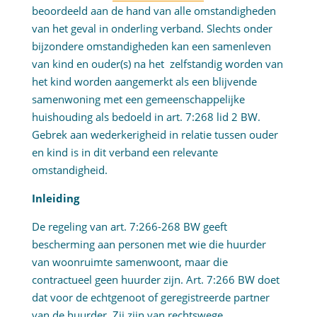
beoordeeld aan de hand van alle omstandigheden
van het geval in onderling verband. Slechts onder
bijzondere omstandigheden kan een samenleven
van kind en ouder(s) na het zelfstandig worden van
het kind worden aangemerkt als een blijvende
samenwoning met een gemeenschappelijke
huishouding als bedoeld in art. 7:268 lid 2 BW.
Gebrek aan wederkerigheid in relatie tussen ouder
en kind is in dit verband een relevante
omstandigheid.
Inleiding
De regeling van art. 7:266-268 BW geeft
bescherming aan personen met wie die huurder
van woonruimte samenwoont, maar die
contractueel geen huurder zijn. Art. 7:266 BW doet
dat voor de echtgenoot of geregistreerde partner
van de huurder. Zij zijn van rechtswege