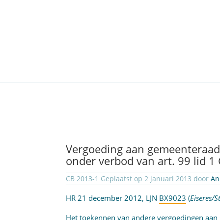
Vergoeding aan gemeenteraadsl
onder verbod van art. 99 lid 
CB 2013-1 Geplaatst op 2 januari 2013 door
An
HR 21 december 2012, LJN
BX9023
(
Eiseres/S
Het toekennen van andere vergoedingen aan 