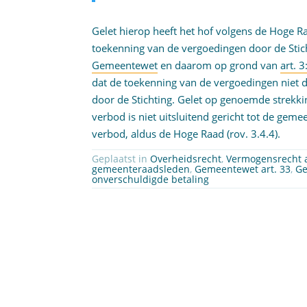
Gelet hierop heeft het hof volgens de Hoge 
toekenning van de vergoedingen door de Stic
Gemeentewet
en daarom op grond van
art. 
dat de toekenning van de vergoedingen niet
door de Stichting. Gelet op genoemde strekki
verbod is niet uitsluitend gericht tot de gem
verbod, aldus de Hoge Raad (rov. 3.4.4).
Geplaatst in
Overheidsrecht
,
Vermogensrecht 
gemeenteraadsleden
,
Gemeentewet art. 33
,
Ge
onverschuldigde betaling