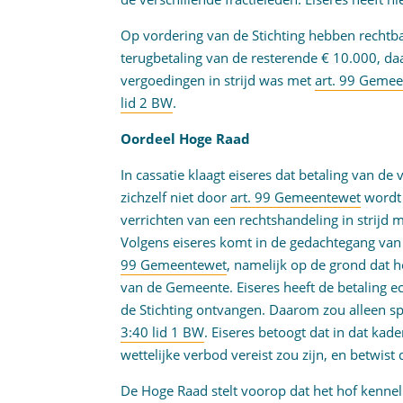
Op vordering van de Stichting hebben rechtban
terugbetaling van de resterende € 10.000, da
vergoedingen in strijd was met
art. 99 Geme
lid 2 BW
.
Oordeel Hoge Raad
In cassatie klaagt eiseres dat betaling van de
zichzelf niet door
art. 99 Gemeentewet
wordt 
verrichten van een rechtshandeling in strijd 
Volgens eiseres komt in de gedachtegang van 
99 Gemeentewet
, namelijk op de grond dat he
van de Gemeente. Eiseres heeft de betaling e
de Stichting ontvangen. Daarom zou alleen s
3:40 lid 1 BW
. Eiseres betoogt dat in dat kad
wettelijke verbod vereist zou zijn, en betwis
De Hoge Raad stelt voorop dat het hof kenne