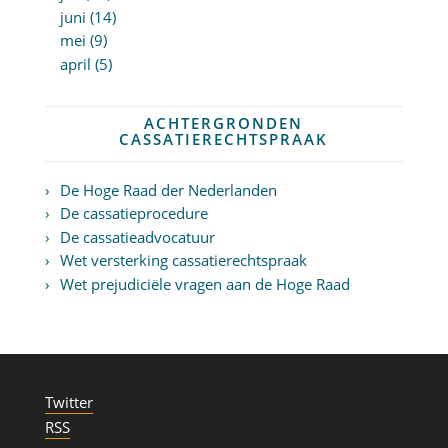
juni (14)
mei (9)
april (5)
ACHTERGRONDEN
CASSATIERECHTSPRAAK
De Hoge Raad der Nederlanden
De cassatieprocedure
De cassatieadvocatuur
Wet versterking cassatierechtspraak
Wet prejudiciële vragen aan de Hoge Raad
Twitter
RSS