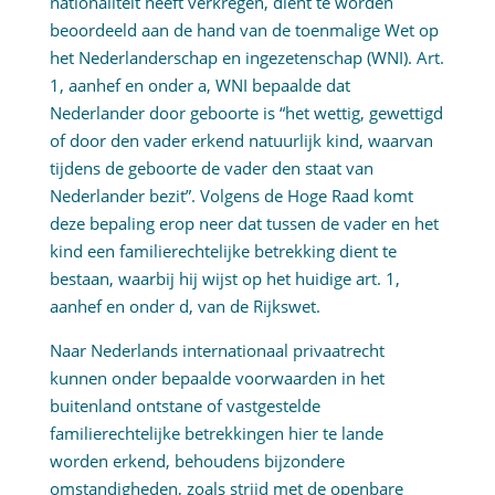
nationaliteit heeft verkregen, dient te worden
beoordeeld aan de hand van de toenmalige Wet op
het Nederlanderschap en ingezetenschap (WNI). Art.
1, aanhef en onder a, WNI bepaalde dat
Nederlander door geboorte is “het wettig, gewettigd
of door den vader erkend natuurlijk kind, waarvan
tijdens de geboorte de vader den staat van
Nederlander bezit”. Volgens de Hoge Raad komt
deze bepaling erop neer dat tussen de vader en het
kind een familierechtelijke betrekking dient te
bestaan, waarbij hij wijst op het huidige art. 1,
aanhef en onder d, van de Rijkswet.
Naar Nederlands internationaal privaatrecht
kunnen onder bepaalde voorwaarden in het
buitenland ontstane of vastgestelde
familierechtelijke betrekkingen hier te lande
worden erkend, behoudens bijzondere
omstandigheden, zoals strijd met de openbare