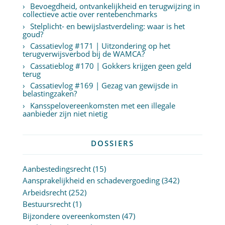
Bevoegdheid, ontvankelijkheid en terugwijzing in
collectieve actie over rentebenchmarks
Stelplicht- en bewijslastverdeling: waar is het
goud?
Cassatievlog #171 | Uitzondering op het
terugverwijsverbod bij de WAMCA?
Cassatieblog #170 | Gokkers krijgen geen geld
terug
Cassatievlog #169 | Gezag van gewijsde in
belastingzaken?
Kansspelovereenkomsten met een illegale
aanbieder zijn niet nietig
DOSSIERS
Aanbestedingsrecht
(15)
Aansprakelijkheid en schadevergoeding
(342)
Arbeidsrecht
(252)
Bestuursrecht
(1)
Bijzondere overeenkomsten
(47)