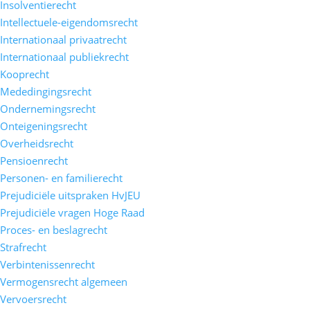
Insolventierecht
Intellectuele-eigendomsrecht
Internationaal privaatrecht
Internationaal publiekrecht
Kooprecht
Mededingingsrecht
Ondernemingsrecht
Onteigeningsrecht
Overheidsrecht
Pensioenrecht
Personen- en familierecht
Prejudiciële uitspraken HvJEU
Prejudiciële vragen Hoge Raad
Proces- en beslagrecht
Strafrecht
Verbintenissenrecht
Vermogensrecht algemeen
Vervoersrecht