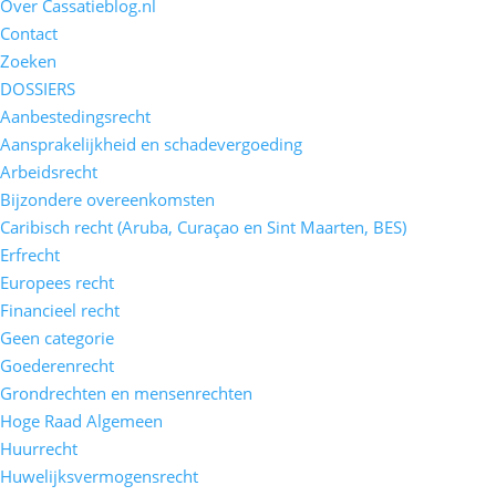
Over Cassatieblog.nl
Contact
Zoeken
DOSSIERS
Aanbestedingsrecht
Aansprakelijkheid en schadevergoeding
Arbeidsrecht
Bijzondere overeenkomsten
Caribisch recht (Aruba, Curaçao en Sint Maarten, BES)
Erfrecht
Europees recht
Financieel recht
Geen categorie
Goederenrecht
Grondrechten en mensenrechten
Hoge Raad Algemeen
Huurrecht
Huwelijksvermogensrecht