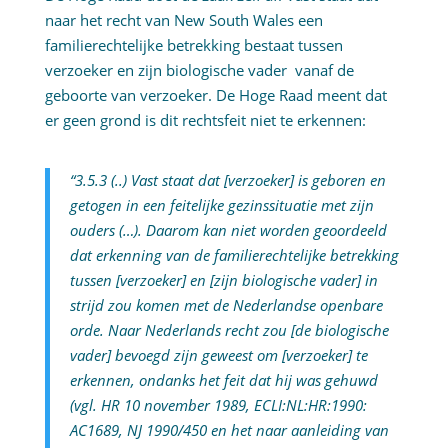
naar het recht van New South Wales een
familierechtelijke betrekking bestaat tussen
verzoeker en zijn biologische vader vanaf de
geboorte van verzoeker. De Hoge Raad meent dat
er geen grond is dit rechtsfeit niet te erkennen:
“3.5.3 (..) Vast staat dat [verzoeker] is geboren en
getogen in een feitelijke gezinssituatie met zijn
ouders (…). Daarom kan niet worden geoordeeld
dat erkenning van de familierechtelijke betrekking
tussen [verzoeker] en [zijn biologische vader] in
strijd zou komen met de Nederlandse openbare
orde. Naar Nederlands recht zou [de biologische
vader] bevoegd zijn geweest om [verzoeker] te
erkennen, ondanks het feit dat hij was gehuwd
(vgl. HR 10 november 1989, ECLI:NL:HR:1990:
AC1689, NJ 1990/450 en het naar aanleiding van