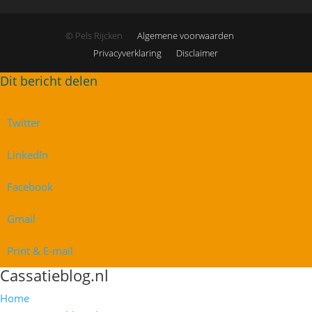
© Pels Rijcken
Algemene voorwaarden
Privacyverklaring
Disclaimer
Twitter
LinkedIn
Facebook
Gmail
Print & E-mail
Cassatieblog.nl
Home