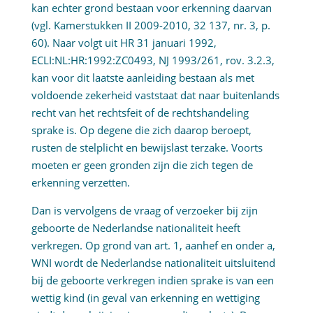
kan echter grond bestaan voor erkenning daarvan
(vgl. Kamerstukken II 2009-2010, 32 137, nr. 3, p.
60). Naar volgt uit HR 31 januari 1992,
ECLI:NL:HR:1992:ZC0493, NJ 1993/261, rov. 3.2.3,
kan voor dit laatste aanleiding bestaan als met
voldoende zekerheid vaststaat dat naar buitenlands
recht van het rechtsfeit of de rechtshandeling
sprake is. Op degene die zich daarop beroept,
rusten de stelplicht en bewijslast terzake. Voorts
moeten er geen gronden zijn die zich tegen de
erkenning verzetten.
Dan is vervolgens de vraag of verzoeker bij zijn
geboorte de Nederlandse nationaliteit heeft
verkregen. Op grond van art. 1, aanhef en onder a,
WNI wordt de Nederlandse nationaliteit uitsluitend
bij de geboorte verkregen indien sprake is van een
wettig kind (in geval van erkenning en wettiging