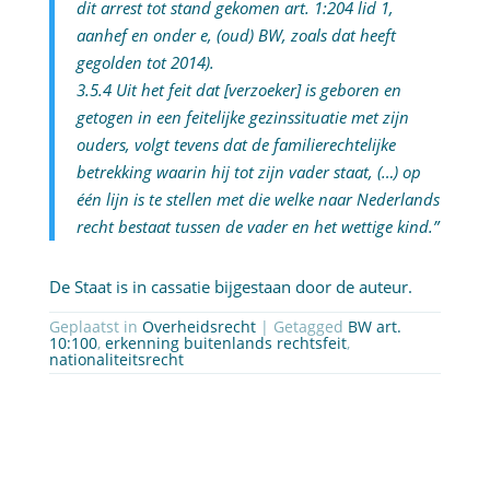
dit arrest tot stand gekomen art. 1:204 lid 1,
aanhef en onder e, (oud) BW, zoals dat heeft
gegolden tot 2014).
3.5.4 Uit het feit dat [verzoeker] is geboren en
getogen in een feitelijke gezinssituatie met zijn
ouders, volgt tevens dat de familierechtelijke
betrekking waarin hij tot zijn vader staat, (…) op
één lijn is te stellen met die welke naar Nederlands
recht bestaat tussen de vader en het wettige kind.”
De Staat is in cassatie bijgestaan door de auteur.
Geplaatst in
Overheidsrecht
| Getagged
BW art.
10:100
,
erkenning buitenlands rechtsfeit
,
nationaliteitsrecht