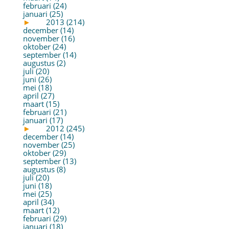
februari (24)
januari (25)
►
2013 (214)
december (14)
november (16)
oktober (24)
september (14)
augustus (2)
juli (20)
juni (26)
mei (18)
april (27)
maart (15)
februari (21)
januari (17)
►
2012 (245)
december (14)
november (25)
oktober (29)
september (13)
augustus (8)
juli (20)
juni (18)
mei (25)
april (34)
maart (12)
februari (29)
januari (18)