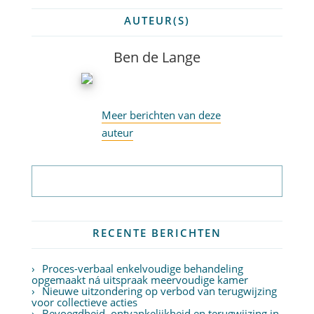
AUTEUR(S)
Ben de Lange
Meer berichten van deze
auteur
Abonneer op nieuwsbrief
RECENTE BERICHTEN
Proces-verbaal enkelvoudige behandeling
opgemaakt ná uitspraak meervoudige kamer
Nieuwe uitzondering op verbod van terugwijzing
voor collectieve acties
Bevoegdheid, ontvankelijkheid en terugwijzing in