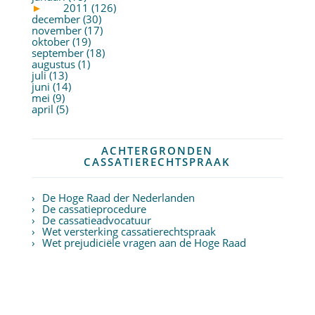
►
2011 (126)
december (30)
november (17)
oktober (19)
september (18)
augustus (1)
juli (13)
juni (14)
mei (9)
april (5)
ACHTERGRONDEN
CASSATIERECHTSPRAAK
De Hoge Raad der Nederlanden
De cassatieprocedure
De cassatieadvocatuur
Wet versterking cassatierechtspraak
Wet prejudiciële vragen aan de Hoge Raad