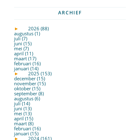
ARCHIEF
►
2026 (88)
augustus (1)
juli (7)
juni (15)
mei (7)
april (11)
maart (17)
februari (16)
januari (14)
►
2025 (153)
december (15)
november (15)
oktober (15)
september (8)
augustus (6)
juli (14)
juni (13)
mei (13)
april (15)
maart (8)
februari (16)
januari (15)
►
2024 (161)