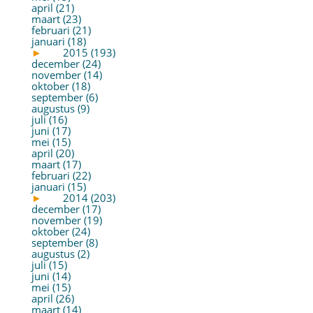
april (21)
maart (23)
februari (21)
januari (18)
►
2015 (193)
december (24)
november (14)
oktober (18)
september (6)
augustus (9)
juli (16)
juni (17)
mei (15)
april (20)
maart (17)
februari (22)
januari (15)
►
2014 (203)
december (17)
november (19)
oktober (24)
september (8)
augustus (2)
juli (15)
juni (14)
mei (15)
april (26)
maart (14)