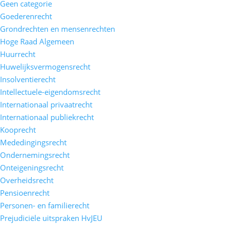
Geen categorie
Goederenrecht
Grondrechten en mensenrechten
Hoge Raad Algemeen
Huurrecht
Huwelijksvermogensrecht
Insolventierecht
Intellectuele-eigendomsrecht
Internationaal privaatrecht
Internationaal publiekrecht
Kooprecht
Mededingingsrecht
Ondernemingsrecht
Onteigeningsrecht
Overheidsrecht
Pensioenrecht
Personen- en familierecht
Prejudiciële uitspraken HvJEU