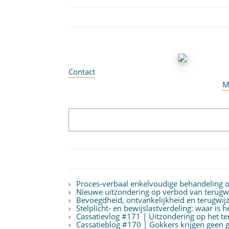
Contact
M
Proces-verbaal enkelvoudige behandeling
Nieuwe uitzondering op verbod van terugwij
Bevoegdheid, ontvankelijkheid en terugwijz
Stelplicht- en bewijslastverdeling: waar is 
Cassatievlog #171 | Uitzondering op het 
Cassatieblog #170 | Gokkers krijgen geen g