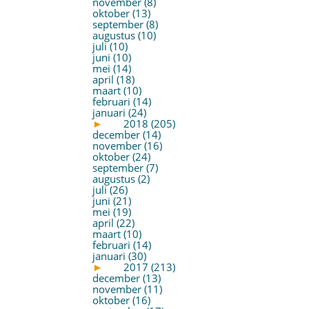
november (8)
oktober (13)
september (8)
augustus (10)
juli (10)
juni (10)
mei (14)
april (18)
maart (10)
februari (14)
januari (24)
►
2018 (205)
december (14)
november (16)
oktober (24)
september (7)
augustus (2)
juli (26)
juni (21)
mei (19)
april (22)
maart (10)
februari (14)
januari (30)
►
2017 (213)
december (13)
november (11)
oktober (16)