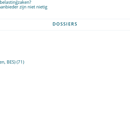
 belastingzaken?
nbieder zijn niet nietig
DOSSIERS
en, BES)
(71)