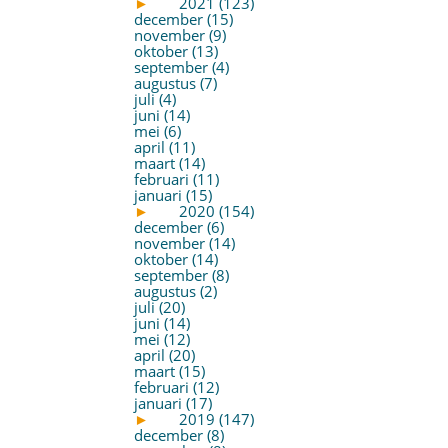
►
2021 (123)
december (15)
november (9)
oktober (13)
september (4)
augustus (7)
juli (4)
juni (14)
mei (6)
april (11)
maart (14)
februari (11)
januari (15)
►
2020 (154)
december (6)
november (14)
oktober (14)
september (8)
augustus (2)
juli (20)
juni (14)
mei (12)
april (20)
maart (15)
februari (12)
januari (17)
►
2019 (147)
december (8)