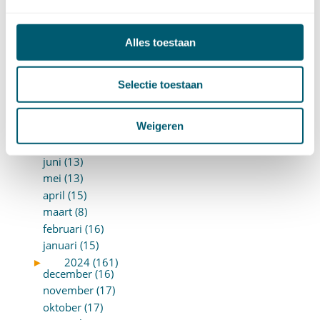
februari (16)
januari (14)
Alles toestaan
►
2025 (153)
december (15)
november (15)
Selectie toestaan
oktober (15)
september (8)
Weigeren
augustus (6)
juli (14)
juni (13)
mei (13)
april (15)
maart (8)
februari (16)
januari (15)
►
2024 (161)
december (16)
november (17)
oktober (17)