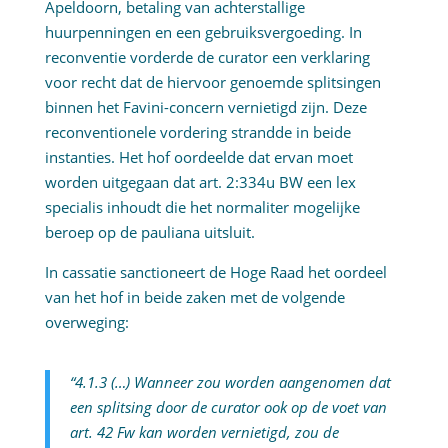
Apeldoorn, betaling van achterstallige
huurpenningen en een gebruiksvergoeding. In
reconventie vorderde de curator een verklaring
voor recht dat de hiervoor genoemde splitsingen
binnen het Favini-concern vernietigd zijn. Deze
reconventionele vordering strandde in beide
instanties. Het hof oordeelde dat ervan moet
worden uitgegaan dat art. 2:334u BW een lex
specialis inhoudt die het normaliter mogelijke
beroep op de pauliana uitsluit.
In cassatie sanctioneert de Hoge Raad het oordeel
van het hof in beide zaken met de volgende
overweging:
“4.1.3 (…) Wanneer zou worden aangenomen dat
een splitsing door de curator ook op de voet van
art. 42 Fw kan worden vernietigd, zou de