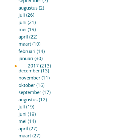
september (7)
augustus (2)
juli (26)
juni (21)
mei (19)
april (22)
maart (10)
februari (14)
januari (30)
►
2017 (213)
december (13)
november (11)
oktober (16)
september (17)
augustus (12)
juli (19)
juni (19)
mei (14)
april (27)
maart (27)