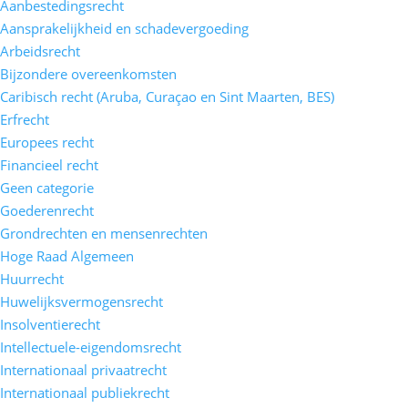
Aanbestedingsrecht
Aansprakelijkheid en schadevergoeding
Arbeidsrecht
Bijzondere overeenkomsten
Caribisch recht (Aruba, Curaçao en Sint Maarten, BES)
Erfrecht
Europees recht
Financieel recht
Geen categorie
Goederenrecht
Grondrechten en mensenrechten
Hoge Raad Algemeen
Huurrecht
Huwelijksvermogensrecht
Insolventierecht
Intellectuele-eigendomsrecht
Internationaal privaatrecht
Internationaal publiekrecht