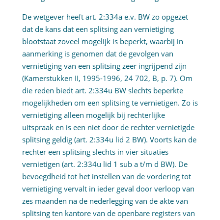
De wetgever heeft art. 2:334a e.v. BW zo opgezet
dat de kans dat een splitsing aan vernietiging
blootstaat zoveel mogelijk is beperkt, waarbij in
aanmerking is genomen dat de gevolgen van
vernietiging van een splitsing zeer ingrijpend zijn
(Kamerstukken II, 1995-1996, 24 702, B, p. 7). Om
die reden biedt
art. 2:334u BW
slechts beperkte
mogelijkheden om een splitsing te vernietigen. Zo is
vernietiging alleen mogelijk bij rechterlijke
uitspraak en is een niet door de rechter vernietigde
splitsing geldig (art. 2:334u lid 2 BW). Voorts kan de
rechter een splitsing slechts in vier situaties
vernietigen (art. 2:334u lid 1 sub a t/m d BW). De
bevoegdheid tot het instellen van de vordering tot
vernietiging vervalt in ieder geval door verloop van
zes maanden na de nederlegging van de akte van
splitsing ten kantore van de openbare registers van