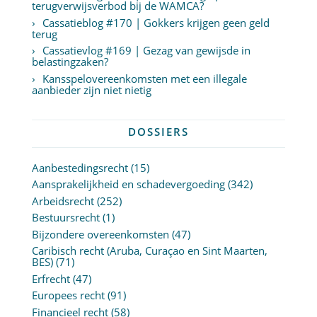
terugverwijsverbod bij de WAMCA?
Cassatieblog #170 | Gokkers krijgen geen geld
terug
Cassatievlog #169 | Gezag van gewijsde in
belastingzaken?
Kansspelovereenkomsten met een illegale
aanbieder zijn niet nietig
DOSSIERS
Aanbestedingsrecht
(15)
Aansprakelijkheid en schadevergoeding
(342)
Arbeidsrecht
(252)
Bestuursrecht
(1)
Bijzondere overeenkomsten
(47)
Caribisch recht (Aruba, Curaçao en Sint Maarten,
BES)
(71)
Erfrecht
(47)
Europees recht
(91)
Financieel recht
(58)