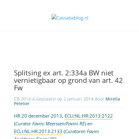
Splitsing ex art. 2:334a BW niet
vernietigbaar op grond van art. 42
Fw
CB 2014-4 Geplaatst op 2 januari 2014 door
Mirella
Peletier
HR 20 december 2013,
ECLI:NL:HR:2013:2122
(
Curator Favini Meerssen/Favini RE
) en
ECLI:NL:HR:2013:2133
(
Curatoren Favini