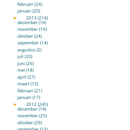
februari (24)
januari (25)
►
2013 (214)
december (14)
november (16)
oktober (24)
september (14)
augustus (2)
juli (20)
juni (26)
mei (18)
april (27)
maart (15)
februari (21)
januari (17)
►
2012 (245)
december (14)
november (25)
oktober (29)
september (13)