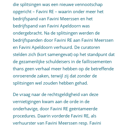
die splitsingen was een nieuwe vennootschap
opgericht – Favini RE – waarin onder meer het
bedrijfspand van Favini Meerssen en het
bedrijfspand van Favini Apeldoorn was
ondergebracht. Na de splitsingen werden de
bedrijfspanden door Favini RE aan Favini Meerssen
en Favini Apeldoorn verhuurd. De curatoren
stelden zich (kort samengevat) op het standpunt dat
de gezamenlijke schuldeisers in de faillissementen
thans geen verhaal meer hebben op de betreffende
onroerende zaken, terwijl zij dat zonder de
splitsingen wel zouden hebben gehad.
De vraag naar de rechtsgeldigheid van deze
vernietigingen kwam aan de orde in de
onderhavige, door Favini RE geëntameerde
procedures. Daarin vorderde Favini RE, als
verhuurster van Favini Meerssen resp. Favini