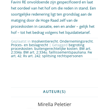
Favini RE onvoldoende zijn gespecificeerd en laat
het oordeel van het hof om die reden in stand. Een
soortgelijke redenering ligt ten grondslag aan de
matiging door de Hoge Raad zelf van de
proceskosten in cassatie, een en ander – gelijk het
hof – tot het bedrag volgens het liquidatietarief.
Geplaatst in
Insolventierecht
,
Ondernemingsrecht
,
Proces- en beslagrecht
| Getagged
begroting
proceskosten
,
buitengerechtelijke kosten
,
BW art.
2:334a
,
BW art. 2:334u
,
faillissementspauliana
,
Fw
art. 42
,
Rv art. 242
,
splitsing rechtspersonen
AUTEUR(S)
Mirella Peletier