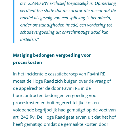
art. 2:334u BW exclusief toepasselijk is. Opmerking
verdient ten slotte dat de curator die meent dat de
boedel als gevolg van een splitsing is benadeeld,
onder omstandigheden (mede) een vordering tot
schadevergoeding uit onrechtmatige daad kan
instellen.”
Matiging bedongen vergoeding voor
proceskosten
In het incidentele cassatieberoep van Favini RE
moest de Hoge Raad zich buigen over de vraag of
de appelrechter de door Favini RE in de
huurcontracten bedongen vergoeding voor
proceskosten en buitengerechtelijke kosten
voldoende begrijpelijk had gematigd op de voet van
art. 242 Rv
. De Hoge Raad gaat ervan uit dat het hof
heeft gematigd omdat de gemaakte kosten door