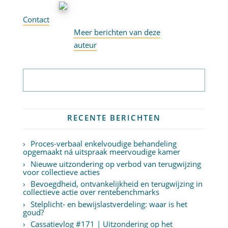
Contact
Meer berichten van deze
auteur
Abonneer op nieuwsbrief
RECENTE BERICHTEN
Proces-verbaal enkelvoudige behandeling
opgemaakt ná uitspraak meervoudige kamer
Nieuwe uitzondering op verbod van terugwijzing
voor collectieve acties
Bevoegdheid, ontvankelijkheid en terugwijzing in
collectieve actie over rentebenchmarks
Stelplicht- en bewijslastverdeling: waar is het
goud?
Cassatievlog #171 | Uitzondering op het