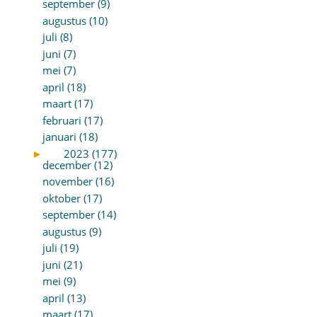
september (9)
augustus (10)
juli (8)
juni (7)
mei (7)
april (18)
maart (17)
februari (17)
januari (18)
►
2023 (177)
december (12)
november (16)
oktober (17)
september (14)
augustus (9)
juli (19)
juni (21)
mei (9)
april (13)
maart (17)