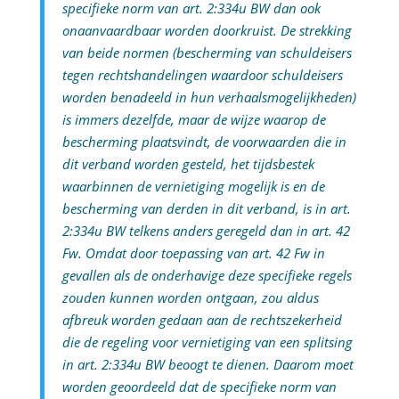
specifieke norm van art. 2:334u BW dan ook
onaanvaardbaar worden doorkruist. De strekking
van beide normen (bescherming van schuldeisers
tegen rechtshandelingen waardoor schuldeisers
worden benadeeld in hun verhaalsmogelijkheden)
is immers dezelfde, maar de wijze waarop de
bescherming plaatsvindt, de voorwaarden die in
dit verband worden gesteld, het tijdsbestek
waarbinnen de vernietiging mogelijk is en de
bescherming van derden in dit verband, is in art.
2:334u BW telkens anders geregeld dan in art. 42
Fw. Omdat door toepassing van art. 42 Fw in
gevallen als de onderhavige deze specifieke regels
zouden kunnen worden ontgaan, zou aldus
afbreuk worden gedaan aan de rechtszekerheid
die de regeling voor vernietiging van een splitsing
in art. 2:334u BW beoogt te dienen. Daarom moet
worden geoordeeld dat de specifieke norm van