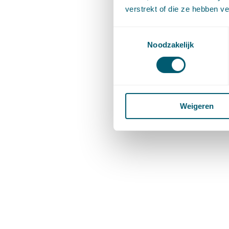
verstrekt of die ze hebben v
Toestemmingsselectie
Noodzakelijk
Weigeren