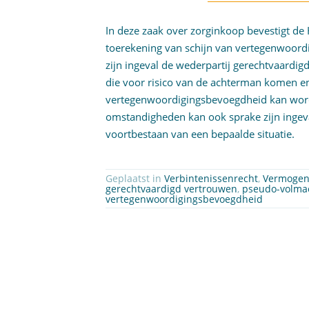
In deze zaak over zorginkoop bevestigt de
toerekening van schijn van vertegenwoord
zijn ingeval de wederpartij gerechtvaardi
die voor risico van de achterman komen en
vertegenwoordigingsbevoegdheid kan worde
omstandigheden kan ook sprake zijn ingeva
voortbestaan van een bepaalde situatie.
Geplaatst in
Verbintenissenrecht
,
Vermogen
gerechtvaardigd vertrouwen
,
pseudo-volma
vertegenwoordigingsbevoegdheid