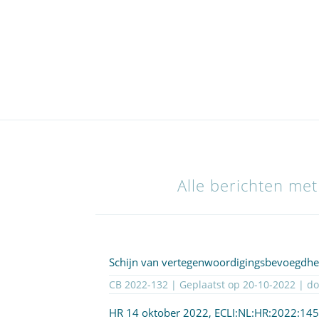
Alle berichten met
Schijn van vertegenwoordigingsbevoegdhei
CB 2022-132 | Geplaatst op
20-10-2022
| d
HR 14 oktober 2022,
ECLI:NL:HR:2022:14