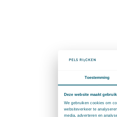
Toestemming
Deze website maakt gebruik
We gebruiken cookies om cont
websiteverkeer te analyseren
media, adverteren en analys