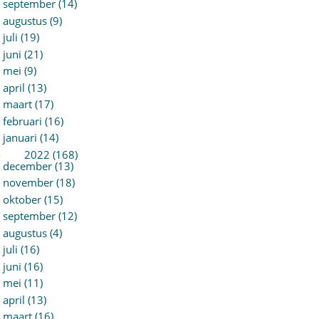
september (14)
augustus (9)
juli (19)
juni (21)
mei (9)
april (13)
maart (17)
februari (16)
januari (14)
►
2022 (168)
december (13)
november (18)
oktober (15)
september (12)
augustus (4)
juli (16)
juni (16)
mei (11)
april (13)
maart (16)