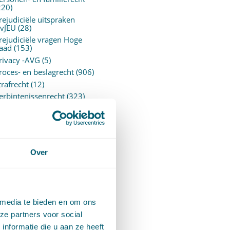
220)
rejudiciële uitspraken
vJEU
(28)
rejudiciële vragen Hoge
aad
(153)
rivacy -AVG
(5)
roces- en beslagrecht
(906)
trafrecht
(12)
erbintenissenrecht
(323)
ermogensrecht algemeen
94)
ervoersrecht
(28)
erzekeringsrecht
(85)
etgeving
Over
assatierechtspraak
(14)
vggz – Wzd (Wet Bopz
ud)
(139)
 media te bieden en om ons
ARCHIEF
ze partners voor social
nformatie die u aan ze heeft