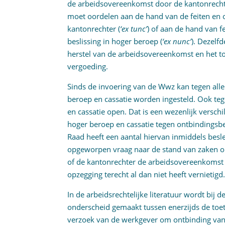
de arbeidsovereenkomst door de kantonrechte
moet oordelen aan de hand van de feiten en 
kantonrechter (
‘ex tunc’
) of aan de hand van f
beslissing in hoger beroep (
‘ex nunc’
). Dezelf
herstel van de arbeidsovereenkomst en het to
vergoeding.
Sinds de invoering van de Wwz kan tegen alle 
beroep en cassatie worden ingesteld. Ook te
en cassatie open. Dat is een wezenlijk versch
hoger beroep en cassatie tegen ontbindingsbe
Raad heeft een aantal hiervan inmiddels besl
opgeworpen vraag naar de stand van zaken 
of de kantonrechter de arbeidsovereenkomst 
opzegging terecht al dan niet heeft vernietigd
In de arbeidsrechtelijke literatuur wordt bi
onderscheid gemaakt tussen enerzijds de toet
verzoek van de werkgever om ontbinding van