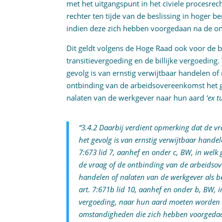
met het uitgangspunt in het civiele procesr
rechter ten tijde van de beslissing in hoger
indien deze zich hebben voorgedaan na de o
Dit geldt volgens de Hoge Raad ook voor de 
transitievergoeding en de billijke vergoeding.
gevolg is van ernstig verwijtbaar handelen o
ontbinding van de arbeidsovereenkomst het ge
nalaten van de werkgever naar hun aard
‘ex t
“3.4.2 Daarbij verdient opmerking dat de v
het gevolg is van ernstig verwijtbaar hande
7:673 lid 7, aanhef en onder c, BW, in welk 
de vraag of de ontbinding van de arbeidsove
handelen of nalaten van de werkgever als be
art. 7:671b lid 10, aanhef en onder b, BW, i
vergoeding, naar hun aard moeten worden 
omstandigheden die zich hebben voorgeda