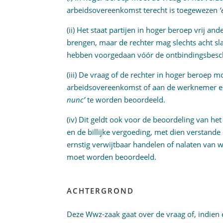
arbeidsovereenkomst terecht is toegewezen
‘
(ii) Het staat partijen in hoger beroep vrij a
brengen, maar de rechter mag slechts acht sl
hebben voorgedaan vóór de ontbindingsbesch
(iii) De vraag of de rechter in hoger beroep m
arbeidsovereenkomst of aan de werknemer ee
nunc’
te worden beoordeeld.
(iv) Dit geldt ook voor de beoordeling van he
en de billijke vergoeding, met dien verstande
ernstig verwijtbaar handelen of nalaten van
moet worden beoordeeld.
ACHTERGROND
Deze Wwz-zaak gaat over de vraag of, indien