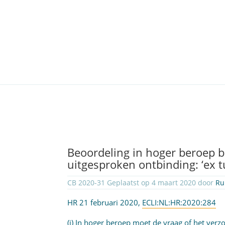
Beoordeling in hoger beroep b
uitgesproken ontbinding: ‘ex tu
CB 2020-31 Geplaatst op 4 maart 2020 door
Ru
HR 21 februari 2020,
ECLI:NL:HR:2020:284
(i) In hoger beroep moet de vraag of het ve