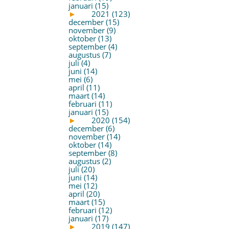
januari (15)
►
2021 (123)
december (15)
november (9)
oktober (13)
september (4)
augustus (7)
juli (4)
juni (14)
mei (6)
april (11)
maart (14)
februari (11)
januari (15)
►
2020 (154)
december (6)
november (14)
oktober (14)
september (8)
augustus (2)
juli (20)
juni (14)
mei (12)
april (20)
maart (15)
februari (12)
januari (17)
►
2019 (147)