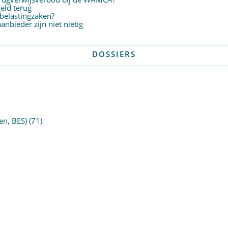
eld terug
 belastingzaken?
nbieder zijn niet nietig
DOSSIERS
en, BES)
(71)